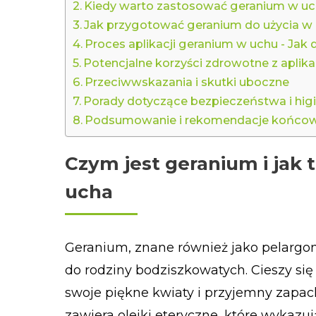
Kiedy warto zastosować geranium w u
Jak przygotować geranium do użycia w
Proces aplikacji geranium w uchu - Jak
Potencjalne korzyści zdrowotne z aplik
Przeciwwskazania i skutki uboczne
Porady dotyczące bezpieczeństwa i hig
Podsumowanie i rekomendacje końco
Czym jest geranium i jak t
ucha
Geranium, znane również jako pelargoni
do rodziny bodziszkowatych. Cieszy się
swoje piękne kwiaty i przyjemny zapach.
zawiera olejki eteryczne, które wykazu