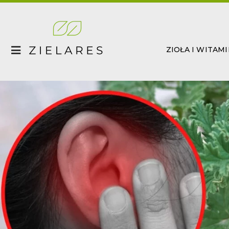
Skip
to
content
ZIOŁA I WITAM