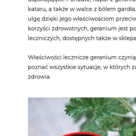
kataru, a także w walce z bólem gardła
ulgę dzięki jego właściwościom przec
korzyści zdrowotnych, geranium jest
leczniczych, dostępnych także w sklepa
Właściwości lecznicze geranium czyni
poznać wszystkie sytuacje, w których 
zdrowia.