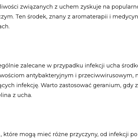
iwości związanych z uchem zyskuje na popularno
zym. Ten środek, znany z aromaterapii i medycyn
ach.
gólnie zalecane w przypadku infekcji ucha środ
ściwościom antybakteryjnym i przeciwwirusowym,
ących infekcję. Warto zastosować geranium, gdy
lina z ucha.
 które mogą mieć różne przyczyny, od infekcji po