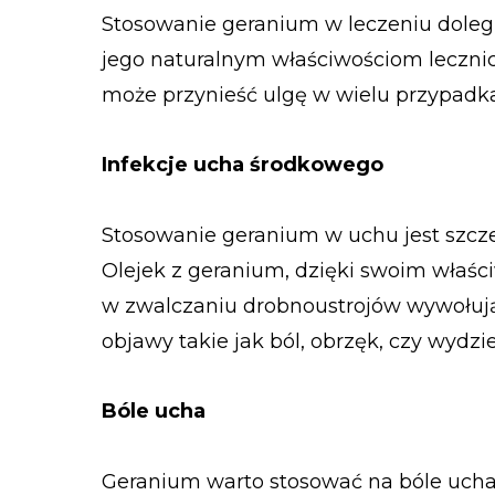
Stosowanie geranium w leczeniu dolegl
jego naturalnym właściwościom lecznic
może przynieść ulgę w wielu przypadk
Infekcje ucha środkowego
Stosowanie geranium w uchu jest szcze
Olejek z geranium, dzięki swoim wła
w zwalczaniu drobnoustrojów wywołuj
objawy takie jak ból, obrzęk, czy wydzie
Bóle ucha
Geranium warto stosować na bóle ucha,