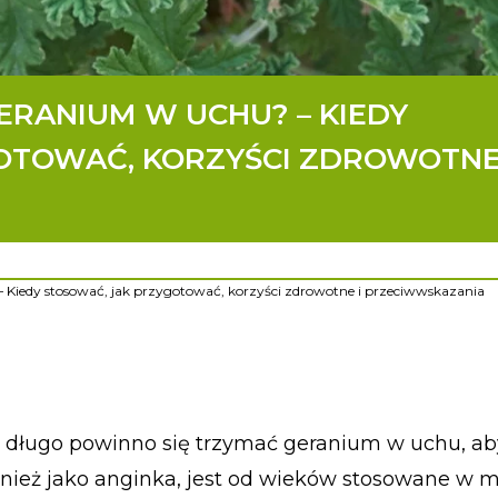
ERANIUM W UCHU? – KIEDY
OTOWAĆ, KORZYŚCI ZDROWOTNE
Kiedy stosować, jak przygotować, korzyści zdrowotne i przeciwwskazania
ak długo powinno się trzymać geranium w uchu, a
wnież jako anginka, jest od wieków stosowane w 