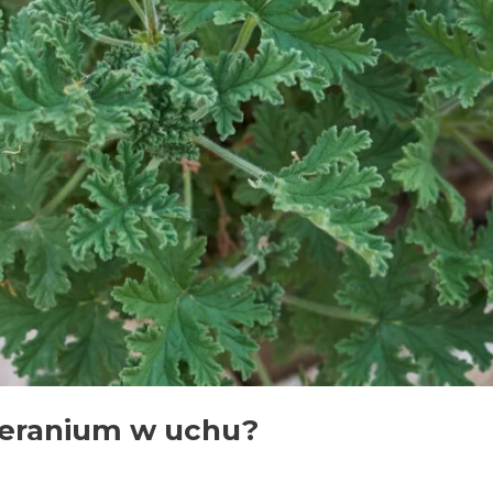
geranium w uchu?