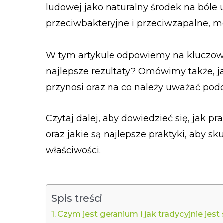
ludowej jako naturalny środek na bóle uc
przeciwbakteryjne i przeciwzapalne, m
W tym artykule odpowiemy na kluczowe
najlepsze rezultaty? Omówimy także, j
przynosi oraz na co należy uważać pod
Czytaj dalej, aby dowiedzieć się, jak p
oraz jakie są najlepsze praktyki, aby sk
właściwości.
Spis treści
Czym jest geranium i jak tradycyjnie jes