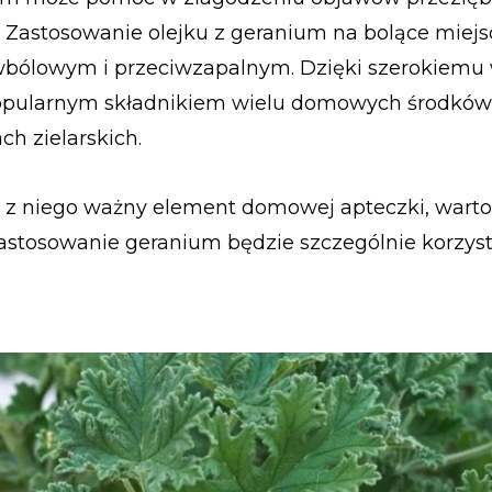
. Zastosowanie olejku z geranium na bolące miejs
iwbólowym i przeciwzapalnym. Dzięki szerokiemu
 popularnym składnikiem wielu domowych środków
ch zielarskich.
ą z niego ważny element domowej apteczki, warto
zastosowanie geranium będzie szczególnie korzys