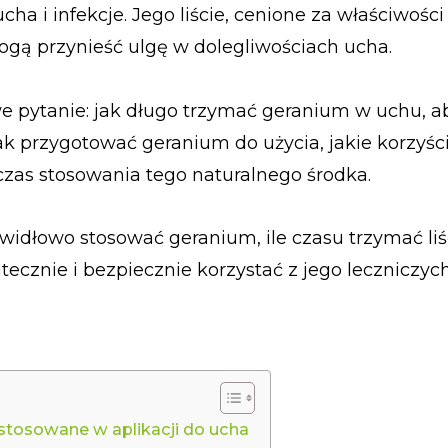
ha i infekcje. Jego liście, cenione za właściwości
ogą przynieść ulgę w dolegliwościach ucha.
 pytanie: jak długo trzymać geranium w uchu, a
ak przygotować geranium do użycia, jakie korzyśc
czas stosowania tego naturalnego środka.
rawidłowo stosować geranium, ile czasu trzymać li
utecznie i bezpiecznie korzystać z jego leczniczyc
t stosowane w aplikacji do ucha