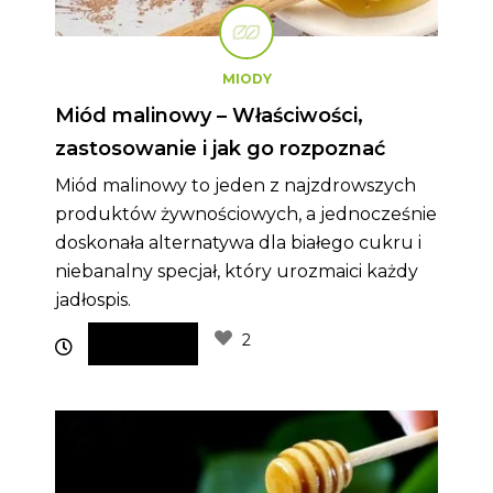
MIODY
Miód malinowy – Właściwości,
zastosowanie i jak go rozpoznać
Miód malinowy to jeden z najzdrowszych
produktów żywnościowych, a jednocześnie
doskonała alternatywa dla białego cukru i
niebanalny specjał, który urozmaici każdy
jadłospis.
2