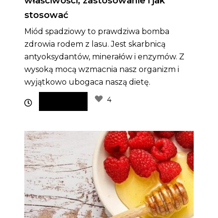
właściwości, zastosowanie i jak
stosować
Miód spadziowy to prawdziwa bomba
zdrowia rodem z lasu. Jest skarbnicą
antyoksydantów, minerałów i enzymów. Z
wysoką mocą wzmacnia nasz organizm i
wyjątkowo ubogaca naszą dietę.
4