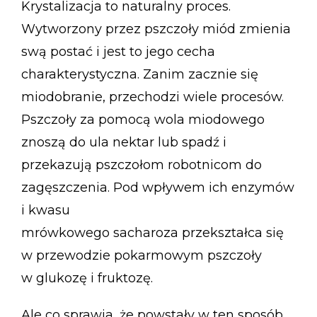
Krystalizacja to naturalny proces.
Wytworzony przez pszczoły miód zmienia
swą postać i jest to jego cecha
charakterystyczna. Zanim zacznie się
miodobranie, przechodzi wiele procesów.
Pszczoły za pomocą wola miodowego
znoszą do ula nektar lub spadź i
przekazują pszczołom robotnicom do
zagęszczenia. Pod wpływem ich enzymów
i kwasu
mrówkowego sacharoza przekształca się
w przewodzie pokarmowym pszczoły
w glukozę i fruktozę.
Ale co sprawia, że powstały w ten sposób