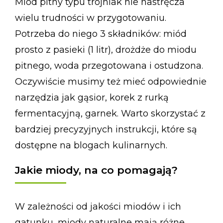
Miód pitny typu trójniak nie nastręcza
wielu trudności w przygotowaniu.
Potrzeba do niego 3 składników: miód
prosto z pasieki (1 litr), drożdże do miodu
pitnego, woda przegotowana i ostudzona.
Oczywiście musimy też mieć odpowiednie
narzędzia jak gąsior, korek z rurką
fermentacyjną, garnek. Warto skorzystać z
bardziej precyzyjnych instrukcji, które są
dostępne na blogach kulinarnych.
Jakie miody, na co pomagają?
W zależności od jakości miodów i ich
gatunku, miody naturalne mają różne