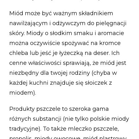
Miód może być ważnym składnikiem
nawilżającym i odżywczym do pielęgnacji
skóry. Miody o słodkim smaku i aromacie
można oczywiście spożywać na kromce
chleba lub jeść je łyżeczką na deser. Ich
cenne właściwości sprawiają, że miód jest
niezbędny dla twojej rodziny (chyba w
każdej kuchni znajduje się słoiczek z
miodem).
Produkty pszczele to szeroka gama
różnych substancji (nie tylko polskie miody
tradycyjne). To także mleczko pszczele,
propolis, miody owocowe, miód plastrowy,