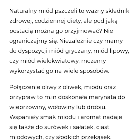
Naturalny miód pszczeli to ważny składnik
zdrowej, codziennej diety, ale pod jaką
postacią można go przyjmować? Nie
ograniczajmy się. Niezależnie czy mamy
do dyspozycji miód gryczany, miód lipowy,
czy miód wielokwiatowy, możemy
wykorzystać go na wiele sposobów.
Połączenie oliwy z oliwek, miodu oraz
przypraw to m.in doskonała marynata do
wieprzowiny, wołowiny lub drobiu.
Wspaniały smak miodu i aromat nadaje
się także do surówek i sałatek, ciast
miodowych, czy słodkich przekąsek.