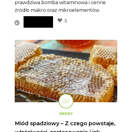
prawdziwa bomba witaminowa i cenne
źródło makro oraz mikroelementów.
5
MIODY
Miód spadziowy – Z czego powstaje,