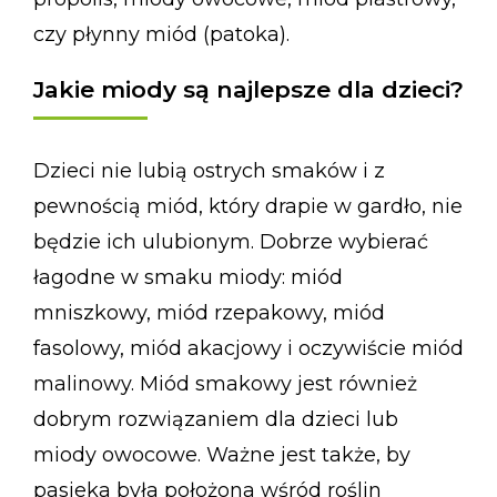
czy płynny miód (patoka).
Jakie miody są najlepsze dla dzieci?
Dzieci nie lubią ostrych smaków i z
pewnością miód, który drapie w gardło, nie
będzie ich ulubionym. Dobrze wybierać
łagodne w smaku miody: miód
mniszkowy, miód rzepakowy, miód
fasolowy, miód akacjowy i oczywiście miód
malinowy. Miód smakowy jest również
dobrym rozwiązaniem dla dzieci lub
miody owocowe. Ważne jest także, by
pasieka była położona wśród roślin