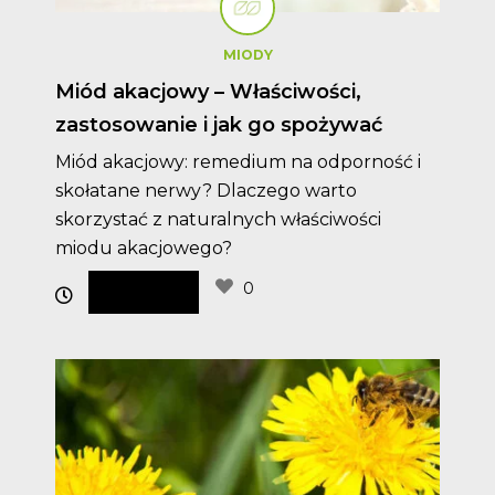
MIODY
Miód akacjowy – Właściwości,
zastosowanie i jak go spożywać
Miód akacjowy: remedium na odporność i
skołatane nerwy? Dlaczego warto
skorzystać z naturalnych właściwości
miodu akacjowego?
0