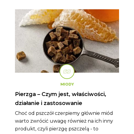
MIODY
Pierzga – Czym jest, właściwości,
działanie i zastosowanie
Choć od pszczół czerpiemy głównie miód
warto zwrócić uwagę również na ich inny
produkt, czyli pierzgę pszczelą - to