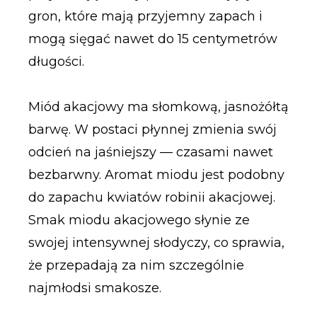
gron, które mają przyjemny zapach i
mogą sięgać nawet do 15 centymetrów
długości.
Miód akacjowy ma słomkową, jasnożółtą
barwę. W postaci płynnej zmienia swój
odcień na jaśniejszy — czasami nawet
bezbarwny. Aromat miodu jest podobny
do zapachu kwiatów robinii akacjowej.
Smak miodu akacjowego słynie ze
swojej intensywnej słodyczy, co sprawia,
że przepadają za nim szczególnie
najmłodsi smakosze.