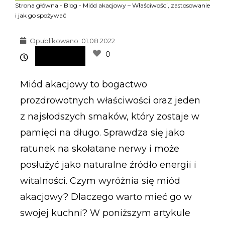
Strona główna
-
Blog
-
Miód akacjowy – Właściwości, zastosowanie
i jak go spożywać
Opublikowano:
01.08.2022
0
Miód akacjowy to bogactwo
prozdrowotnych właściwości oraz jeden
z najsłodszych smaków, który zostaje w
pamięci na długo. Sprawdza się jako
ratunek na skołatane nerwy i może
posłużyć jako naturalne źródło energii i
witalności. Czym wyróżnia się miód
akacjowy? Dlaczego warto mieć go w
swojej kuchni? W poniższym artykule