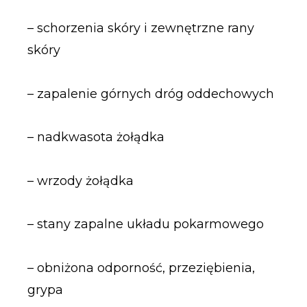
– schorzenia skóry i zewnętrzne rany
skóry
– zapalenie górnych dróg oddechowych
– nadkwasota żołądka
– wrzody żołądka
– stany zapalne układu pokarmowego
– obniżona odporność, przeziębienia,
grypa