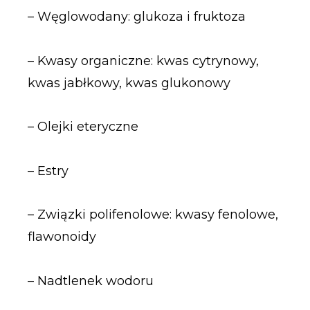
– Węglowodany: glukoza i fruktoza
– Kwasy organiczne: kwas cytrynowy,
kwas jabłkowy, kwas glukonowy
– Olejki eteryczne
– Estry
– Związki polifenolowe: kwasy fenolowe,
flawonoidy
– Nadtlenek wodoru