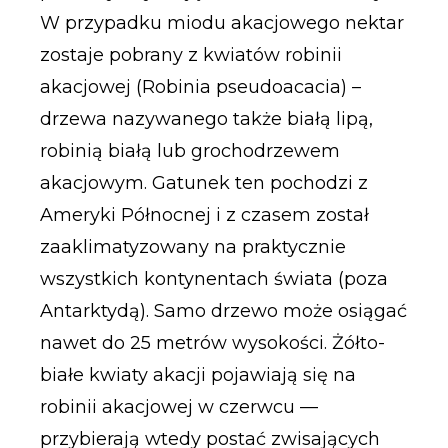
W przypadku miodu akacjowego nektar
zostaje pobrany z kwiatów robinii
akacjowej (Robinia pseudoacacia) –
drzewa nazywanego także białą lipą,
robinią białą lub grochodrzewem
akacjowym. Gatunek ten pochodzi z
Ameryki Północnej i z czasem został
zaaklimatyzowany na praktycznie
wszystkich kontynentach świata (poza
Antarktydą). Samo drzewo może osiągać
nawet do 25 metrów wysokości. Żółto-
białe kwiaty akacji pojawiają się na
robinii akacjowej w czerwcu —
przybierają wtedy postać zwisających