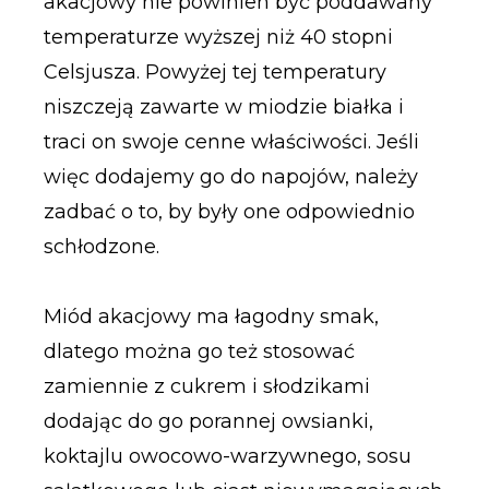
akacjowy nie powinien być poddawany
temperaturze wyższej niż 40 stopni
Celsjusza. Powyżej tej temperatury
niszczeją zawarte w miodzie białka i
traci on swoje cenne właściwości. Jeśli
więc dodajemy go do napojów, należy
zadbać o to, by były one odpowiednio
schłodzone.
Miód akacjowy ma łagodny smak,
dlatego można go też stosować
zamiennie z cukrem i słodzikami
dodając do go porannej owsianki,
koktajlu owocowo-warzywnego, sosu