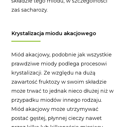
składzie tego miodu, w szczególności
zaś sacharozy.
Krystalizacja miodu akacjowego
Miód akacjowy, podobnie jak wszystkie
prawdziwe miody podlega procesowi
krystalizacji. Ze względu na dużą
zawartość fruktozy w swoim składzie
może trwać to jednak nieco dłużej niż w
przypadku miodów innego rodzaju.
Miód akacjowy może utrzymywać
postać gęstej, płynnej cieczy nawet