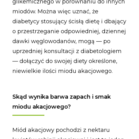
glikemicznego w porównaniu do innych
miodów. Można więc uznać, że
diabetycy stosujący ścisłą dietę i dbający
o przestrzeganie odpowiedniej, dziennej
dawki węglowodanów, mogą — po
uprzedniej konsultacji z diabetologiem
— dołączyć do swojej diety określone,
niewielkie ilości miodu akacjowego.
Skąd wynika barwa zapach i smak
miodu akacjowego?
Miód akacjowy pochodzi z nektaru