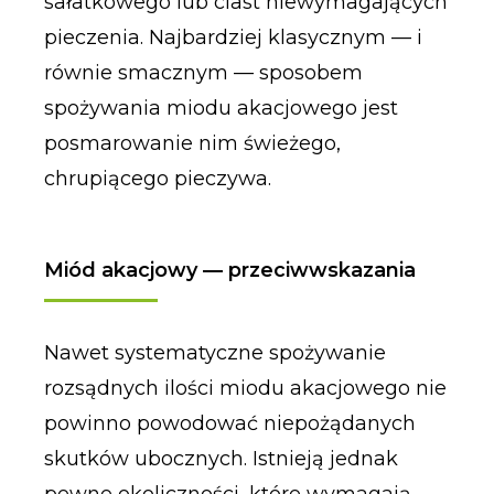
sałatkowego lub ciast niewymagających
pieczenia. Najbardziej klasycznym — i
równie smacznym — sposobem
spożywania miodu akacjowego jest
posmarowanie nim świeżego,
chrupiącego pieczywa.
Miód akacjowy — przeciwwskazania
Nawet systematyczne spożywanie
rozsądnych ilości miodu akacjowego nie
powinno powodować niepożądanych
skutków ubocznych. Istnieją jednak