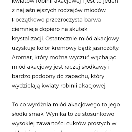
kwiatów robinii akacjowej i jest to jeden
z najjaśniejszych rodzajów miodów.
Początkowo przezroczysta barwa
ciemnieje dopiero na skutek
krystalizacji. Ostatecznie miód akacjowy
uzyskuje kolor kremowy bądź jasnożółty.
Aromat, który można wyczuć wąchając
miód akacjowy jest raczej słodkawy i
bardzo podobny do zapachu, który
wydzielają kwiaty robinii akacjowej.
To co wyróżnia miód akacjowego to jego
słodki smak. Wynika to ze stosunkowo
wysokiej zawartości cukrów prostych w