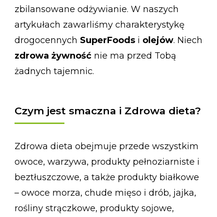
zbilansowane odżywianie. W naszych
artykułach zawarliśmy charakterystykę
drogocennych
SuperFoods
i
olejów
. Niech
zdrowa żywność
nie ma przed Tobą
żadnych tajemnic.
Czym jest smaczna i Zdrowa dieta?
Zdrowa dieta obejmuje przede wszystkim
owoce, warzywa, produkty pełnoziarniste i
beztłuszczowe, a także produkty białkowe
– owoce morza, chude mięso i drób, jajka,
rośliny strączkowe, produkty sojowe,