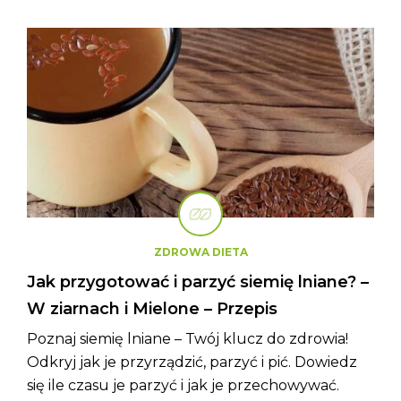
ZDROWA DIETA
Jak przygotować i parzyć siemię lniane? –
W ziarnach i Mielone – Przepis
Poznaj siemię lniane – Twój klucz do zdrowia!
Odkryj jak je przyrządzić, parzyć i pić. Dowiedz
się ile czasu je parzyć i jak je przechowywać.