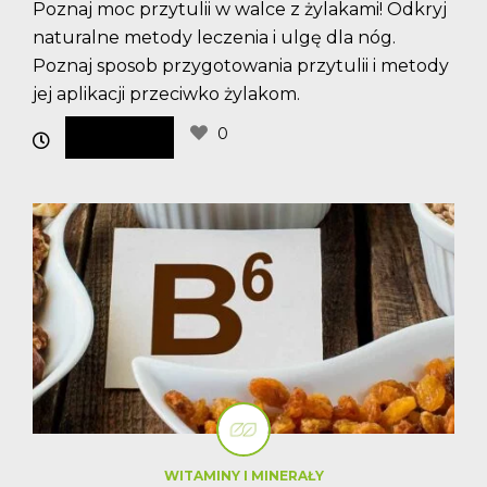
Poznaj moc przytulii w walce z żylakami! Odkryj
naturalne metody leczenia i ulgę dla nóg.
Poznaj sposob przygotowania przytulii i metody
jej aplikacji przeciwko żylakom.
0
WITAMINY I MINERAŁY