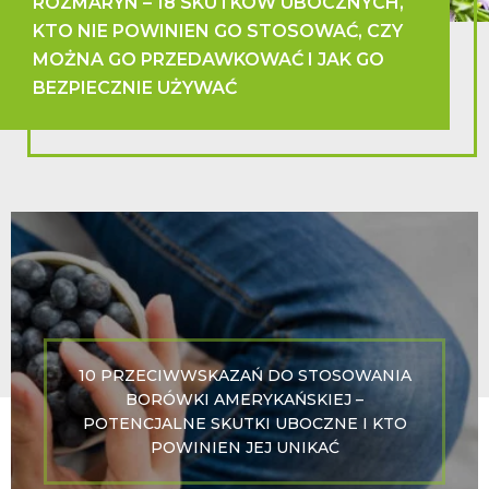
ROZMARYN – 18 SKUTKÓW UBOCZNYCH,
KTO NIE POWINIEN GO STOSOWAĆ, CZY
MOŻNA GO PRZEDAWKOWAĆ I JAK GO
BEZPIECZNIE UŻYWAĆ
10 PRZECIWWSKAZAŃ DO STOSOWANIA
BORÓWKI AMERYKAŃSKIEJ –
POTENCJALNE SKUTKI UBOCZNE I KTO
POWINIEN JEJ UNIKAĆ