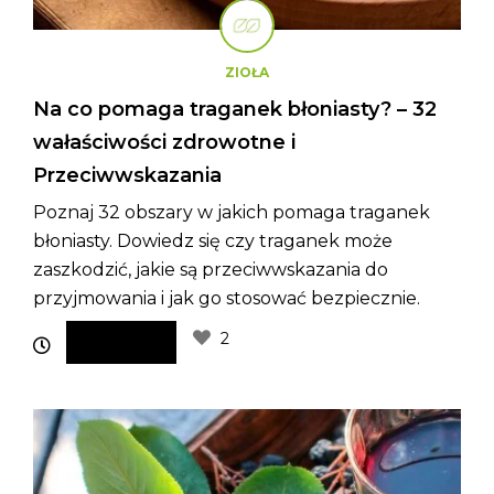
ZIOŁA
Na co pomaga traganek błoniasty? – 32
wałaściwości zdrowotne i
Przeciwwskazania
Poznaj 32 obszary w jakich pomaga traganek
błoniasty. Dowiedz się czy traganek może
zaszkodzić, jakie są przeciwwskazania do
przyjmowania i jak go stosować bezpiecznie.
2