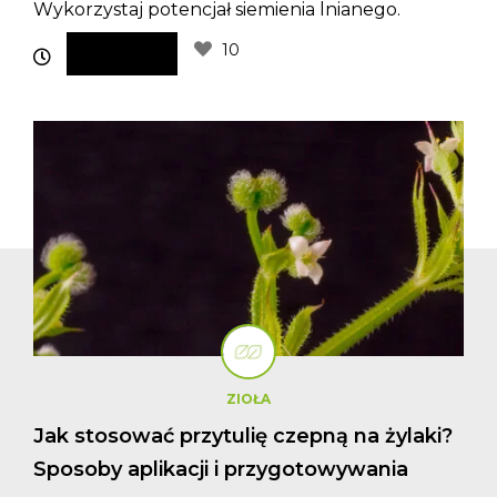
Wykorzystaj potencjał siemienia lnianego.
10
ZIOŁA
Jak stosować przytulię czepną na żylaki?
Sposoby aplikacji i przygotowywania