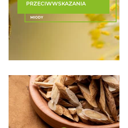
PRZECIWWSKAZANIA
MIODY