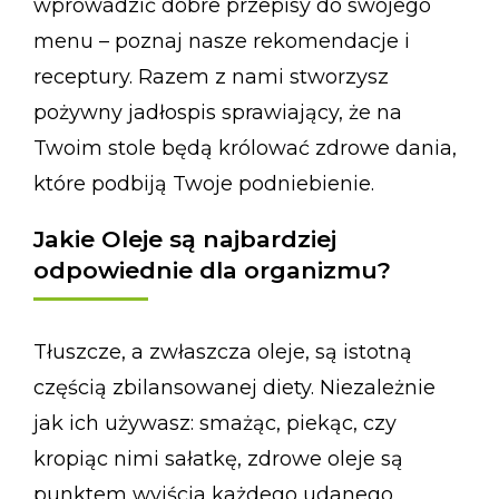
wprowadzić dobre przepisy do swojego
menu – poznaj nasze rekomendacje i
receptury. Razem z nami stworzysz
pożywny jadłospis sprawiający, że na
Twoim stole będą królować zdrowe dania,
które podbiją Twoje podniebienie.
Jakie Oleje są najbardziej
odpowiednie dla organizmu?
Tłuszcze, a zwłaszcza oleje, są istotną
częścią zbilansowanej diety. Niezależnie
jak ich używasz: smażąc, piekąc, czy
kropiąc nimi sałatkę, zdrowe oleje są
punktem wyjścia każdego udanego