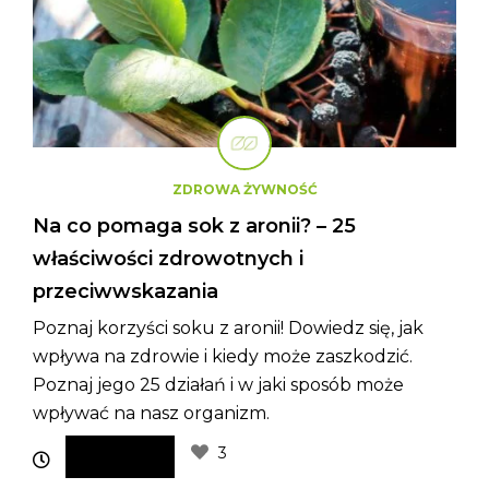
ZDROWA ŻYWNOŚĆ
Na co pomaga sok z aronii? – 25
właściwości zdrowotnych i
przeciwwskazania
Poznaj korzyści soku z aronii! Dowiedz się, jak
wpływa na zdrowie i kiedy może zaszkodzić.
Poznaj jego 25 działań i w jaki sposób może
wpływać na nasz organizm.
3