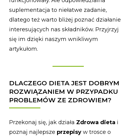
funkcjonowały. Ale odpowiedzialna
suplementacja to niełatwe zadanie,
dlatego też warto bliżej poznać działanie
interesujących nas składników. Przyjrzyj
się im dzięki naszym wnikliwym
artykułom.
DLACZEGO DIETA JEST DOBRYM
ROZWIĄZANIEM W PRZYPADKU
PROBLEMÓW ZE ZDROWIEM?
Przekonaj się, jak działa
Zdrowa dieta
i
poznaj najlepsze
przepisy
w trosce o