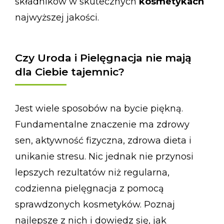
składników w skutecznych
kosmetykach
najwyższej jakości.
Czy Uroda i Pielęgnacja nie mają
dla Ciebie tajemnic?
Jest wiele sposobów na bycie piękną.
Fundamentalne znaczenie ma zdrowy
sen, aktywność fizyczna, zdrowa dieta i
unikanie stresu. Nic jednak nie przynosi
lepszych rezultatów niż regularna,
codzienna pielęgnacja z pomocą
sprawdzonych kosmetyków. Poznaj
najlepsze z nich i dowiedz się, jak