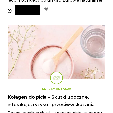
jego moc i kiedy go unikać. Zdrowie naturalnie!
1
SUPLEMENTACJA
Kolagen do picia – Skutki uboczne,
interakcje, ryzyko i przeciwwskazania