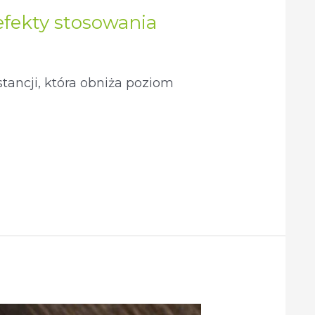
 efekty stosowania
tancji, która obniża poziom