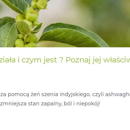
ła i czym jest ? Poznaj jej właściw
a pomocą żeń szenia indyjskiego, czyli ashwagha
zmniejsza stan zapalny, ból i niepokój!