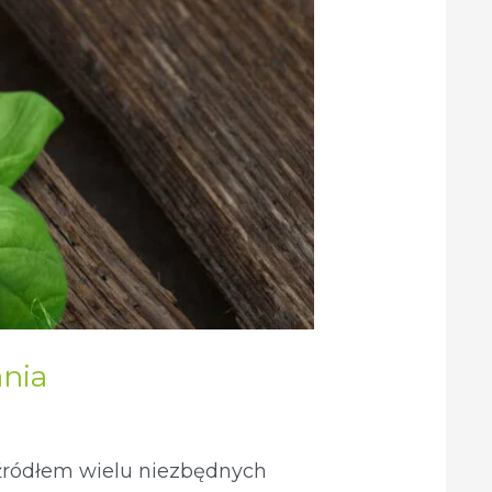
ania
 źródłem wielu niezbędnych