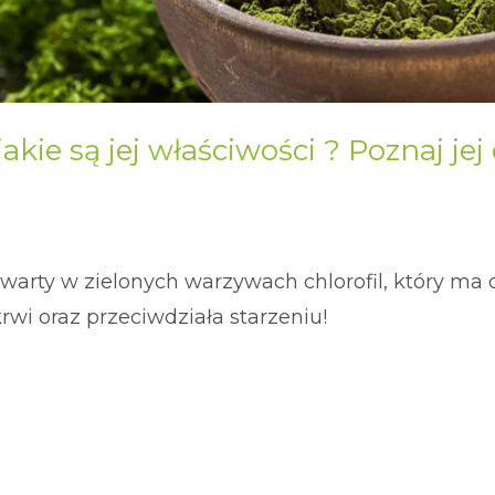
 jakie są jej właściwości ? Poznaj jej 
zawarty w zielonych warzywach chlorofil, który m
wi oraz przeciwdziała starzeniu!