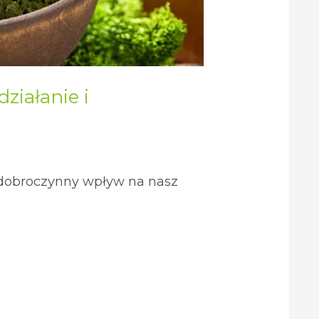
działanie i
a dobroczynny wpływ na nasz