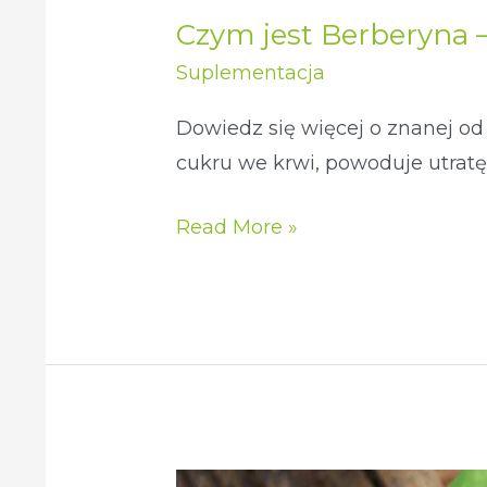
stosowania
Czym jest Berberyna – 
Suplementacja
Dowiedz się więcej o znanej od 
cukru we krwi, powoduje utratę
Read More »
Bazylia