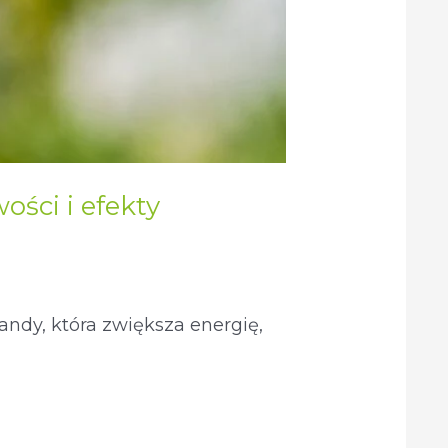
ości i efekty
ndy, która zwiększa energię,