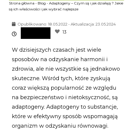
Strona główna
-
Blog
-
Adaptogeny – Czym są i jak działają ? Jakie
są ich właściwości i jak wybrać najlepsze
Opublikowano:
18.05.2022 - Aktualizacja: 23.05.2024
13
W dzisiejszych czasach jest wiele
sposobów na odzyskanie harmonii i
zdrowia, ale nie wszystkie są jednakowo
skuteczne. Wśród tych, które zyskują
coraz większą popularność ze względu
na bezpieczeństwo i nietoksyczność, są
adaptogeny. Adaptogeny to substancje,
które w efektywny sposób wspomagają
organizm w odzyskaniu równowagi.