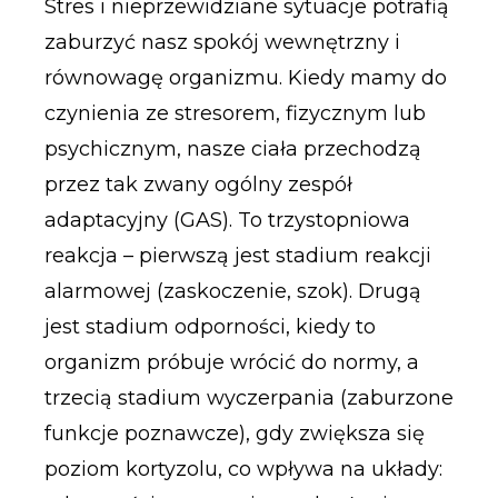
Stres i nieprzewidziane sytuacje potrafią
zaburzyć nasz spokój wewnętrzny i
równowagę organizmu. Kiedy mamy do
czynienia ze stresorem, fizycznym lub
psychicznym, nasze ciała przechodzą
przez tak zwany ogólny zespół
adaptacyjny (GAS). To trzystopniowa
reakcja – pierwszą jest stadium reakcji
alarmowej (zaskoczenie, szok). Drugą
jest stadium odporności, kiedy to
organizm próbuje wrócić do normy, a
trzecią stadium wyczerpania (zaburzone
funkcje poznawcze), gdy zwiększa się
poziom kortyzolu, co wpływa na układy: