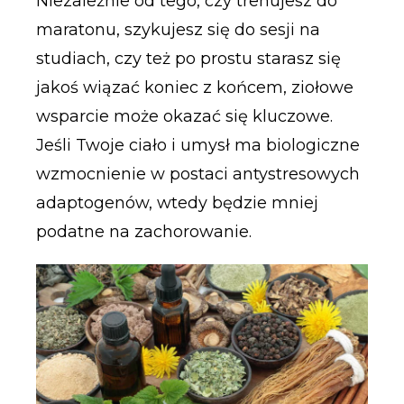
Niezależnie od tego, czy trenujesz do
maratonu, szykujesz się do sesji na
studiach, czy też po prostu starasz się
jakoś wiązać koniec z końcem, ziołowe
wsparcie może okazać się kluczowe.
Jeśli Twoje ciało i umysł ma biologiczne
wzmocnienie w postaci antystresowych
adaptogenów, wtedy będzie mniej
podatne na zachorowanie.