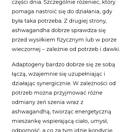
części dnia. Szczególnie różeniec, który
pomaga nastroić się do działania, gdy
była taka potrzeba. Z drugiej strony,
ashwagandha dobrze sprawdza się
przed wysiłkiem fizycznym lub w porze
wieczornej – zależnie od potrzeb i dawki.
Adaptogeny bardzo dobrze się ze sobą
łączą, wzajemnie się uzupełniając i
działając synergicznie. W zależności od
potrzeb można przyjmować różne
odmiany żeń szenia wraz z
ashwagandhą, tworząc energetyczną
mieszankę wspierającą ciało, umysł,
odporność, a co za tym idzie kondycję