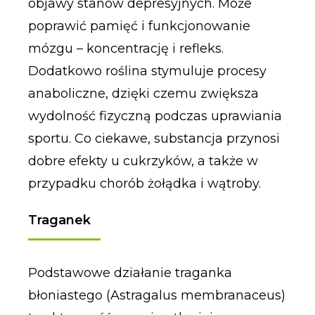
objawy stanów depresyjnych. Może
poprawić pamięć i funkcjonowanie
mózgu – koncentrację i refleks.
Dodatkowo roślina stymuluje procesy
anaboliczne, dzięki czemu zwiększa
wydolność fizyczną podczas uprawiania
sportu. Co ciekawe, substancja przynosi
dobre efekty u cukrzyków, a także w
przypadku chorób żołądka i wątroby.
Traganek
Podstawowe działanie traganka
błoniastego (Astragalus membranaceus)