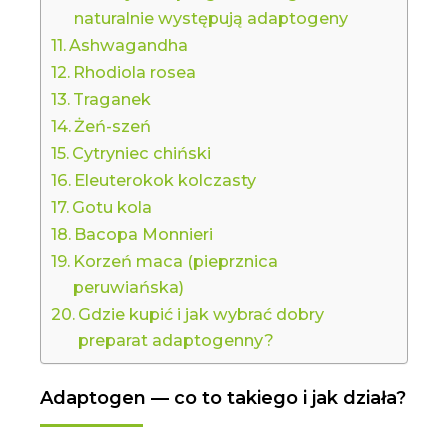
naturalnie występują adaptogeny
Ashwagandha
Rhodiola rosea
Traganek
Żeń-szeń
Cytryniec chiński
Eleuterokok kolczasty
Gotu kola
Bacopa Monnieri
Korzeń maca (pieprznica
peruwiańska)
Gdzie kupić i jak wybrać dobry
preparat adaptogenny?
Adaptogen — co to takiego i jak działa?