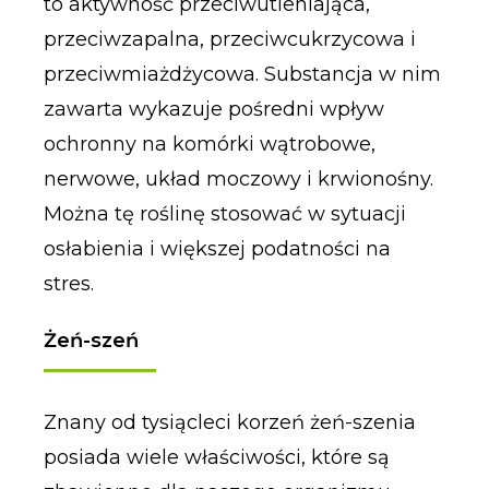
to aktywność przeciwutleniająca,
przeciwzapalna, przeciwcukrzycowa i
przeciwmiażdżycowa. Substancja w nim
zawarta wykazuje pośredni wpływ
ochronny na komórki wątrobowe,
nerwowe, układ moczowy i krwionośny.
Można tę roślinę stosować w sytuacji
osłabienia i większej podatności na
stres.
Żeń-szeń
Znany od tysiącleci korzeń żeń-szenia
posiada wiele właściwości, które są