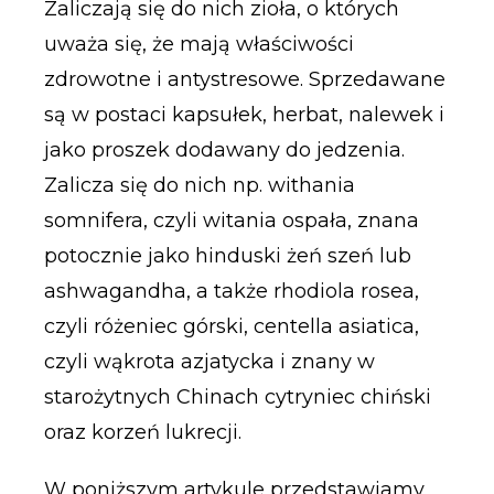
Zaliczają się do nich zioła, o których
uważa się, że mają właściwości
zdrowotne i antystresowe. Sprzedawane
są w postaci kapsułek, herbat, nalewek i
jako proszek dodawany do jedzenia.
Zalicza się do nich np. withania
somnifera, czyli witania ospała, znana
potocznie jako hinduski żeń szeń lub
ashwagandha, a także rhodiola rosea,
czyli różeniec górski, centella asiatica,
czyli wąkrota azjatycka i znany w
starożytnych Chinach cytryniec chiński
oraz korzeń lukrecji.
W poniższym artykule przedstawiamy