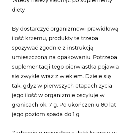
Wtedy należy sięgnąć po suplementy
diety.
By dostarczyć organizmowi prawidłową
ilość krzemu, produkty te trzeba
spożywać zgodnie z instrukcją
umieszczoną na opakowaniu. Potrzeba
suplementacji tego pierwiastka pojawia
się zwykle wraz z wiekiem. Dzieje się
tak, gdyż w pierwszych etapach życia
jego ilość w organizmie oscyluje w
granicach ok. 7 g. Po ukończeniu 80 lat
jego poziom spada do 1 g.