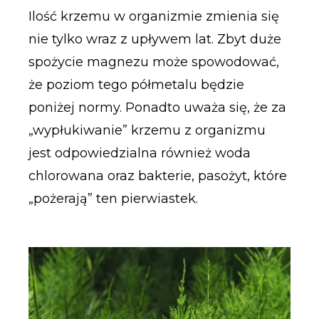
Ilość krzemu w organizmie zmienia się
nie tylko wraz z upływem lat. Zbyt duże
spożycie magnezu może spowodować,
że poziom tego półmetalu będzie
poniżej normy. Ponadto uważa się, że za
„wypłukiwanie” krzemu z organizmu
jest odpowiedzialna również woda
chlorowana oraz bakterie, pasożyt, które
„pożerają” ten pierwiastek.