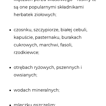
są one popularnymi składnikami
herbatek ziołowych;
czosnku, szczypiorze, białej cebuli,
kapuście, pasternaku, burakach
cukrowych, marchwi, fasoli,
rzodkiewce;
otrębach ryżowych, pszennych i
owsianych;
wodach mineralnych;
mleczku pszczelim;