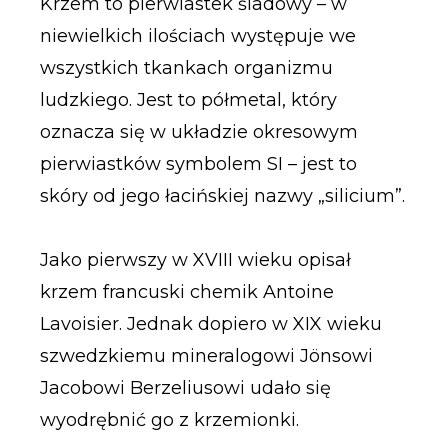
Krzem to pierwiastek śladowy – w
niewielkich ilościach występuje we
wszystkich tkankach organizmu
ludzkiego. Jest to półmetal, który
oznacza się w układzie okresowym
pierwiastków symbolem SI – jest to
skóry od jego łacińskiej nazwy „silicium”.
Jako pierwszy w XVIII wieku opisał
krzem francuski chemik Antoine
Lavoisier. Jednak dopiero w XIX wieku
szwedzkiemu mineralogowi Jönsowi
Jacobowi Berzeliusowi udało się
wyodrębnić go z krzemionki.