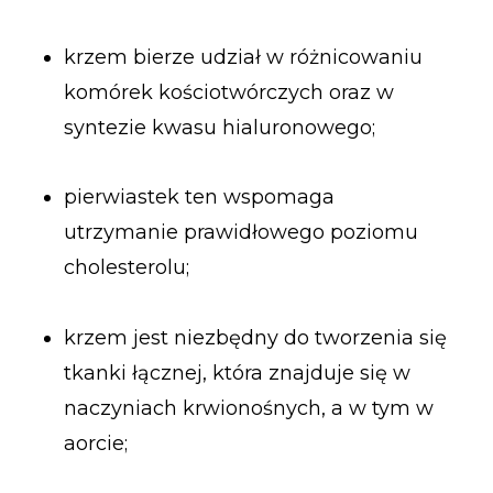
krzem bierze udział w różnicowaniu
komórek kościotwórczych oraz w
syntezie kwasu hialuronowego;
pierwiastek ten wspomaga
utrzymanie prawidłowego poziomu
cholesterolu;
krzem jest niezbędny do tworzenia się
tkanki łącznej, która znajduje się w
naczyniach krwionośnych, a w tym w
aorcie;