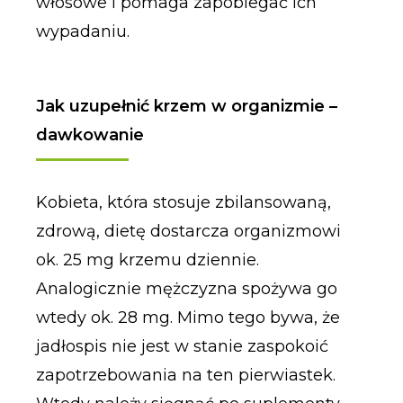
włosowe i pomaga zapobiegać ich
wypadaniu.
Jak uzupełnić krzem w organizmie –
dawkowanie
Kobieta, która stosuje zbilansowaną,
zdrową, dietę dostarcza organizmowi
ok. 25 mg krzemu dziennie.
Analogicznie mężczyzna spożywa go
wtedy ok. 28 mg. Mimo tego bywa, że
jadłospis nie jest w stanie zaspokoić
zapotrzebowania na ten pierwiastek.