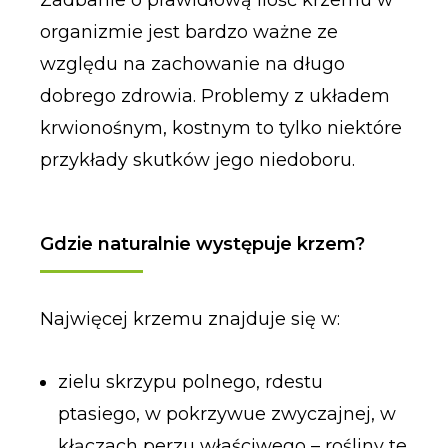
Zadbanie o prawidłową ilość krzemu w
organizmie jest bardzo ważne ze
względu na zachowanie na długo
dobrego zdrowia. Problemy z układem
krwionośnym, kostnym to tylko niektóre
przykłady skutków jego niedoboru.
Gdzie naturalnie występuje krzem?
Najwięcej krzemu znajduje się w:
zielu skrzypu polnego, rdestu
ptasiego, w pokrzywue zwyczajnej, w
kłączach perzu właściwego – rośliny te