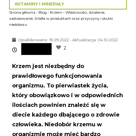
WITAMINY I MINERAŁY
Strona główna
-
Blog
-
Krzem – Właściwości, działanie,
zastosowanie, źródła w produktach oraz przyczyny i skutki
niedoboru
Opublikowano:
19.09.2022 - Aktualizacja: 04.10.2022
2
Krzem jest niezbędny do
prawidłowego funkcjonowania
organizmu. To pierwiastek życia,
który obowiązkowo i w odpowiednich
ilościach powinien znaleźć się w
diecie każdego dbającego o zdrowie
człowieka. Niedobór krzemu w
organizmie może mieć bardzo