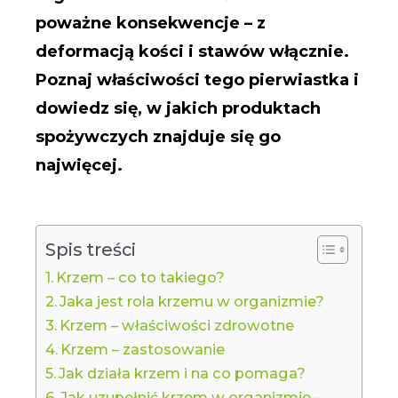
poważne konsekwencje – z
deformacją kości i stawów włącznie.
Poznaj właściwości tego pierwiastka i
dowiedz się, w jakich produktach
spożywczych znajduje się go
najwięcej.
Spis treści
Krzem – co to takiego?
Jaka jest rola krzemu w organizmie?
Krzem – właściwości zdrowotne
Krzem – zastosowanie
Jak działa krzem i na co pomaga?
Jak uzupełnić krzem w organizmie –