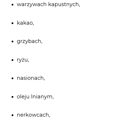
warzywach kapustnych,
kakao,
grzybach,
ryżu,
nasionach,
oleju lnianym,
nerkowcach,