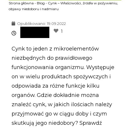
Strona główna
-
Blog
-
Cynk – Właściwości, źródła w pożywieniu,
objawy niedoboru i nadmiaru
Opublikowano:
19.09.2022
1
Cynk to jeden z mikroelementów
niezbędnych do prawidłowego
funkcjonowania organizmu. Występuje
on w wielu produktach spożywczych i
odpowiada za różne funkcje kilku
organów. Gdzie dokładnie można
znaleźć cynk, w jakich ilościach należy
przyjmować go w ciągu doby i czym
skutkują jego niedobory? Sprawdź