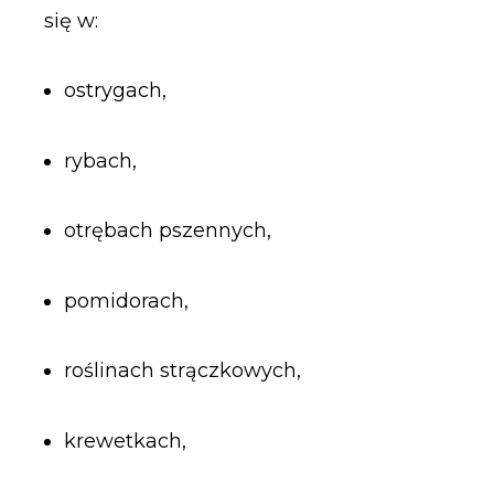
się w:
ostrygach,
rybach,
otrębach pszennych,
pomidorach,
roślinach strączkowych,
krewetkach,