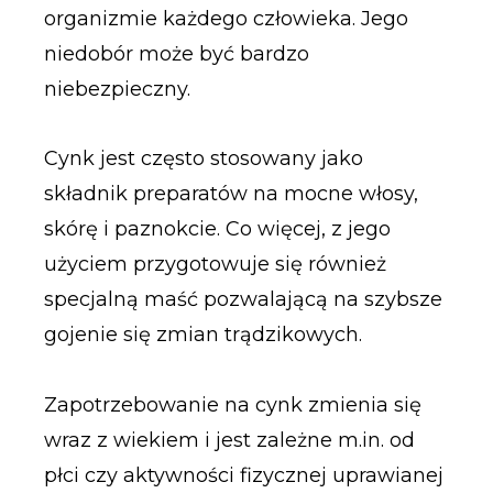
organizmie każdego człowieka. Jego
niedobór może być bardzo
niebezpieczny.
Cynk jest często stosowany jako
składnik preparatów na mocne włosy,
skórę i paznokcie. Co więcej, z jego
użyciem przygotowuje się również
specjalną maść pozwalającą na szybsze
gojenie się zmian trądzikowych.
Zapotrzebowanie na cynk zmienia się
wraz z wiekiem i jest zależne m.in. od
płci czy aktywności fizycznej uprawianej