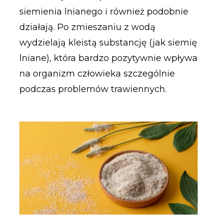
siemienia lnianego i również podobnie
działają. Po zmieszaniu z wodą
wydzielają kleistą substancję (jak siemię
lniane), która bardzo pozytywnie wpływa
na organizm człowieka szczególnie
podczas problemów trawiennych.