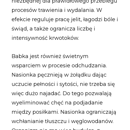
niezbędnej dla prawidłowego przebiegu
procesów trawienia i wydalania. W
efekcie reguluje pracę jelit, łagodzi bóle i
świąd, a także ogranicza liczbę i
intensywność krwotoków.
Babka jest również świetnym
wsparciem w procesie odchudzania.
Nasionka pęcznieją w żołądku dając
uczucie pełności i sytości, nie trzeba się
więc dużo najadać. Do tego pozwalają
wyeliminować chęć na podjadanie
między posiłkami. Nasionka ograniczają
wchłanianie tłuszczu i węglowodanów.