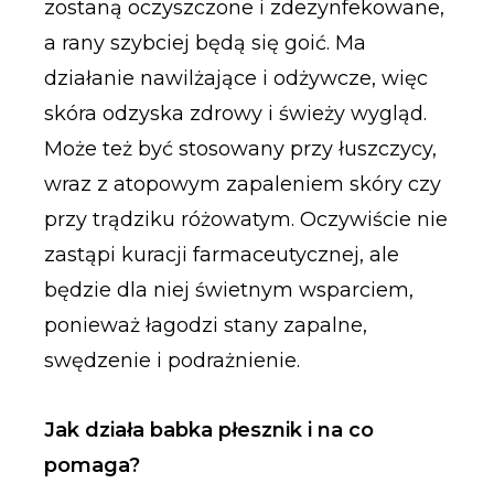
zostaną oczyszczone i zdezynfekowane,
a rany szybciej będą się goić. Ma
działanie nawilżające i odżywcze, więc
skóra odzyska zdrowy i świeży wygląd.
Może też być stosowany przy łuszczycy,
wraz z atopowym zapaleniem skóry czy
przy trądziku różowatym. Oczywiście nie
zastąpi kuracji farmaceutycznej, ale
będzie dla niej świetnym wsparciem,
ponieważ łagodzi stany zapalne,
swędzenie i podrażnienie.
Jak działa babka płesznik i na co
pomaga?