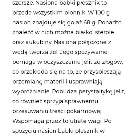
szersze. Nasiona babki płesznik to
przede wszystkim błonnik. W 100 g
nasion znajduje się go aż 68 g. Ponadto
znaleźć w nich można białko, sterole
oraz aukubiny. Nasiona połączone z
wodą tworzą żel. Jego spożywanie
pomaga w oczyszczaniu jelit ze złogów,
co przekłada się na to, że przyspieszają
przemianę materii i usprawniają
wypróżnianie. Pobudza perystaltykę jelit,
co również sprzyja sprawnemu
przesuwaniu treści pokarmowej.
Wspomaga przez to utratę wagi. Po
spożyciu nasion babki płesznik w