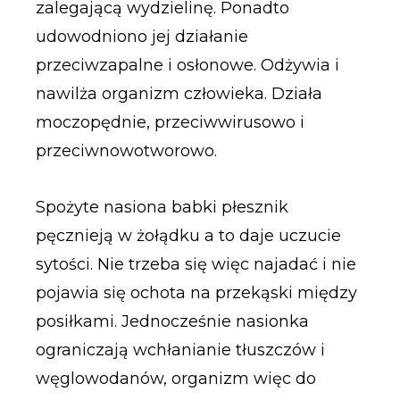
zalegającą wydzielinę. Ponadto
udowodniono jej działanie
przeciwzapalne i osłonowe. Odżywia i
nawilża organizm człowieka. Działa
moczopędnie, przeciwwirusowo i
przeciwnowotworowo.
Spożyte nasiona babki płesznik
pęcznieją w żołądku a to daje uczucie
sytości. Nie trzeba się więc najadać i nie
pojawia się ochota na przekąski między
posiłkami. Jednocześnie nasionka
ograniczają wchłanianie tłuszczów i
węglowodanów, organizm więc do