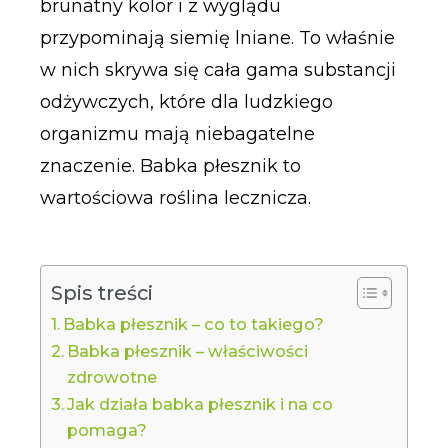
brunatny kolor i z wyglądu
przypominają siemię lniane. To właśnie
w nich skrywa się cała gama substancji
odżywczych, które dla ludzkiego
organizmu mają niebagatelne
znaczenie. Babka płesznik to
wartościowa roślina lecznicza.
Spis treści
Babka płesznik – co to takiego?
Babka płesznik – właściwości
zdrowotne
Jak działa babka płesznik i na co
pomaga?