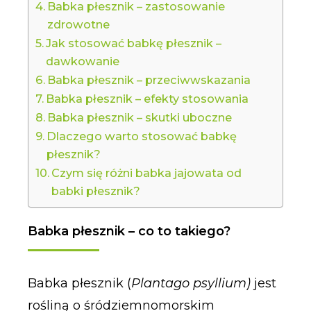
Babka płesznik – zastosowanie
zdrowotne
Jak stosować babkę płesznik –
dawkowanie
Babka płesznik – przeciwwskazania
Babka płesznik – efekty stosowania
Babka płesznik – skutki uboczne
Dlaczego warto stosować babkę
płesznik?
Czym się różni babka jajowata od
babki płesznik?
Babka płesznik – co to takiego?
Babka płesznik (
Plantago psyllium)
jest
rośliną o śródziemnomorskim