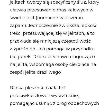
jelitach tworzy się specyficzny śluz, który
ułatwia przesuwanie mas kałowych w
świetle jelit (pomocne w leczeniu
zaparć). Jednocześnie zwiększa lepkość
treści przesuwającej się w jelitach, a to
przekłada się mniejszą częstotliwość
wypróżnień – co pomaga w przypadku
biegunek. Działa osłonowo i łagodząco
na jelita, wspomaga osoby cierpiące na
zespół jelita drażliwego.
Babka płesznik działa też
przeciwkaszlowo i wykrztuśnie,
pomagając usunąć z dróg oddechowych