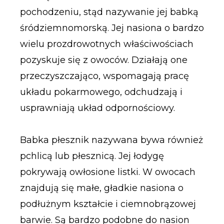
pochodzeniu, stąd nazywanie jej babką
śródziemnomorską. Jej nasiona o bardzo
wielu prozdrowotnych właściwościach
pozyskuje się z owoców. Działają one
przeczyszczająco, wspomagają pracę
układu pokarmowego, odchudzają i
usprawniają układ odpornościowy.
Babka płesznik nazywana bywa również
pchlicą lub płesznicą. Jej łodygę
pokrywają owłosione listki. W owocach
znajdują się małe, gładkie nasiona o
podłużnym kształcie i ciemnobrązowej
barwie. Są bardzo podobne do nasion