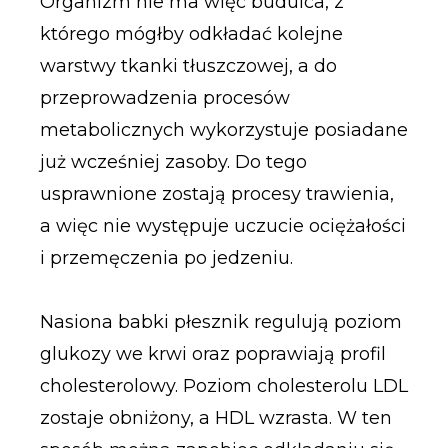
Organizm nie ma więc budulca, z
którego mógłby odkładać kolejne
warstwy tkanki tłuszczowej, a do
przeprowadzenia procesów
metabolicznych wykorzystuje posiadane
już wcześniej zasoby. Do tego
usprawnione zostają procesy trawienia,
a więc nie występuje uczucie ociężałości
i przemęczenia po jedzeniu.
Nasiona babki płesznik regulują poziom
glukozy we krwi oraz poprawiają profil
cholesterolowy. Poziom cholesterolu LDL
zostaje obniżony, a HDL wzrasta. W ten