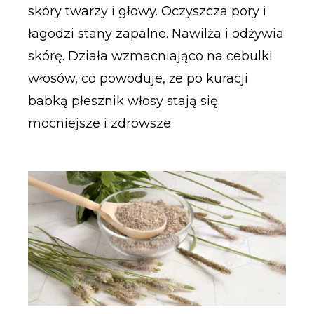
skóry twarzy i głowy. Oczyszcza pory i
łagodzi stany zapalne. Nawilża i odżywia
skórę. Działa wzmacniająco na cebulki
włosów, co powoduje, że po kuracji
babką płesznik włosy stają się
mocniejsze i zdrowsze.