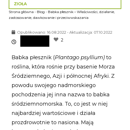
ZIOŁA
Strona główna
-
Blog
-
Babka płesznik – Właściwości, działanie,
zastosowanie, dawkowanie i przeciwwskazania
Opublikowano:
16.08.2022 - Aktualizacja: 07.10.2022
2
Babka płesznik (
Plantago psyllium)
to
roślina, która rośnie przy basenie Morza
Śródziemnego, Azji i północnej Afryki. Z
powodu swojego nadmorskiego
pochodzenia jej inna nazwa to babka
śródziemnomorska. To, co jest w niej
najbardziej wartościowe i działa
prozdrowotnie to nasiona. Mają