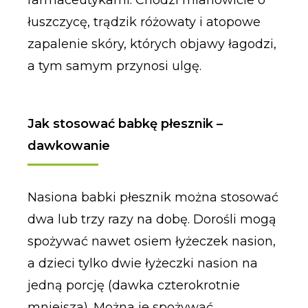
farmaceutykami. Chodzi mianowicie o
łuszczycę, trądzik różowaty i atopowe
zapalenie skóry, których objawy łagodzi,
a tym samym przynosi ulgę.
Jak stosować babkę płesznik –
dawkowanie
Nasiona babki płesznik można stosować
dwa lub trzy razy na dobę. Dorośli mogą
spożywać nawet osiem łyżeczek nasion,
a dzieci tylko dwie łyżeczki nasion na
jedną porcję (dawka czterokrotnie
mniejsza). Można je spożywać