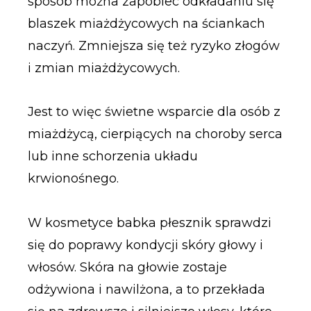
sposób można zapobiec odkładaniu się
blaszek miażdżycowych na ściankach
naczyń. Zmniejsza się też ryzyko złogów
i zmian miażdżycowych.
Jest to więc świetne wsparcie dla osób z
miażdżycą, cierpiących na choroby serca
lub inne schorzenia układu
krwionośnego.
W kosmetyce babka płesznik sprawdzi
się do poprawy kondycji skóry głowy i
włosów. Skóra na głowie zostaje
odżywiona i nawilżona, a to przekłada