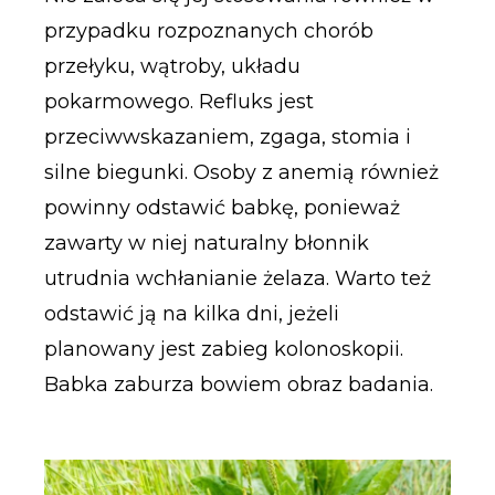
przypadku rozpoznanych chorób
przełyku, wątroby, układu
pokarmowego. Refluks jest
przeciwwskazaniem, zgaga, stomia i
silne biegunki. Osoby z anemią również
powinny odstawić babkę, ponieważ
zawarty w niej naturalny błonnik
utrudnia wchłanianie żelaza. Warto też
odstawić ją na kilka dni, jeżeli
planowany jest zabieg kolonoskopii.
Babka zaburza bowiem obraz badania.