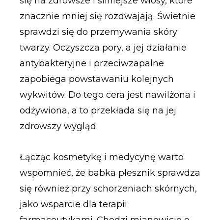
się na zdrowsze i silniejsze włosy, które
znacznie mniej się rozdwajają. Świetnie
sprawdzi się do przemywania skóry
twarzy. Oczyszcza pory, a jej działanie
antybakteryjne i przeciwzapalne
zapobiega powstawaniu kolejnych
wykwitów. Do tego cera jest nawilżona i
odżywiona, a to przekłada się na jej
zdrowszy wygląd.
Łącząc kosmetykę i medycynę warto
wspomnieć, że babka płesznik sprawdza
się również przy schorzeniach skórnych,
jako wsparcie dla terapii