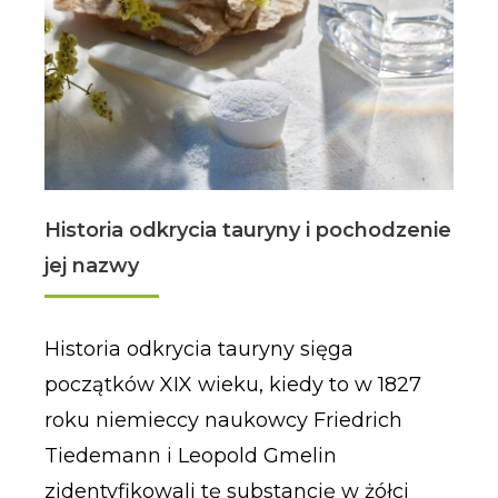
Historia odkrycia tauryny i pochodzenie
jej nazwy
Historia odkrycia tauryny sięga
początków XIX wieku, kiedy to w 1827
roku niemieccy naukowcy Friedrich
Tiedemann i Leopold Gmelin
zidentyfikowali tę substancję w żółci