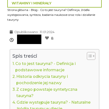
WITAMINY I MINERAŁY
Strona główna
-
Blog
-
Co to jest tauryna? Definicja, źródła
występowania, synteza, badania naukowe oraz rola i działanie
tauryny
Opublikowano:
31.01.2024
8
Spis treści
Co to jest tauryna? - Definicja i
podstawowe informacje
Historia odkrycia tauryny i
pochodzenie jej nazwy
Z czego powstaje syntetyczna
tauryna?
Gdzie występuje tauryna? - Naturalne
źródła tauryny w diecie