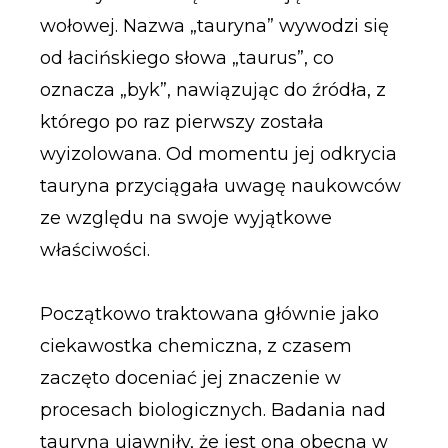
wołowej. Nazwa „tauryna” wywodzi się
od łacińskiego słowa „taurus”, co
oznacza „byk”, nawiązując do źródła, z
którego po raz pierwszy została
wyizolowana. Od momentu jej odkrycia
tauryna przyciągała uwagę naukowców
ze względu na swoje wyjątkowe
właściwości.
Początkowo traktowana głównie jako
ciekawostka chemiczna, z czasem
zaczęto doceniać jej znaczenie w
procesach biologicznych. Badania nad
tauryną ujawniły, że jest ona obecna w