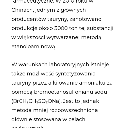
farmaceutyczne. W 2010 roku w
Chinach, jednym z głównych
producentów tauryny, zanotowano
produkcję około 3000 ton tej substancji,
w większości wytwarzanej metodą
etanoloaminową.
W warunkach laboratoryjnych istnieje
także możliwość syntetyzowania
tauryny przez alkilowanie amoniaku za
pomocą bromoetanosulfonianu sodu
(BrCH₂CH₂SO₂ONa). Jest to jednak
metoda mniej rozpowszechniona i
głównie stosowana w celach