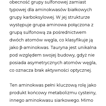
obecność grupy sulfonowej zamiast
typowej dla aminokwasów białkowych
grupy karboksylowej. W jej strukturze
występuje grupa aminowa połączona z
grupą sulfonową za pośrednictwem
dwóch atomów węgla, co klasyfikuje ją
jako β-aminokwas. Tauryna jest unikalna
pod względem swojej budowy, gdyż nie
posiada asymetrycznych atomów węgla,
co oznacza brak aktywności optycznej.
Ten aminokwas pełni kluczową rolę jako
produkt końcowy metabolizmu cysteiny,
innego aminokwasu siarkowego. Mimo