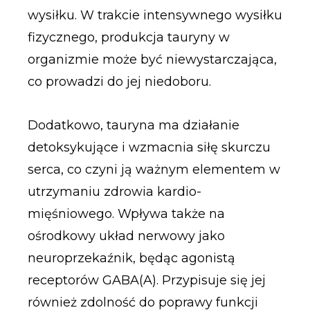
wysiłku. W trakcie intensywnego wysiłku
fizycznego, produkcja tauryny w
organizmie może być niewystarczająca,
co prowadzi do jej niedoboru.
Dodatkowo, tauryna ma działanie
detoksykujące i wzmacnia siłę skurczu
serca, co czyni ją ważnym elementem w
utrzymaniu zdrowia kardio-
mięśniowego. Wpływa także na
ośrodkowy układ nerwowy jako
neuroprzekaźnik, będąc agonistą
receptorów GABA(A). Przypisuje się jej
również zdolność do poprawy funkcji