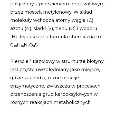
połączony z pierścieniem imidazolowym
przez mostek metylenowy. W skład
molekuły wchodzą atomy węgla (C),
azotu (N), siarki (S), tlenu (O) i wodoru
(H). Jej dokładna formuła chemiczna to
C₁₀H₁₆N₂O₃S.
Pierścień tiazolowy w strukturze biotyny
jest często uwzględniany jako miejsce,
gdzie zachodzą różne reakcje
enzymatyczne, zwłaszcza w procesach
przenoszenia grup karboksylowych w
różnych reakcjach metabolicznych.