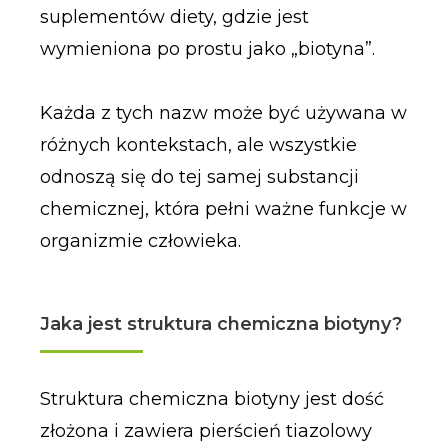
suplementów diety, gdzie jest
wymieniona po prostu jako „biotyna”.
Każda z tych nazw może być używana w
różnych kontekstach, ale wszystkie
odnoszą się do tej samej substancji
chemicznej, która pełni ważne funkcje w
organizmie człowieka.
Jaka jest struktura chemiczna biotyny?
Struktura chemiczna biotyny jest dość
złożona i zawiera pierścień tiazolowy