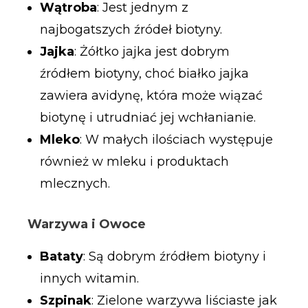
Wątroba
: Jest jednym z
najbogatszych źródeł biotyny.
Jajka
: Żółtko jajka jest dobrym
źródłem biotyny, choć białko jajka
zawiera avidynę, która może wiązać
biotynę i utrudniać jej wchłanianie.
Mleko
: W małych ilościach występuje
również w mleku i produktach
mlecznych.
Warzywa i Owoce
Bataty
: Są dobrym źródłem biotyny i
innych witamin.
Szpinak
: Zielone warzywa liściaste jak