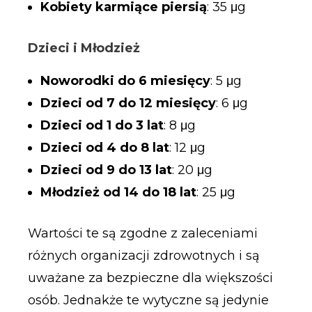
Kobiety karmiące piersią
: 35 μg
Dzieci i Młodzież
Noworodki do 6 miesięcy
: 5 μg
Dzieci od 7 do 12 miesięcy
: 6 μg
Dzieci od 1 do 3 lat
: 8 μg
Dzieci od 4 do 8 lat
: 12 μg
Dzieci od 9 do 13 lat
: 20 μg
Młodzież od 14 do 18 lat
: 25 μg
Wartości te są zgodne z zaleceniami
różnych organizacji zdrowotnych i są
uważane za bezpieczne dla większości
osób. Jednakże te wytyczne są jedynie