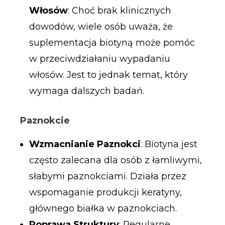
Włosów
: Choć brak klinicznych
dowodów, wiele osób uważa, że
suplementacja biotyną może pomóc
w przeciwdziałaniu wypadaniu
włosów. Jest to jednak temat, który
wymaga dalszych badań.
Paznokcie
Wzmacnianie Paznokci
: Biotyna jest
często zalecana dla osób z łamliwymi,
słabymi paznokciami. Działa przez
wspomaganie produkcji keratyny,
głównego białka w paznokciach.
Poprawa Struktury
: Regularne