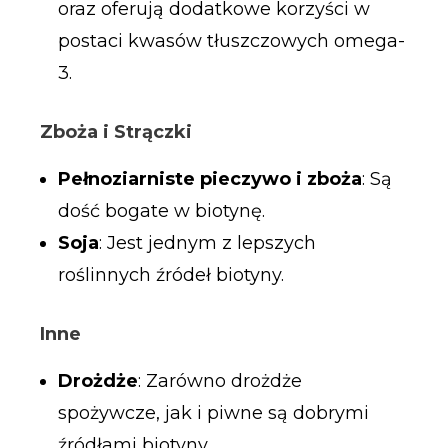
oraz oferują dodatkowe korzyści w
postaci kwasów tłuszczowych omega-
3.
Zboża i Strączki
Pełnoziarniste pieczywo i zboża
: Są
dość bogate w biotynę.
Soja
: Jest jednym z lepszych
roślinnych źródeł biotyny.
Inne
Drożdże
: Zarówno drożdże
spożywcze, jak i piwne są dobrymi
źródłami biotyny.