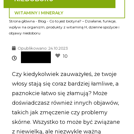
WITAMINY I MINERAŁY
Strona główna
-
Blog
-
Co to jest biotyna? – Działanie, funkcje,
wpływ na organizm, produkty z witaminą H, dzienne spożycie i
objawy niedoboru
Opublikowano:
24.10.2023
10
Czy kiedykolwiek zauważyłeś, że twoje
włosy stają się coraz bardziej łamliwe, a
paznokcie łatwo się złamują? Może
doświadczasz również innych objawów,
takich jak zmęczenie czy problemy
skórne. Wszystko to może być związane
z niewielką, ale niezwykle ważną