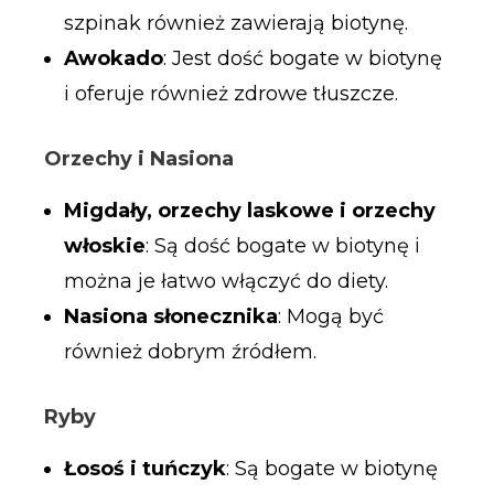
szpinak również zawierają biotynę.
Awokado
: Jest dość bogate w biotynę
i oferuje również zdrowe tłuszcze.
Orzechy i Nasiona
Migdały, orzechy laskowe i orzechy
włoskie
: Są dość bogate w biotynę i
można je łatwo włączyć do diety.
Nasiona słonecznika
: Mogą być
również dobrym źródłem.
Ryby
Łosoś i tuńczyk
: Są bogate w biotynę