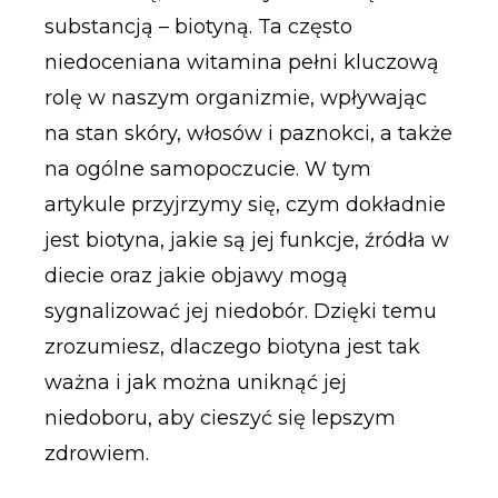
substancją – biotyną. Ta często
niedoceniana witamina pełni kluczową
rolę w naszym organizmie, wpływając
na stan skóry, włosów i paznokci, a także
na ogólne samopoczucie. W tym
artykule przyjrzymy się, czym dokładnie
jest biotyna, jakie są jej funkcje, źródła w
diecie oraz jakie objawy mogą
sygnalizować jej niedobór. Dzięki temu
zrozumiesz, dlaczego biotyna jest tak
ważna i jak można uniknąć jej
niedoboru, aby cieszyć się lepszym
zdrowiem.