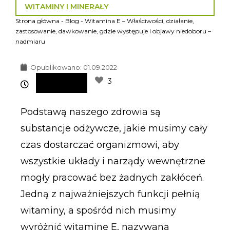
WITAMINY I MINERAŁY
Strona główna
-
Blog
-
Witamina E – Właściwości, działanie,
zastosowanie, dawkowanie, gdzie występuje i objawy niedoboru –
nadmiaru
Opublikowano:
01.09.2022
3
Podstawą naszego zdrowia są
substancje odżywcze, jakie musimy cały
czas dostarczać organizmowi, aby
wszystkie układy i narządy wewnętrzne
mogły pracować bez żadnych zakłóceń.
Jedną z najważniejszych funkcji pełnią
witaminy, a spośród nich musimy
wyróżnić witaminę E, nazywaną