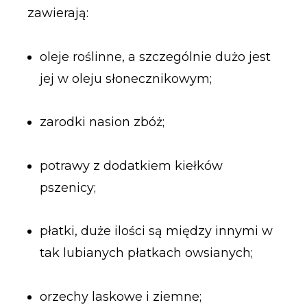
zawierają:
oleje roślinne, a szczególnie dużo jest
jej w oleju słonecznikowym;
zarodki nasion zbóż;
potrawy z dodatkiem kiełków
pszenicy;
płatki, duże ilości są między innymi w
tak lubianych płatkach owsianych;
orzechy laskowe i ziemne;