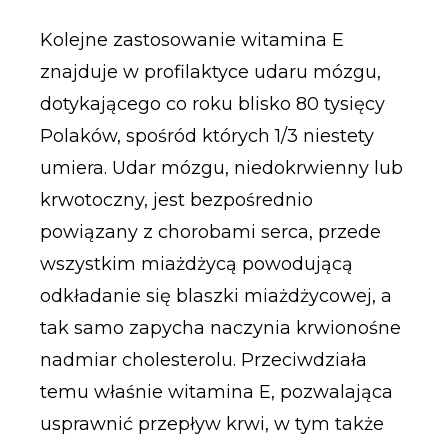
Kolejne zastosowanie witamina E
znajduje w profilaktyce udaru mózgu,
dotykającego co roku blisko 80 tysięcy
Polaków, spośród których 1/3 niestety
umiera. Udar mózgu, niedokrwienny lub
krwotoczny, jest bezpośrednio
powiązany z chorobami serca, przede
wszystkim miażdżycą powodującą
odkładanie się blaszki miażdżycowej, a
tak samo zapycha naczynia krwionośne
nadmiar cholesterolu. Przeciwdziała
temu właśnie witamina E, pozwalająca
usprawnić przepływ krwi, w tym także