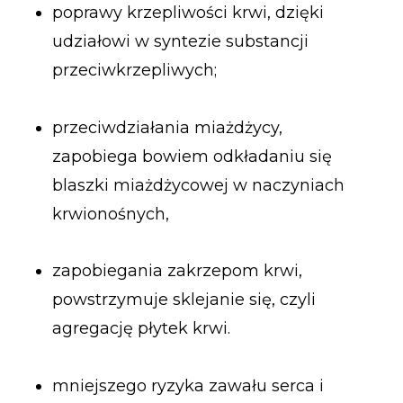
poprawy krzepliwości krwi, dzięki
udziałowi w syntezie substancji
przeciwkrzepliwych;
przeciwdziałania miażdżycy,
zapobiega bowiem odkładaniu się
blaszki miażdżycowej w naczyniach
krwionośnych,
zapobiegania zakrzepom krwi,
powstrzymuje sklejanie się, czyli
agregację płytek krwi.
mniejszego ryzyka zawału serca i