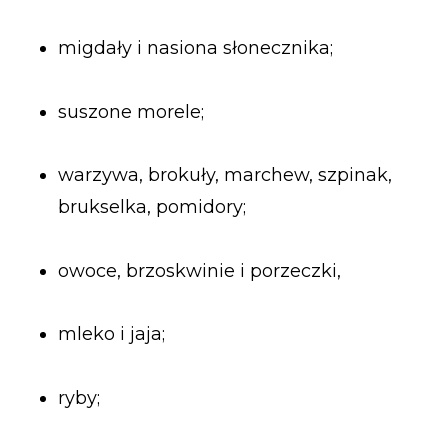
migdały i nasiona słonecznika;
suszone morele;
warzywa, brokuły, marchew, szpinak,
brukselka, pomidory;
owoce, brzoskwinie i porzeczki,
mleko i jaja;
ryby;