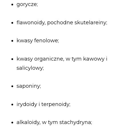
gorycze;
flawonoidy, pochodne skutelareiny;
kwasy fenolowe;
kwasy organiczne, w tym kawowy i
salicylowy;
saponiny;
irydoidy i terpenoidy;
alkaloidy, w tym stachydryna;