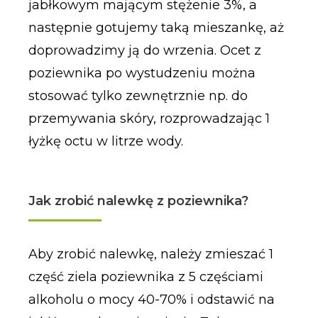
jabłkowym mającym stężenie 3%, a
następnie gotujemy taką mieszankę, aż
doprowadzimy ją do wrzenia. Ocet z
poziewnika po wystudzeniu można
stosować tylko zewnętrznie np. do
przemywania skóry, rozprowadzając 1
łyżkę octu w litrze wody.
Jak zrobić nalewkę z poziewnika?
Aby zrobić nalewkę, należy zmieszać 1
część ziela poziewnika z 5 częściami
alkoholu o mocy 40-70% i odstawić na