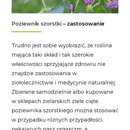
Poziewnik szorstki
– zastosowanie
Trudno jest sobie wyobrazić, że roślina
mająca taki skład i tak szerokie
właściwości sprzyjające zdrowiu nie
znajdzie zastosowania w
ziołolecznictwie i medycynie naturalnej.
Zbierane samodzielnie albo kupowane
w sklepach zielarskich ziele cięte
poziewnika szorstkiego można stosować
w przypadku różnych przypadłości
nękających nasz organizm, a