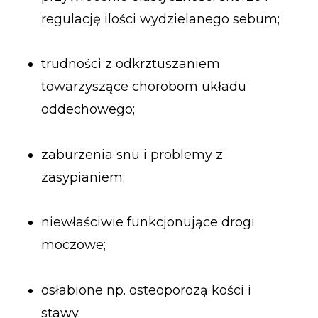
regulację ilości wydzielanego sebum;
trudności z odkrztuszaniem
towarzyszące chorobom układu
oddechowego;
zaburzenia snu i problemy z
zasypianiem;
niewłaściwie funkcjonujące drogi
moczowe;
osłabione np. osteoporozą kości i
stawy.