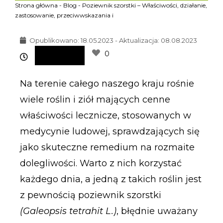
Strona główna
-
Blog
-
Poziewnik szorstki – Właściwości, działanie,
zastosowanie, przeciwwskazania i
Opublikowano:
18.05.2023 - Aktualizacja: 08.08.2023
0
Na terenie całego naszego kraju rośnie
wiele roślin i ziół mających cenne
właściwości lecznicze, stosowanych w
medycynie ludowej, sprawdzających się
jako skuteczne remedium na rozmaite
dolegliwości. Warto z nich korzystać
każdego dnia, a jedną z takich roślin jest
z pewnością poziewnik szorstki
(Galeopsis tetrahit L.)
, błędnie uważany