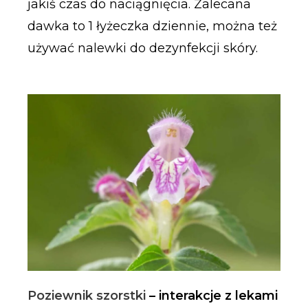
jakiś czas do naciągnięcia. Zalecana
dawka to 1 łyżeczka dziennie, można też
używać nalewki do dezynfekcji skóry.
Poziewnik szorstki
– interakcje z lekami