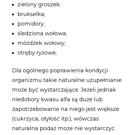
zielony groszek;
brukselka;
pomidory;
śledziona wołowa;
móżdżek wołowy;
otręby ryżowe;
Dla ogólnego poprawienia kondycji
organizmu takie naturalne uzupełnianie
może być wystarczające. Jeżeli jednak
niedobory kwasu alfa są duże lub
zapotrzebowanie na niego jest większe
(cukrzyca, otyłość itp.), wówczas
naturalna podaż może nie wystarczyć.