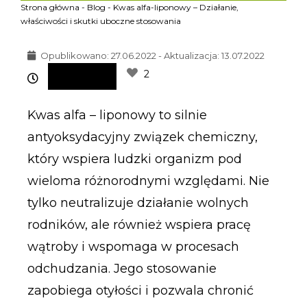
Strona główna
-
Blog
-
Kwas alfa-liponowy – Działanie,
właściwości i skutki uboczne stosowania
Opublikowano:
27.06.2022 - Aktualizacja: 13.07.2022
2
Kwas alfa – liponowy to silnie
antyoksydacyjny związek chemiczny,
który wspiera ludzki organizm pod
wieloma różnorodnymi względami. Nie
tylko neutralizuje działanie wolnych
rodników, ale również wspiera pracę
wątroby i wspomaga w procesach
odchudzania. Jego stosowanie
zapobiega otyłości i pozwala chronić