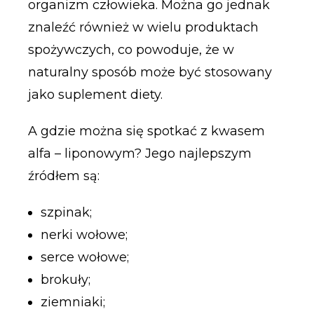
organizm człowieka. Można go jednak
znaleźć również w wielu produktach
spożywczych, co powoduje, że w
naturalny sposób może być stosowany
jako suplement diety.
A gdzie można się spotkać z kwasem
alfa – liponowym? Jego najlepszym
źródłem są:
szpinak;
nerki wołowe;
serce wołowe;
brokuły;
ziemniaki;