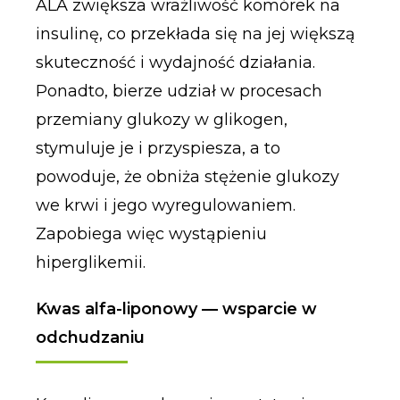
ALA zwiększa wrażliwość komórek na
insulinę, co przekłada się na jej większą
skuteczność i wydajność działania.
Ponadto, bierze udział w procesach
przemiany glukozy w glikogen,
stymuluje je i przyspiesza, a to
powoduje, że obniża stężenie glukozy
we krwi i jego wyregulowaniem.
Zapobiega więc wystąpieniu
hiperglikemii.
Kwas alfa-liponowy — wsparcie w
odchudzaniu