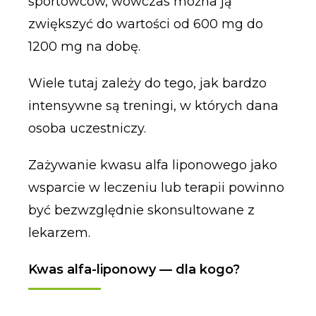
sportowców, wówczas można ją
zwiększyć do wartości od 600 mg do
1200 mg na dobę.
Wiele tutaj zależy do tego, jak bardzo
intensywne są treningi, w których dana
osoba uczestniczy.
Zażywanie kwasu alfa liponowego jako
wsparcie w leczeniu lub terapii powinno
być bezwzględnie skonsultowane z
lekarzem.
Kwas alfa-liponowy — dla kogo?