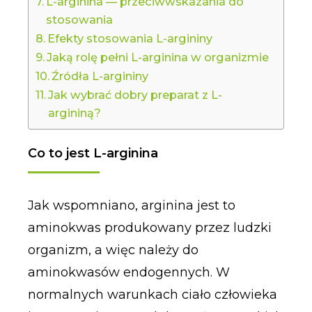
L-arginina — przeciwwskazania do
stosowania
Efekty stosowania L-argininy
Jaką rolę pełni L-arginina w organizmie
Źródła L-argininy
Jak wybrać dobry preparat z L-
argininą?
Co to jest L-arginina
Jak wspomniano, arginina jest to
aminokwas produkowany przez ludzki
organizm, a więc należy do
aminokwasów endogennych. W
normalnych warunkach ciało człowieka