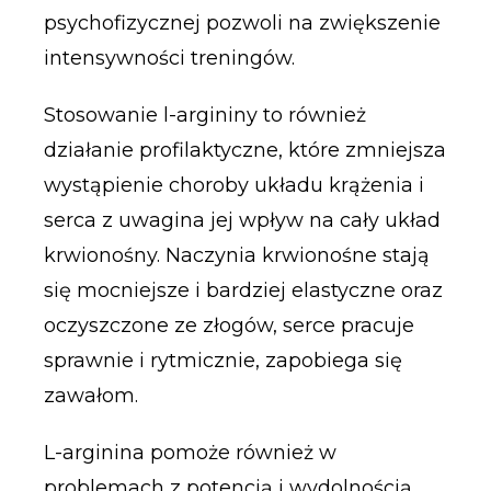
psychofizycznej pozwoli na zwiększenie
intensywności treningów.
Stosowanie l-argininy to również
działanie profilaktyczne, które zmniejsza
wystąpienie choroby układu krążenia i
serca z uwagina jej wpływ na cały układ
krwionośny. Naczynia krwionośne stają
się mocniejsze i bardziej elastyczne oraz
oczyszczone ze złogów, serce pracuje
sprawnie i rytmicznie, zapobiega się
zawałom.
L-arginina pomoże również w
problemach z potencją i wydolnością