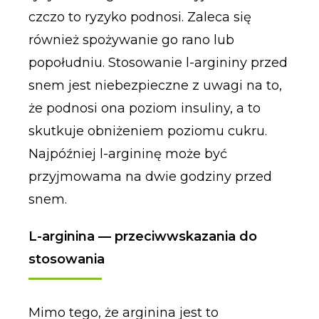
czczo to ryzyko podnosi. Zaleca się
również spożywanie go rano lub
popołudniu. Stosowanie l-argininy przed
snem jest niebezpieczne z uwagi na to,
że podnosi ona poziom insuliny, a to
skutkuje obniżeniem poziomu cukru.
Najpóźniej l-argininę może być
przyjmowama na dwie godziny przed
snem.
L-arginina — przeciwwskazania do
stosowania
Mimo tego, że arginina jest to