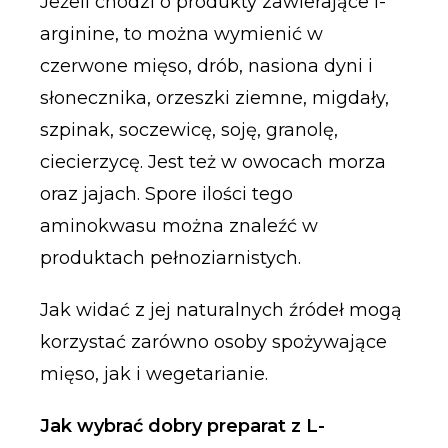
Jeżeli chodzi o produkty zawierające l-
arginine, to można wymienić w
czerwone mięso, drób, nasiona dyni i
słonecznika, orzeszki ziemne, migdały,
szpinak, soczewicę, soję, granolę,
ciecierzycę. Jest też w owocach morza
oraz jajach. Spore ilości tego
aminokwasu można znaleźć w
produktach pełnoziarnistych.
Jak widać z jej naturalnych źródeł mogą
korzystać zarówno osoby spożywające
mięso, jak i wegetarianie.
Jak wybrać dobry preparat z L-