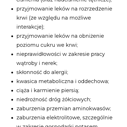
przyjmowanie leków na rozrzedzenie
krwi (ze względu na możliwe
interakcje);
przyjmowanie leków na obniżenie
poziomu cukru we krwi;
nieprawidłowości w zakresie pracy
wątroby i nerek;
skłonność do alergii;
kwasica metaboliczna i oddechowa;
ciąża i karmienie piersią;
niedrożność dróg żółciowych;
zaburzenia przemian aminokwasów;
zaburzenia elektrolitowe, szczególnie
w zakresie gospodarki potasem.