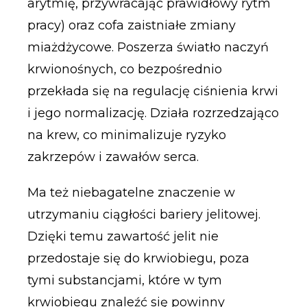
arytmię, przywracając prawidłowy rytm
pracy) oraz cofa zaistniałe zmiany
miażdżycowe. Poszerza światło naczyń
krwionośnych, co bezpośrednio
przekłada się na regulację ciśnienia krwi
i jego normalizację. Działa rozrzedzająco
na krew, co minimalizuje ryzyko
zakrzepów i zawałów serca.
Ma też niebagatelne znaczenie w
utrzymaniu ciągłości bariery jelitowej.
Dzięki temu zawartość jelit nie
przedostaje się do krwiobiegu, poza
tymi substancjami, które w tym
krwiobiegu znaleźć się powinny