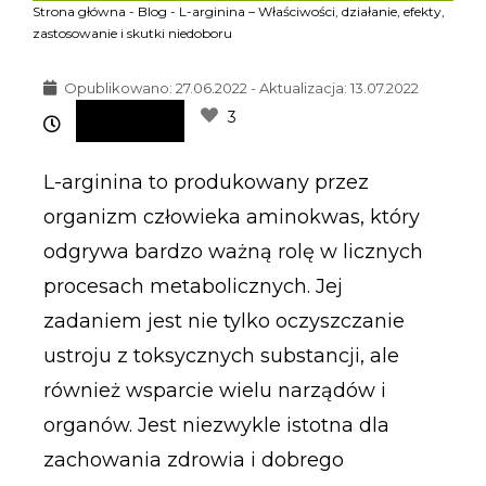
Strona główna
-
Blog
-
L-arginina – Właściwości, działanie, efekty,
zastosowanie i skutki niedoboru
Opublikowano:
27.06.2022 - Aktualizacja: 13.07.2022
3
L-arginina to produkowany przez
organizm człowieka aminokwas, który
odgrywa bardzo ważną rolę w licznych
procesach metabolicznych. Jej
zadaniem jest nie tylko oczyszczanie
ustroju z toksycznych substancji, ale
również wsparcie wielu narządów i
organów. Jest niezwykle istotna dla
zachowania zdrowia i dobrego