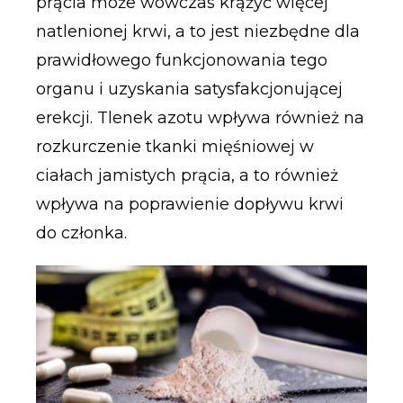
prącia może wówczas krążyć więcej
natlenionej krwi, a to jest niezbędne dla
prawidłowego funkcjonowania tego
organu i uzyskania satysfakcjonującej
erekcji. Tlenek azotu wpływa również na
rozkurczenie tkanki mięśniowej w
ciałach jamistych prącia, a to również
wpływa na poprawienie dopływu krwi
do członka.