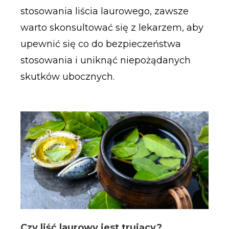
stosowania liścia laurowego, zawsze
warto skonsultować się z lekarzem, aby
upewnić się co do bezpieczeństwa
stosowania i uniknąć niepożądanych
skutków ubocznych.
Czy liść laurowy jest trujący?