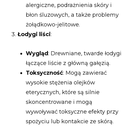
alergiczne, podrażnienia skóry i
błon śluzowych, a także problemy
żołądkowo-jelitowe.
Łodygi liści
:
Wygląd
: Drewniane, twarde łodygi
łączące liście z główną gałęzią.
Toksyczność
: Mogą zawierać
wysokie stężenia olejków
eterycznych, które są silnie
skoncentrowane i mogą
wywoływać toksyczne efekty przy
spożyciu lub kontakcie ze skórą.