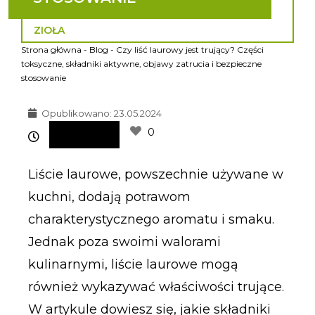
ZIOŁA
Strona główna
-
Blog
-
Czy liść laurowy jest trujący? Części
toksyczne, składniki aktywne, objawy zatrucia i bezpieczne
stosowanie
Opublikowano:
23.05.2024
0
Liście laurowe, powszechnie używane w
kuchni, dodają potrawom
charakterystycznego aromatu i smaku.
Jednak poza swoimi walorami
kulinarnymi, liście laurowe mogą
również wykazywać właściwości trujące.
W artykule dowiesz się, jakie składniki