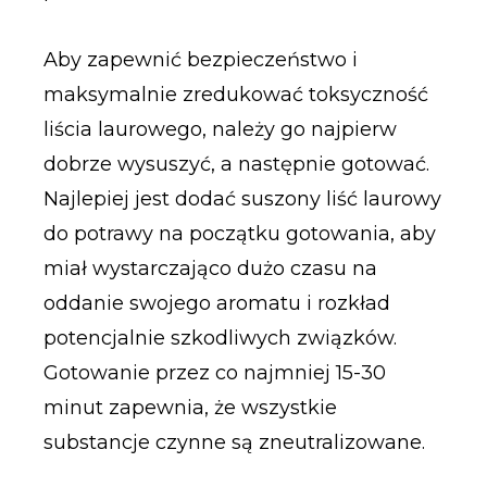
Aby zapewnić bezpieczeństwo i
maksymalnie zredukować toksyczność
liścia laurowego, należy go najpierw
dobrze wysuszyć, a następnie gotować.
Najlepiej jest dodać suszony liść laurowy
do potrawy na początku gotowania, aby
miał wystarczająco dużo czasu na
oddanie swojego aromatu i rozkład
potencjalnie szkodliwych związków.
Gotowanie przez co najmniej 15-30
minut zapewnia, że wszystkie
substancje czynne są zneutralizowane.