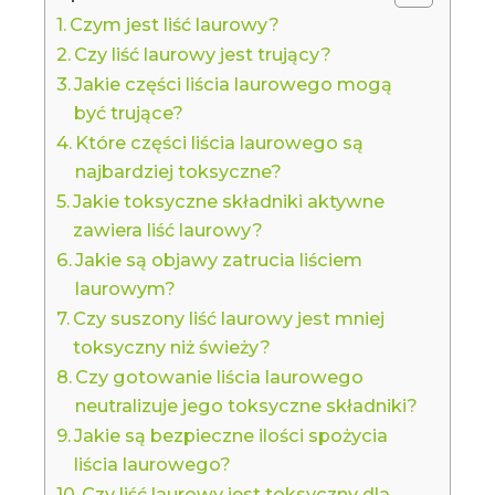
Czym jest liść laurowy?
Czy liść laurowy jest trujący?
Jakie części liścia laurowego mogą
być trujące?
Które części liścia laurowego są
najbardziej toksyczne?
Jakie toksyczne składniki aktywne
zawiera liść laurowy?
Jakie są objawy zatrucia liściem
laurowym?
Czy suszony liść laurowy jest mniej
toksyczny niż świeży?
Czy gotowanie liścia laurowego
neutralizuje jego toksyczne składniki?
Jakie są bezpieczne ilości spożycia
liścia laurowego?
Czy liść laurowy jest toksyczny dla