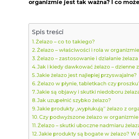
organizmie jest tak ważna? I co mo
Spis treści
Żelazo – co to takiego?
Żelazo – właściwości i rola w organizmi
Żelazo – zastosowanie i działanie żelaza
Jak i kiedy dawkować żelazo – dzienne
Jakie żelazo jest najlepiej przyswajalne?
Żelazo w płynie, tabletkach czy proszku
Jakie są objawy i skutki niedoboru żelaz
Jak uzupełnić szybko żelazo?
Jakie produkty „wypłukują” żelazo z or
Czy podwyższone żelazo w organizmie 
Żelazo – skutki uboczne nadmiaru żelaz
Jakie produkty są bogate w żelazo? W 