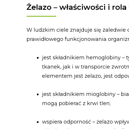
Żelazo – właściwości i rol
W ludzkim ciele znajduje się zaledwie 
prawidłowego funkcjonowania organizm
jest składnikiem hemoglobiny – 
tkanek, jak i w transporcie zwr
elementem jest żelazo, jest odpo
jest składnikiem mioglobiny – bi
mogą pobierać z krwi tlen;
wspiera odporność – żelazo wpły