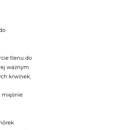
 do
cie tlenu do
órej ważnym
ych krwinek;
u mięśnie
mórek