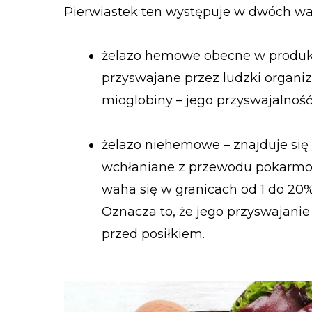
Pierwiastek ten występuje w dwóch war
żelazo hemowe obecne w produkt
przyswajane przez ludzki organi
mioglobiny – jego przyswajalność 
żelazo niehemowe – znajduje się 
wchłaniane z przewodu pokarmo
waha się w granicach od 1 do 20%
Oznacza to, że jego przyswajani
przed posiłkiem.