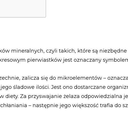
ków mineralnych, czyli takich, które są niezbędne
 okresowym pierwiastków jest oznaczany symbolem
chnie, zalicza się do mikroelementów – oznacza 
jego śladowe ilości. Jest ono dostarczane organi
diety. Za przyswajanie żelaza odpowiedzialna je
hłaniania – następnie jego większość trafia do s