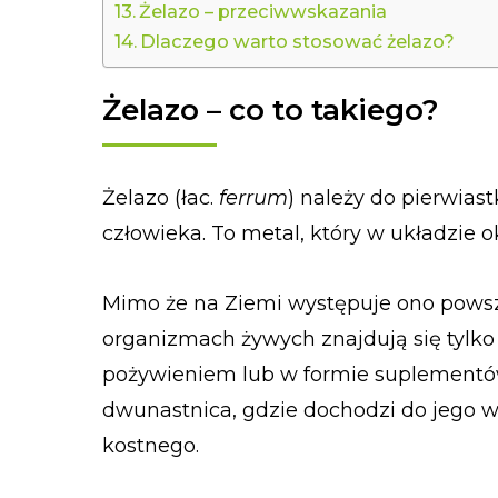
Żelazo – przeciwwskazania
Dlaczego warto stosować żelazo?
Żelazo – co to takiego?
Żelazo (łac.
ferrum
) należy do pierwiast
człowieka. To metal, który w układzie
Mimo że na Ziemi występuje ono powsze
organizmach żywych znajdują się tylko 
pożywieniem lub w formie suplementów 
dwunastnica, gdzie dochodzi do jego wc
kostnego.