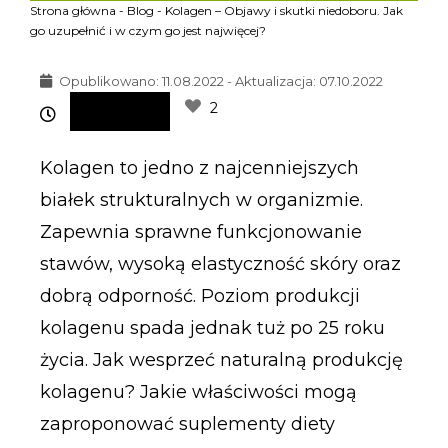
Strona główna
-
Blog
-
Kolagen – Objawy i skutki niedoboru. Jak
go uzupełnić i w czym go jest najwięcej?
Opublikowano:
11.08.2022 - Aktualizacja: 07.10.2022
2
Kolagen to jedno z najcenniejszych
białek strukturalnych w organizmie.
Zapewnia sprawne funkcjonowanie
stawów, wysoką elastyczność skóry oraz
dobrą odporność. Poziom produkcji
kolagenu spada jednak tuż po 25 roku
życia. Jak wesprzeć naturalną produkcję
kolagenu? Jakie właściwości mogą
zaproponować suplementy diety