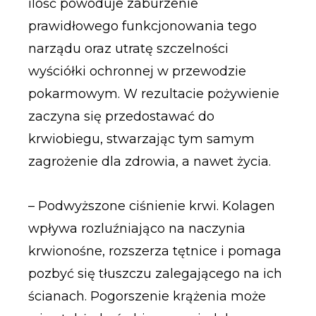
ilość powoduje zaburzenie
prawidłowego funkcjonowania tego
narządu oraz utratę szczelności
wyściółki ochronnej w przewodzie
pokarmowym. W rezultacie pożywienie
zaczyna się przedostawać do
krwiobiegu, stwarzając tym samym
zagrożenie dla zdrowia, a nawet życia.
– Podwyższone ciśnienie krwi. Kolagen
wpływa rozluźniająco na naczynia
krwionośne, rozszerza tętnice i pomaga
pozbyć się tłuszczu zalegającego na ich
ścianach. Pogorszenie krążenia może