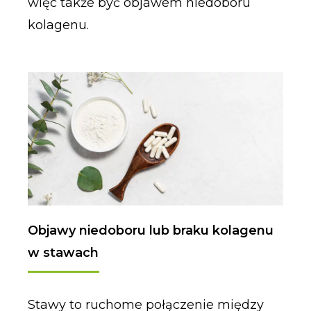
więc także być objawem niedoboru
kolagenu.
Objawy niedoboru lub braku kolagenu
w stawach
Stawy to ruchome połączenie między