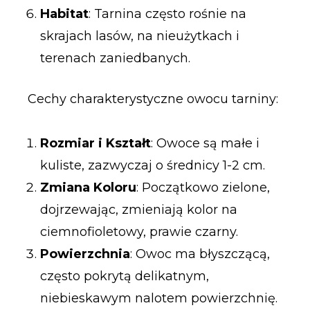
Habitat
: Tarnina często rośnie na
skrajach lasów, na nieużytkach i
terenach zaniedbanych.
Cechy charakterystyczne owocu tarniny:
Rozmiar i Kształt
: Owoce są małe i
kuliste, zazwyczaj o średnicy 1-2 cm.
Zmiana Koloru
: Początkowo zielone,
dojrzewając, zmieniają kolor na
ciemnofioletowy, prawie czarny.
Powierzchnia
: Owoc ma błyszczącą,
często pokrytą delikatnym,
niebieskawym nalotem powierzchnię.