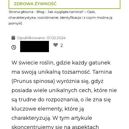
ZDROWA ŻYWNOŚĆ
Strona główna
-
Blog
-
Jak wygląda tarnina? – Opis,
charakterystyka, rozróżnianie, identyfikacja i z czym można ją
pomylić
Opublikowano:
01.02.2024
2
W świecie roślin, gdzie każdy gatunek
ma swoją unikalną tożsamość. Tarnina
(Prunus spinosa) wyróżnia się, gdyż
posiada wiele unikalnych cech, które nie
są trudne do rozpoznania, o ile zna się
kluczowe elementy, które ją
charakteryzują. W tym artykule
skoncentrujemy się na aspektach