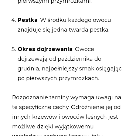
pierwszymi przymrozkami.
Pestka
: W środku każdego owocu
znajduje się jedna twarda pestka.
Okres dojrzewania
: Owoce
dojrzewają od października do
grudnia, najpełniejszy smak osiągając
po pierwszych przymrozkach.
Rozpoznanie tarniny wymaga uwagi na
te specyficzne cechy. Odróżnienie jej od
innych krzewów i owoców leśnych jest
możliwe dzięki wyjątkowemu