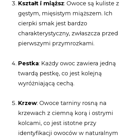
Kształt i miąższ
: Owoce są kuliste z
gęstym, mięsistym miąższem. Ich
cierpki smak jest bardzo
charakterystyczny, zwłaszcza przed
pierwszymi przymrozkami.
Pestka
: Każdy owoc zawiera jedną
twardą pestkę, co jest kolejną
wyróżniającą cechą.
Krzew
: Owoce tarniny rosną na
krzewach z ciemną korą i ostrymi
kolcami, co jest istotne przy
identyfikacji owoców w naturalnym