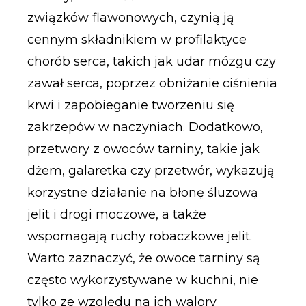
związków flawonowych, czynią ją
cennym składnikiem w profilaktyce
chorób serca, takich jak udar mózgu czy
zawał serca, poprzez obniżanie ciśnienia
krwi i zapobieganie tworzeniu się
zakrzepów w naczyniach. Dodatkowo,
przetwory z owoców tarniny, takie jak
dżem, galaretka czy przetwór, wykazują
korzystne działanie na błonę śluzową
jelit i drogi moczowe, a także
wspomagają ruchy robaczkowe jelit.
Warto zaznaczyć, że owoce tarniny są
często wykorzystywane w kuchni, nie
tylko ze względu na ich walory