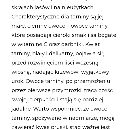
skrajach lasów i na nieużytkach.
Charakterystyczne dla tarniny są jej
małe, ciemne owoce – owoce tarniny,
które posiadają cierpki smak i są bogate
w witaminę C oraz garbniki. Kwiat
tarniny, biały i delikatny, pojawia się
przed rozwinięciem liści wczesną
wiosną, nadając krzewowi wyjątkowy
urok. Owoce tarniny, po przemrożeniu
przez pierwsze przymrozki, tracą część
swojej cierpkości i stają się bardziej
jadalne. Warto wspomnieć, że owoce
tarniny, spożywane w nadmiarze, mogą
zawierać kwas pruski, stąd ważne jest