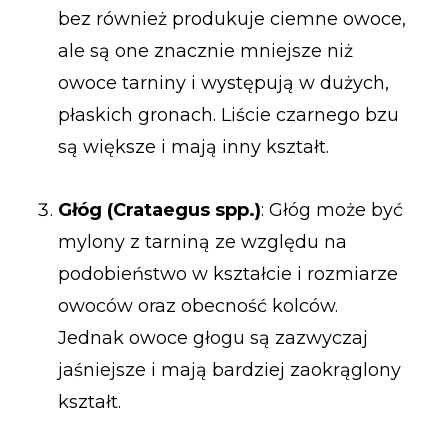
bez również produkuje ciemne owoce,
ale są one znacznie mniejsze niż
owoce tarniny i występują w dużych,
płaskich gronach. Liście czarnego bzu
są większe i mają inny kształt.
Głóg (Crataegus spp.)
: Głóg może być
mylony z tarniną ze względu na
podobieństwo w kształcie i rozmiarze
owoców oraz obecność kolców.
Jednak owoce głogu są zazwyczaj
jaśniejsze i mają bardziej zaokrąglony
kształt.