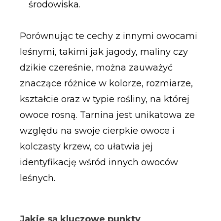
środowiska.
Porównując te cechy z innymi owocami
leśnymi, takimi jak jagody, maliny czy
dzikie czereśnie, można zauważyć
znaczące różnice w kolorze, rozmiarze,
kształcie oraz w typie rośliny, na której
owoce rosną. Tarnina jest unikatowa ze
względu na swoje cierpkie owoce i
kolczasty krzew, co ułatwia jej
identyfikację wśród innych owoców
leśnych.
Jakie są kluczowe punkty