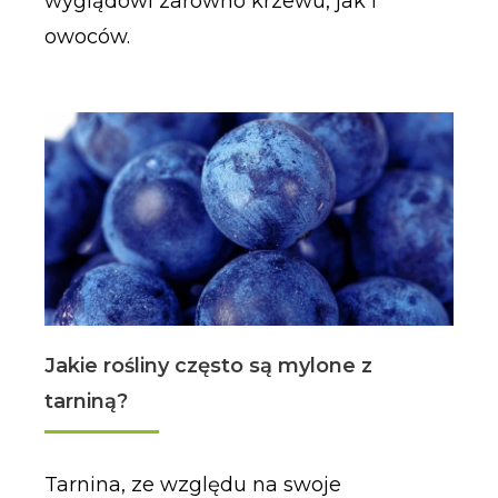
wyglądowi zarówno krzewu, jak i
owoców.
Jakie rośliny często są mylone z
tarniną?
Tarnina, ze względu na swoje