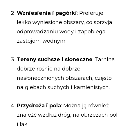
Wzniesienia i pagórki
: Preferuje
lekko wyniesione obszary, co sprzyja
odprowadzaniu wody i zapobiega
zastojom wodnym.
Tereny suchsze i słoneczne
: Tarnina
dobrze rośnie na dobrze
nasłonecznionych obszarach, często
na glebach suchych i kamienistych.
Przydroża i pola
: Można ją również
znaleźć wzdłuż dróg, na obrzeżach pól
i łąk.