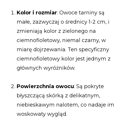
Kolor i rozmiar
: Owoce tarniny są
małe, zazwyczaj o średnicy 1-2 cm, i
zmieniają kolor z zielonego na
ciemnofioletowy, niemal czarny, w
miarę dojrzewania. Ten specyficzny
ciemnofioletowy kolor jest jednym z
głównych wyróżników.
Powierzchnia owocu
: Są pokryte
błyszczącą skórką z delikatnym,
niebieskawym nalotem, co nadaje im
woskowaty wygląd.