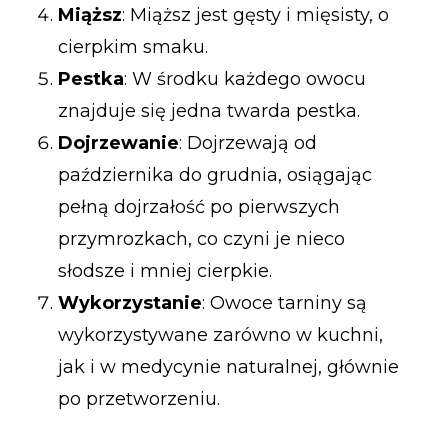
Miąższ
: Miąższ jest gęsty i mięsisty, o
cierpkim smaku.
Pestka
: W środku każdego owocu
znajduje się jedna twarda pestka.
Dojrzewanie
: Dojrzewają od
października do grudnia, osiągając
pełną dojrzałość po pierwszych
przymrozkach, co czyni je nieco
słodsze i mniej cierpkie.
Wykorzystanie
: Owoce tarniny są
wykorzystywane zarówno w kuchni,
jak i w medycynie naturalnej, głównie
po przetworzeniu.