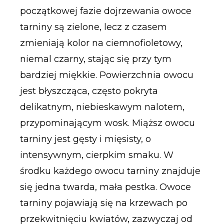
początkowej fazie dojrzewania owoce
tarniny są zielone, lecz z czasem
zmieniają kolor na ciemnofioletowy,
niemal czarny, stając się przy tym
bardziej miękkie. Powierzchnia owocu
jest błyszcząca, często pokryta
delikatnym, niebieskawym nalotem,
przypominającym wosk. Miąższ owocu
tarniny jest gęsty i mięsisty, o
intensywnym, cierpkim smaku. W
środku każdego owocu tarniny znajduje
się jedna twarda, mała pestka. Owoce
tarniny pojawiają się na krzewach po
przekwitnięciu kwiatów, zazwyczaj od