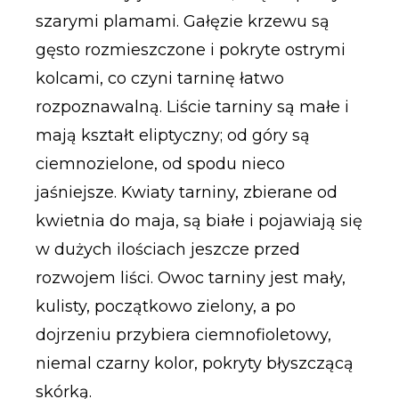
szarymi plamami. Gałęzie krzewu są
gęsto rozmieszczone i pokryte ostrymi
kolcami, co czyni tarninę łatwo
rozpoznawalną. Liście tarniny są małe i
mają kształt eliptyczny; od góry są
ciemnozielone, od spodu nieco
jaśniejsze. Kwiaty tarniny, zbierane od
kwietnia do maja, są białe i pojawiają się
w dużych ilościach jeszcze przed
rozwojem liści. Owoc tarniny jest mały,
kulisty, początkowo zielony, a po
dojrzeniu przybiera ciemnofioletowy,
niemal czarny kolor, pokryty błyszczącą
skórką.