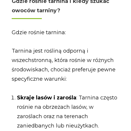
Gdzie rośnie tarnina i kiedy szukać
owoców tarniny?
Gdzie rośnie tarnina:
Tarnina jest rośliną odporną i
wszechstronną, która rośnie w różnych
środowiskach, chociaż preferuje pewne
specyficzne warunki:
Skraje lasów i zarośla
: Tarnina często
rośnie na obrzeżach lasów, w
zaroślach oraz na terenach
zaniedbanych lub nieużytkach.