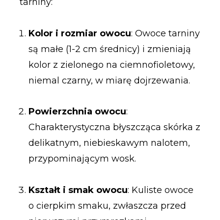
tarniny:
Kolor i rozmiar owocu
: Owoce tarniny
są małe (1-2 cm średnicy) i zmieniają
kolor z zielonego na ciemnofioletowy,
niemal czarny, w miarę dojrzewania.
Powierzchnia owocu
:
Charakterystyczna błyszcząca skórka z
delikatnym, niebieskawym nalotem,
przypominającym wosk.
Kształt i smak owocu
: Kuliste owoce
o cierpkim smaku, zwłaszcza przed