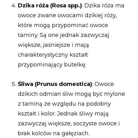
Dzika róża (Rosa spp.)
: Dzika róża ma
owoce zwane owocami dzikiej róży,
które mogą przypominać owoce
tarniny. Są one jednak zazwyczaj
większe, jaśniejsze i mają
charakterystyczny kształt
przypominający butelkę.
Śliwa (Prunus domestica)
: Owoce
dzikich odmian śliw mogą być mylone
z tarniną ze względu na podobny
kształt i kolor. Jednak śliwy mają
zazwyczaj większe, soczyste owoce i
brak kolców na gałęziach.