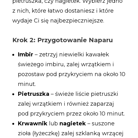
pietruszka, czy nagietek. Wybierz jedno
z nich, które łatwo dostaniesz i które
wydaje Ci się najbezpieczniejsze.
Krok 2: Przygotowanie Naparu
Imbir
– zetrzyj niewielki kawałek
świeżego imbiru, zalej wrzątkiem i
pozostaw pod przykryciem na około 10
minut.
Pietruszka
– świeże liście pietruszki
zalej wrzątkiem i również zaparzaj
pod przykryciem przez około 10 minut.
Krwawnik
lub
nagietek
– suszone
zioła (łyżeczkę) zalej szklanką wrzącej