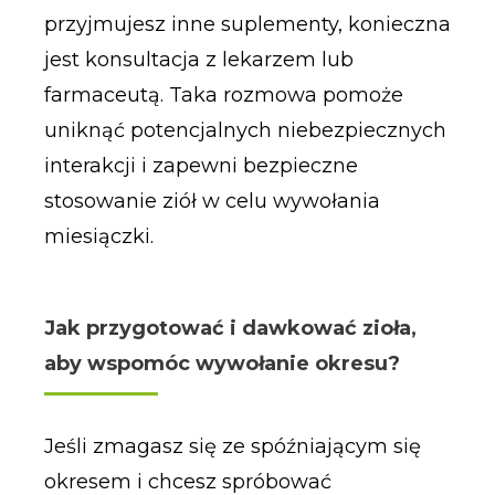
przyjmujesz inne suplementy, konieczna
jest konsultacja z lekarzem lub
farmaceutą. Taka rozmowa pomoże
uniknąć potencjalnych niebezpiecznych
interakcji i zapewni bezpieczne
stosowanie ziół w celu wywołania
miesiączki.
Jak przygotować i dawkować zioła,
aby wspomóc wywołanie okresu?
Jeśli zmagasz się ze spóźniającym się
okresem i chcesz spróbować