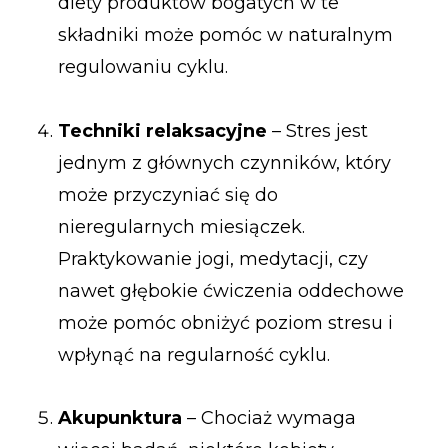
diety produktów bogatych w te
składniki może pomóc w naturalnym
regulowaniu cyklu.
Techniki relaksacyjne
– Stres jest
jednym z głównych czynników, który
może przyczyniać się do
nieregularnych miesiączek.
Praktykowanie jogi, medytacji, czy
nawet głębokie ćwiczenia oddechowe
może pomóc obniżyć poziom stresu i
wpłynąć na regularność cyklu.
Akupunktura
– Chociaż wymaga