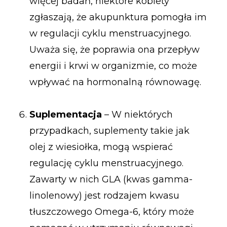
więcej badań, niektóre kobiety
zgłaszają, że akupunktura pomogła im
w regulacji cyklu menstruacyjnego.
Uważa się, że poprawia ona przepływ
energii i krwi w organizmie, co może
wpływać na hormonalną równowagę.
Suplementacja
– W niektórych
przypadkach, suplementy takie jak
olej z wiesiołka, mogą wspierać
regulację cyklu menstruacyjnego.
Zawarty w nich GLA (kwas gamma-
linolenowy) jest rodzajem kwasu
tłuszczowego Omega-6, który może