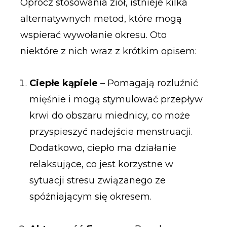
Oprócz stosowania ziół, istnieje kilka
alternatywnych metod, które mogą
wspierać wywołanie okresu. Oto
niektóre z nich wraz z krótkim opisem:
Ciepłe kąpiele
– Pomagają rozluźnić
mięśnie i mogą stymulować przepływ
krwi do obszaru miednicy, co może
przyspieszyć nadejście menstruacji.
Dodatkowo, ciepło ma działanie
relaksujące, co jest korzystne w
sytuacji stresu związanego ze
spóźniającym się okresem.