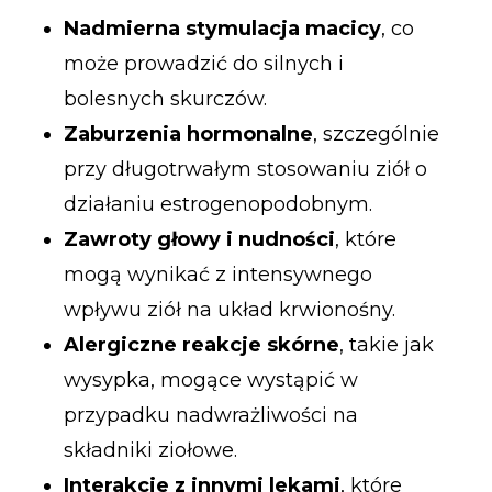
Nadmierna stymulacja macicy
, co
może prowadzić do silnych i
bolesnych skurczów.
Zaburzenia hormonalne
, szczególnie
przy długotrwałym stosowaniu ziół o
działaniu estrogenopodobnym.
Zawroty głowy i nudności
, które
mogą wynikać z intensywnego
wpływu ziół na układ krwionośny.
Alergiczne reakcje skórne
, takie jak
wysypka, mogące wystąpić w
przypadku nadwrażliwości na
składniki ziołowe.
Interakcje z innymi lekami
, które