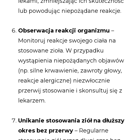
lekami, zmniejszając ich skuteczność
lub powodując niepożądane reakcje.
Obserwacja reakcji organizmu
–
Monitoruj reakcje swojego ciała na
stosowane zioła. W przypadku
wystąpienia niepożądanych objawów
(np. silne krwawienie, zawroty głowy,
reakcje alergiczne) niezwłocznie
przerwij stosowanie i skonsultuj się z
lekarzem.
Unikanie stosowania ziół na dłuższy
okres bez przerwy
– Regularne