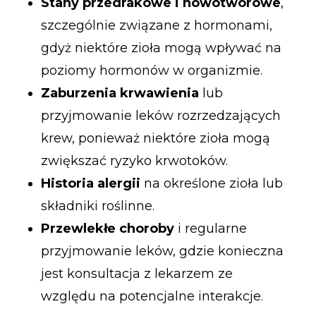
Stany przedrakowe i nowotworowe
,
szczególnie związane z hormonami,
gdyż niektóre zioła mogą wpływać na
poziomy hormonów w organizmie.
Zaburzenia krwawienia
lub
przyjmowanie leków rozrzedzających
krew, ponieważ niektóre zioła mogą
zwiększać ryzyko krwotoków.
Historia alergii
na określone zioła lub
składniki roślinne.
Przewlekłe choroby
i regularne
przyjmowanie leków, gdzie konieczna
jest konsultacja z lekarzem ze
względu na potencjalne interakcje.