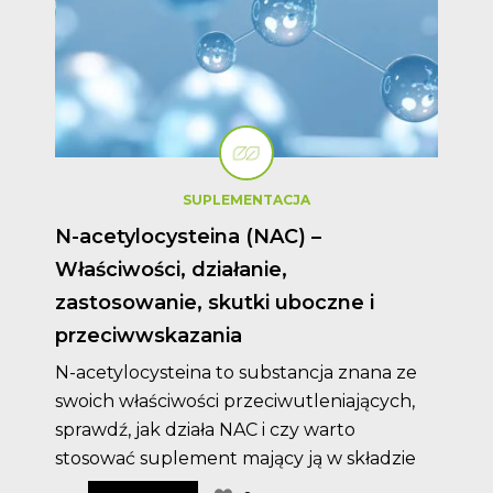
SUPLEMENTACJA
N-acetylocysteina (NAC) –
Właściwości, działanie,
zastosowanie, skutki uboczne i
przeciwwskazania
N-acetylocysteina to substancja znana ze
swoich właściwości przeciwutleniających,
sprawdź, jak działa NAC i czy warto
stosować suplement mający ją w składzie