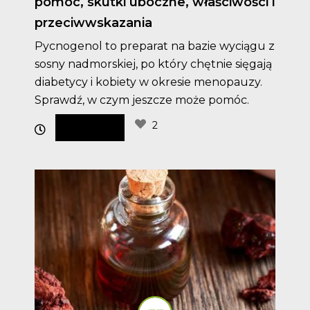
pomóc, skutki uboczne, właściwości i
przeciwwskazania
Pycnogenol to preparat na bazie wyciągu z
sosny nadmorskiej, po który chętnie sięgają
diabetycy i kobiety w okresie menopauzy.
Sprawdź, w czym jeszcze może pomóc.
2