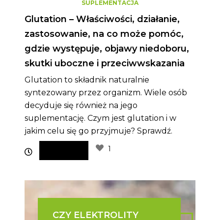
SUPLEMENTACJA
Glutation – Właściwości, działanie,
zastosowanie, na co może pomóc,
gdzie występuje, objawy niedoboru,
skutki uboczne i przeciwwskazania
Glutation to składnik naturalnie
syntezowany przez organizm. Wiele osób
decyduje się również na jego
suplementację. Czym jest glutation i w
jakim celu się go przyjmuje? Sprawdź.
1
CZY ELEKTROLITY