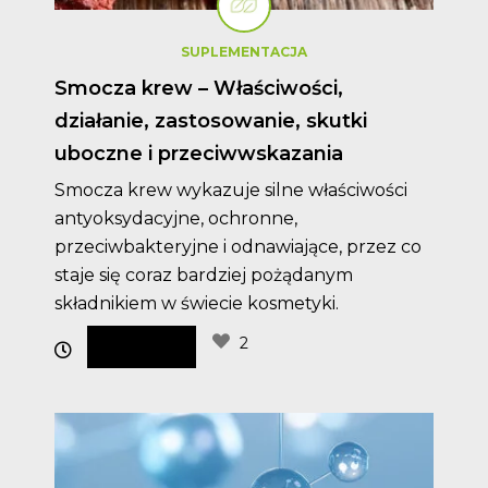
SUPLEMENTACJA
Smocza krew – Właściwości,
działanie, zastosowanie, skutki
uboczne i przeciwwskazania
Smocza krew wykazuje silne właściwości
antyoksydacyjne, ochronne,
przeciwbakteryjne i odnawiające, przez co
staje się coraz bardziej pożądanym
składnikiem w świecie kosmetyki.
2