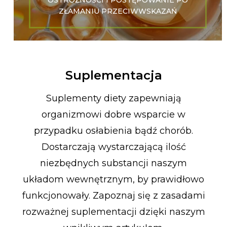
OSTROŻNOŚCI I POSTĘPOWANIE PO
ZŁAMANIU PRZECIWWSKAZAŃ
Suplementacja
Suplementy diety zapewniają
organizmowi dobre wsparcie w
przypadku osłabienia bądź chorób.
Dostarczają wystarczającą ilość
niezbędnych substancji naszym
układom wewnętrznym, by prawidłowo
funkcjonowały. Zapoznaj się z zasadami
rozważnej suplementacji dzięki naszym