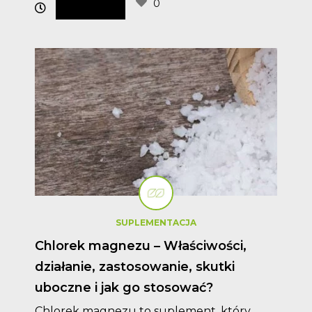
0
SUPLEMENTACJA
Chlorek magnezu – Właściwości,
działanie, zastosowanie, skutki
uboczne i jak go stosować?
Chlorek magnezu to suplement, który