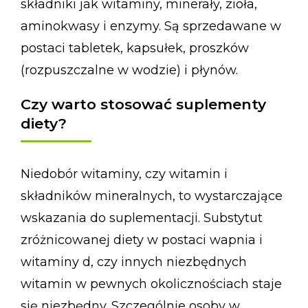
składniki jak witaminy, minerały, zioła,
aminokwasy i enzymy. Są sprzedawane w
postaci tabletek, kapsułek, proszków
(rozpuszczalne w wodzie) i płynów.
Czy warto stosować suplementy
diety?
Niedobór witaminy, czy witamin i
składników mineralnych, to wystarczające
wskazania do suplementacji. Substytut
zróżnicowanej diety w postaci wapnia i
witaminy d, czy innych niezbędnych
witamin w pewnych okolicznościach staje
się niezbędny. Szczególnie osoby w