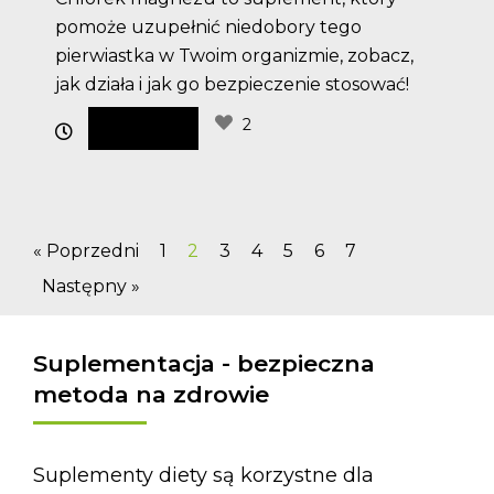
pomoże uzupełnić niedobory tego
pierwiastka w Twoim organizmie, zobacz,
jak działa i jak go bezpieczenie stosować!
2
« Poprzedni
1
2
3
4
5
6
7
Następny »
Suplementacja - bezpieczna
metoda na zdrowie
Suplementy diety są korzystne dla