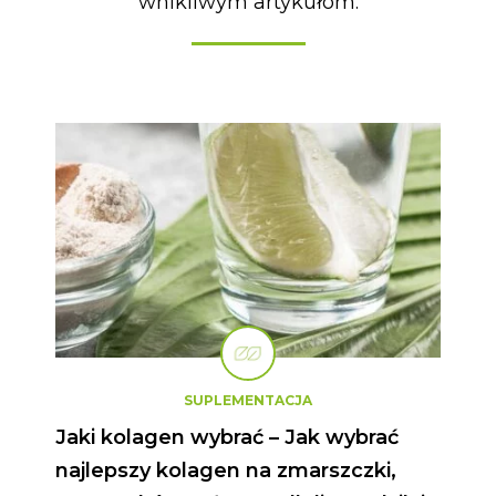
wnikliwym artykułom.
Strona
Strona
Strona
Strona
Strona
Strona
Strona
SUPLEMENTACJA
Jaki kolagen wybrać – Jak wybrać
najlepszy kolagen na zmarszczki,