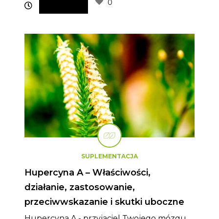
0
SUPLEMENTACJA
Hupercyna A – Właściwości,
działanie, zastosowanie,
przeciwwskazanie i skutki uboczne
Hupercyna A - przyjaciel Twojego mózgu.