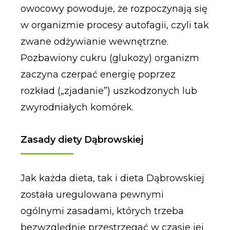
owocowy powoduje, że rozpoczynają się
w organizmie procesy autofagii, czyli tak
zwane odżywianie wewnętrzne.
Pozbawiony cukru (glukozy) organizm
zaczyna czerpać energię poprzez
rozkład („zjadanie”) uszkodzonych lub
zwyrodniałych komórek.
Zasady diety Dąbrowskiej
Jak każda dieta, tak i dieta Dąbrowskiej
została uregulowana pewnymi
ogólnymi zasadami, których trzeba
bezwzględnie przestrzegać w czasie jej