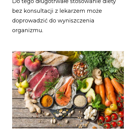
Do tego długotrwałe stosowanie diety
bez konsultacji z lekarzem może
doprowadzić do wyniszczenia
organizmu.