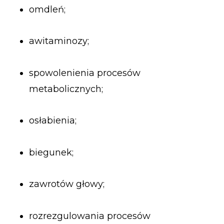
omdleń;
awitaminozy;
spowolenienia procesów
metabolicznych;
osłabienia;
biegunek;
zawrotów głowy;
rozrezgulowania procesów