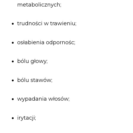
metabolicznych;
trudności w trawieniu;
osłabienia odpornośc;
bólu głowy;
bólu stawów;
wypadania włosów;
irytacji;