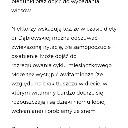
biegunki oraz dojść do wypadania
włosów.
Niektórzy wskazują też, że w czasie diety
dr Dąbrowskiej można odczuwać
zwiększoną irytację, złe samopoczucie i
osłabienie. Może dojść do
rozregulowania cyklu miesiączkowego.
Może też wystąpić awitaminoza (ze
względu na brak tłuszczu w diecie, w
którym witaminy bardzo dobrze się
rozpuszczają i są dzięki niemu lepiej
wchłaniane) i problemy ze snem.