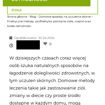
ZIOŁA
Strona główna
-
Blog
-
Domowe sposoby na uczulenia skórne –
Praktyczne metody, profilaktyka, pomocne zioła, wapno oraz
środki ostrożności
Opublikowano:
30.04.2024
0
W dzisiejszych czasach coraz więcej
osób szuka naturalnych sposobów na
łagodzenie dolegliwości zdrowotnych, w
tym uczuleń skórnych. Domowe metody
leczenia takie jak zastosowanie ziół,
zmiany w diecie czy proste środki
dostępne w każdym domu, mogą