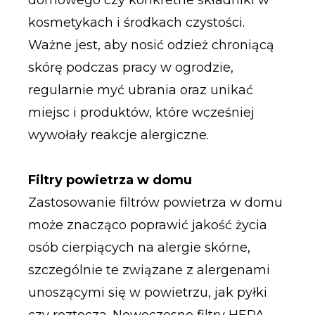
domowego czy konkretne składniki w
kosmetykach i środkach czystości.
Ważne jest, aby nosić odzież chroniącą
skórę podczas pracy w ogrodzie,
regularnie myć ubrania oraz unikać
miejsc i produktów, które wcześniej
wywołały reakcje alergiczne.
Filtry powietrza w domu
Zastosowanie filtrów powietrza w domu
może znacząco poprawić jakość życia
osób cierpiących na alergie skórne,
szczególnie te związane z alergenami
unoszącymi się w powietrzu, jak pyłki
czy roztocza. Nowoczesne filtry HEPA