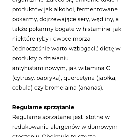
produktów jak alkohol, fermentowane
pokarmy, dojrzewające sery, wędliny, a
także pokarmy bogate w histaminę, jak
niektóre ryby i owoce morza.
Jednocześnie warto wzbogacić dietę w
produkty o działaniu
antyhistaminowym, jak witamina C
(cytrusy, papryka), quercetyna (jabłka,
cebula) czy bromelaina (ananas).
Regularne sprzątanie
Regularne sprzątanie jest istotne w
redukowaniu alergenów w domowym
otoczeniu. Obejmuje to częste