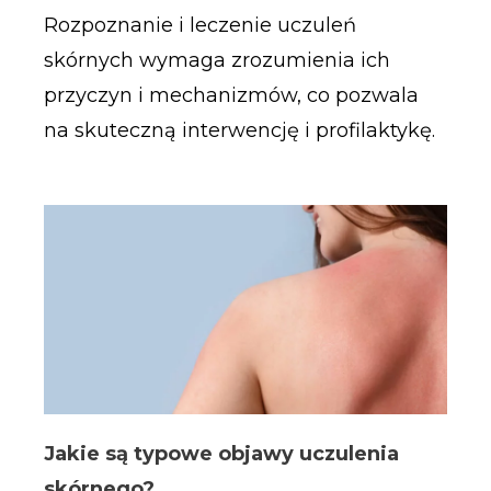
Rozpoznanie i leczenie uczuleń
skórnych wymaga zrozumienia ich
przyczyn i mechanizmów, co pozwala
na skuteczną interwencję i profilaktykę.
Jakie są typowe objawy uczulenia
skórnego?