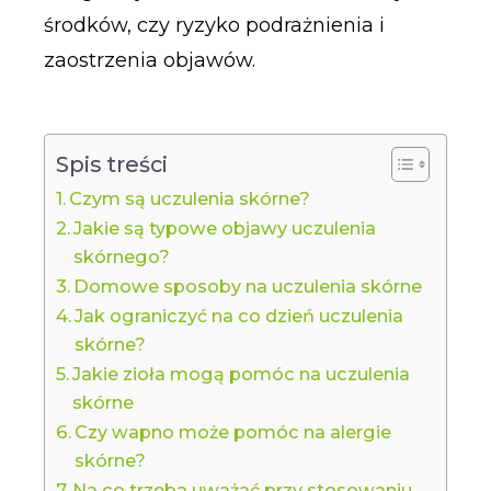
środków, czy ryzyko podrażnienia i
zaostrzenia objawów.
Spis treści
Czym są uczulenia skórne?
Jakie są typowe objawy uczulenia
skórnego?
Domowe sposoby na uczulenia skórne
Jak ograniczyć na co dzień uczulenia
skórne?
Jakie zioła mogą pomóc na uczulenia
skórne
Czy wapno może pomóc na alergie
skórne?
Na co trzeba uważać przy stosowaniu