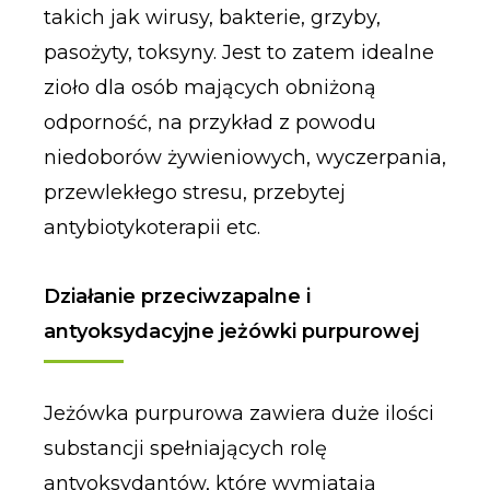
takich jak wirusy, bakterie, grzyby,
pasożyty, toksyny. Jest to zatem idealne
zioło dla osób mających obniżoną
odporność, na przykład z powodu
niedoborów żywieniowych, wyczerpania,
przewlekłego stresu, przebytej
antybiotykoterapii etc.
Działanie przeciwzapalne i
antyoksydacyjne jeżówki purpurowej
Jeżówka purpurowa zawiera duże ilości
substancji spełniających rolę
antyoksydantów, które wymiatają