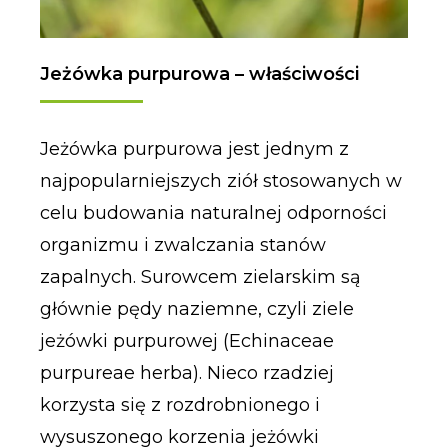
Jeżówka purpurowa – właściwości
Jeżówka purpurowa jest jednym z
najpopularniejszych ziół stosowanych w
celu budowania naturalnej odporności
organizmu i zwalczania stanów
zapalnych. Surowcem zielarskim są
głównie pędy naziemne, czyli ziele
jeżówki purpurowej (Echinaceae
purpureae herba). Nieco rzadziej
korzysta się z rozdrobnionego i
wysuszonego korzenia jeżówki