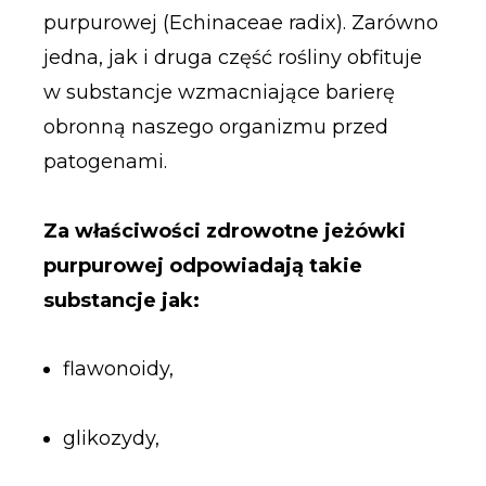
purpurowej (Echinaceae radix). Zarówno
jedna, jak i druga część rośliny obfituje
w substancje wzmacniające barierę
obronną naszego organizmu przed
patogenami.
Za właściwości zdrowotne jeżówki
purpurowej odpowiadają takie
substancje jak:
flawonoidy,
glikozydy,