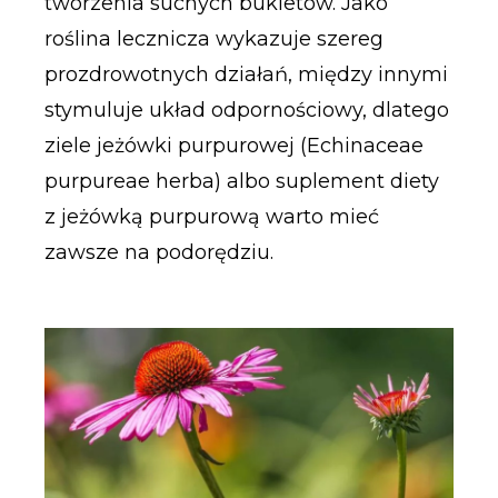
tworzenia suchych bukietów. Jako
roślina lecznicza wykazuje szereg
prozdrowotnych działań, między innymi
stymuluje układ odpornościowy, dlatego
ziele jeżówki purpurowej (Echinaceae
purpureae herba) albo suplement diety
z jeżówką purpurową warto mieć
zawsze na podorędziu.