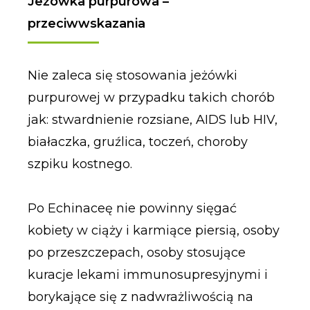
Jeżówka purpurowa –
przeciwwskazania
Nie zaleca się stosowania jeżówki
purpurowej w przypadku takich chorób
jak: stwardnienie rozsiane, AIDS lub HIV,
białaczka, gruźlica, toczeń, choroby
szpiku kostnego.
Po Echinaceę nie powinny sięgać
kobiety w ciąży i karmiące piersią, osoby
po przeszczepach, osoby stosujące
kuracje lekami immunosupresyjnymi i
borykające się z nadwrażliwością na