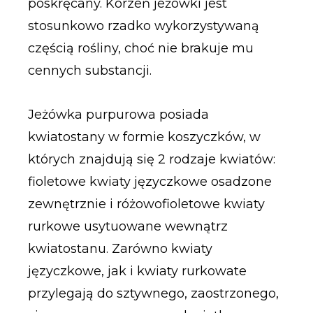
poskręcany. Korzeń jeżówki jest
stosunkowo rzadko wykorzystywaną
częścią rośliny, choć nie brakuje mu
cennych substancji.
Jeżówka purpurowa posiada
kwiatostany w formie koszyczków, w
których znajdują się 2 rodzaje kwiatów:
fioletowe kwiaty języczkowe osadzone
zewnętrznie i różowofioletowe kwiaty
rurkowe usytuowane wewnątrz
kwiatostanu. Zarówno kwiaty
języczkowe, jak i kwiaty rurkowate
przylegają do sztywnego, zaostrzonego,