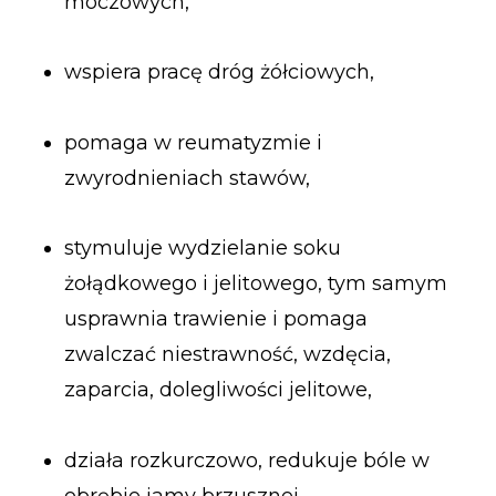
moczowych,
wspiera pracę dróg żółciowych,
pomaga w reumatyzmie i
zwyrodnieniach stawów,
stymuluje wydzielanie soku
żołądkowego i jelitowego, tym samym
usprawnia trawienie i pomaga
zwalczać niestrawność, wzdęcia,
zaparcia, dolegliwości jelitowe,
działa rozkurczowo, redukuje bóle w
obrębie jamy brzusznej,