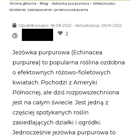
Strona główna
-
Blog
-
Jeżówka purpurowa – Właściwości,
działanie, zastosowanie i przeciwwskazania
Opublikowano:
18.08.2022 - Aktualizacja: 06.10.2022
2
Jeżówka purpurowa (Echinacea
purpurea) to popularna roślina ozdobna
o efektownych różowo-fioletowych
kwiatach. Pochodzi z Ameryki
Północnej, ale dziś rozpowszechniona
jest na całym świecie. Jest jedną z
częściej spotykanych roślin
zasiedlających działki i ogródki.
Jednocześnie jeżówka purpurowa to