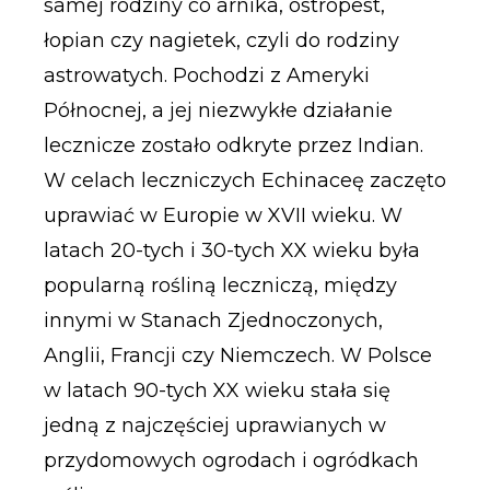
samej rodziny co arnika, ostropest,
łopian czy nagietek, czyli do rodziny
astrowatych. Pochodzi z Ameryki
Północnej, a jej niezwykłe działanie
lecznicze zostało odkryte przez Indian.
W celach leczniczych Echinaceę zaczęto
uprawiać w Europie w XVII wieku. W
latach 20-tych i 30-tych XX wieku była
popularną rośliną leczniczą, między
innymi w Stanach Zjednoczonych,
Anglii, Francji czy Niemczech. W Polsce
w latach 90-tych XX wieku stała się
jedną z najczęściej uprawianych w
przydomowych ogrodach i ogródkach