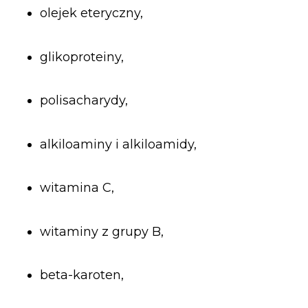
olejek eteryczny,
glikoproteiny,
polisacharydy,
alkiloaminy i alkiloamidy,
witamina C,
witaminy z grupy B,
beta-karoten,