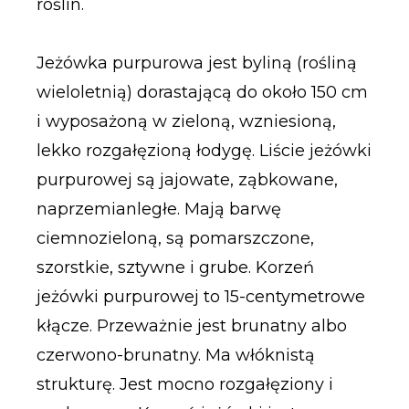
roślin.
Jeżówka purpurowa jest byliną (rośliną
wieloletnią) dorastającą do około 150 cm
i wyposażoną w zieloną, wzniesioną,
lekko rozgałęzioną łodygę. Liście jeżówki
purpurowej są jajowate, ząbkowane,
naprzemianległe. Mają barwę
ciemnozieloną, są pomarszczone,
szorstkie, sztywne i grube. Korzeń
jeżówki purpurowej to 15-centymetrowe
kłącze. Przeważnie jest brunatny albo
czerwono-brunatny. Ma włóknistą
strukturę. Jest mocno rozgałęziony i