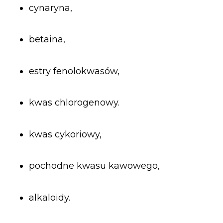
cynaryna,
betaina,
estry fenolokwasów,
kwas chlorogenowy.
kwas cykoriowy,
pochodne kwasu kawowego,
alkaloidy.