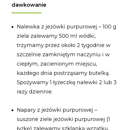
dawkowanie
Nalewka z jeżówki purpurowej – 100 g
ziela zalewamy 500 ml wódki,
trzymamy przez około 2 tygodnie w
szczelnie zamkniętym naczyniu i w
ciepłym, zacienionym miejscu,
każdego dnia postrząsamy butelką.
Spożywamy 1 łyżeczkę nalewki 2 lub 3
razy dziennie.
Napary z jeżówki purpurowej –
suszone ziele jeżówki purpurowej (1
łyżkę) zalewamy szklanką wrzątku,