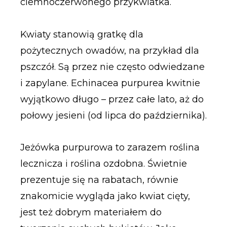
ciemnoczerwonego przykwiatka.
Kwiaty stanowią gratkę dla
pożytecznych owadów, na przykład dla
pszczół. Są przez nie często odwiedzane
i zapylane. Echinacea purpurea kwitnie
wyjątkowo długo – przez całe lato, aż do
połowy jesieni (od lipca do października).
Jeżówka purpurowa to zarazem roślina
lecznicza i roślina ozdobna. Świetnie
prezentuje się na rabatach, równie
znakomicie wygląda jako kwiat cięty,
jest też dobrym materiałem do