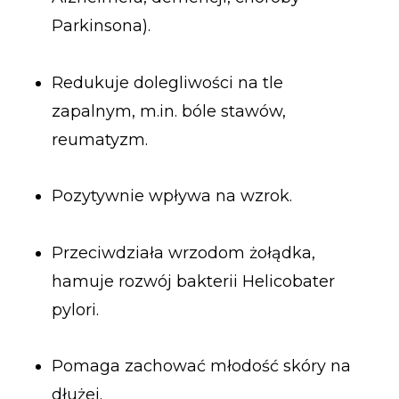
Parkinsona).
Redukuje dolegliwości na tle
zapalnym, m.in. bóle stawów,
reumatyzm.
Pozytywnie wpływa na wzrok.
Przeciwdziała wrzodom żołądka,
hamuje rozwój bakterii Helicobater
pylori.
Pomaga zachować młodość skóry na
dłużej.