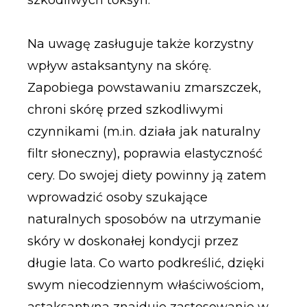
szkodliwych toksyn.
Na uwagę zasługuje także korzystny
wpływ astaksantyny na skórę.
Zapobiega powstawaniu zmarszczek,
chroni skórę przed szkodliwymi
czynnikami (m.in. działa jak naturalny
filtr słoneczny), poprawia elastyczność
cery. Do swojej diety powinny ją zatem
wprowadzić osoby szukające
naturalnych sposobów na utrzymanie
skóry w doskonałej kondycji przez
długie lata. Co warto podkreślić, dzięki
swym niecodziennym właściwościom,
astaksantyna znajduje zastosowanie w