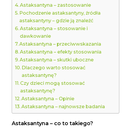
Astaksantyna – zastosowanie
Pochodzenie astaksantyny, źródła
astaksantyny – gdzie ją znaleźć
Astaksantyna – stosowanie i
dawkowanie
Astaksantyna – przeciwwskazania
Astaksantyna – efekty stosowania
Astaksantyna – skutki uboczne
Dlaczego warto stosować
astaksantynę?
Czy dzieci mogą stosować
astaksantynę?
Astaksantyna – Opinie
Astaksantyna – najnowsze badania
Astaksantyna – co to takiego?