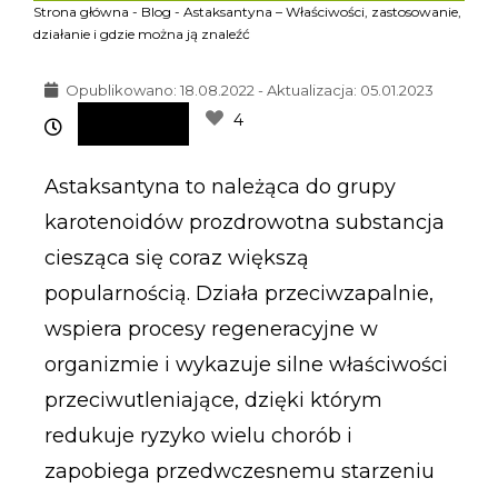
Strona główna
-
Blog
-
Astaksantyna – Właściwości, zastosowanie,
działanie i gdzie można ją znaleźć
Opublikowano:
18.08.2022 - Aktualizacja: 05.01.2023
4
Astaksantyna to należąca do grupy
karotenoidów prozdrowotna substancja
ciesząca się coraz większą
popularnością. Działa przeciwzapalnie,
wspiera procesy regeneracyjne w
organizmie i wykazuje silne właściwości
przeciwutleniające, dzięki którym
redukuje ryzyko wielu chorób i
zapobiega przedwczesnemu starzeniu