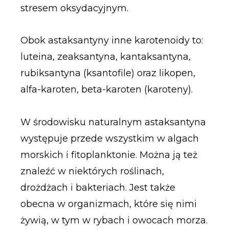
stresem oksydacyjnym.
Obok astaksantyny inne karotenoidy to:
luteina, zeaksantyna, kantaksantyna,
rubiksantyna (ksantofile) oraz likopen,
alfa-karoten, beta-karoten (karoteny).
W środowisku naturalnym astaksantyna
występuje przede wszystkim w algach
morskich i fitoplanktonie. Można ją też
znaleźć w niektórych roślinach,
drożdżach i bakteriach. Jest także
obecna w organizmach, które się nimi
żywią, w tym w rybach i owocach morza.