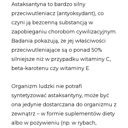
Astaksantyna to bardzo silny
przeciwutleniacz (antyoksydant), co
czyni ją bezcenną substancją w
zapobieganiu chorobom cywilizacyjnym.
Badania pokazują, że jej właściwości
przeciwutleniające są o ponad 50%
silniejsze niż w przypadku witaminy C,
beta-karotenu czy witaminy E.
Organizm ludzki nie potrafi
syntetyzować astaksantyny, może być
ona jedynie dostarczana do organizmu z
zewnątrz – w formie suplementów diety
albo w pożywieniu (np. w rybach,