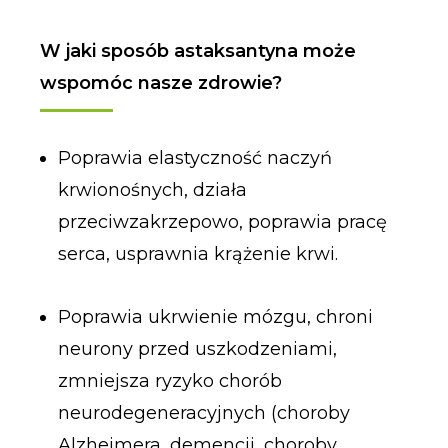
W jaki sposób astaksantyna może
wspomóc nasze zdrowie?
Poprawia elastyczność naczyń
krwionośnych, działa
przeciwzakrzepowo, poprawia pracę
serca, usprawnia krążenie krwi.
Poprawia ukrwienie mózgu, chroni
neurony przed uszkodzeniami,
zmniejsza ryzyko chorób
neurodegeneracyjnych (choroby
Alzheimera, demencji, choroby