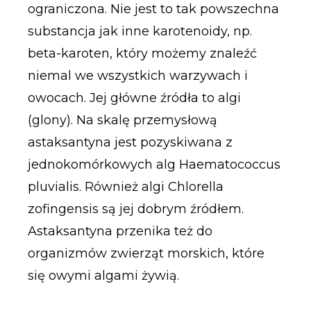
ograniczona. Nie jest to tak powszechna
substancja jak inne karotenoidy, np.
beta-karoten, który możemy znaleźć
niemal we wszystkich warzywach i
owocach. Jej główne źródła to algi
(glony). Na skalę przemysłową
astaksantyna jest pozyskiwana z
jednokomórkowych alg Haematococcus
pluvialis. Również algi Chlorella
zofingensis są jej dobrym źródłem.
Astaksantyna przenika też do
organizmów zwierząt morskich, które
się owymi algami żywią.