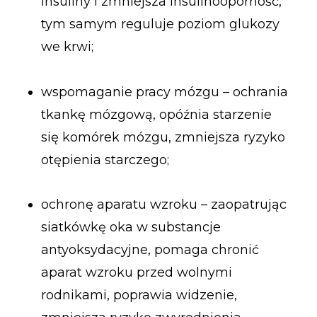
insuliny i zmniejsza insulinooporność,
tym samym reguluje poziom glukozy
we krwi;
wspomaganie pracy mózgu – ochrania
tkankę mózgową, opóźnia starzenie
się komórek mózgu, zmniejsza ryzyko
otępienia starczego;
ochronę aparatu wzroku – zaopatrując
siatkówkę oka w substancje
antyoksydacyjne, pomaga chronić
aparat wzroku przed wolnymi
rodnikami, poprawia widzenie,