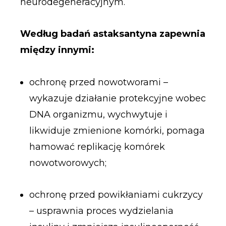
neurodegeneracyjnym.
Według badań astaksantyna zapewnia
między innymi:
ochronę przed nowotworami –
wykazuje działanie protekcyjne wobec
DNA organizmu, wychwytuje i
likwiduje zmienione komórki, pomaga
hamować replikację komórek
nowotworowych;
ochronę przed powikłaniami cukrzycy
– usprawnia proces wydzielania