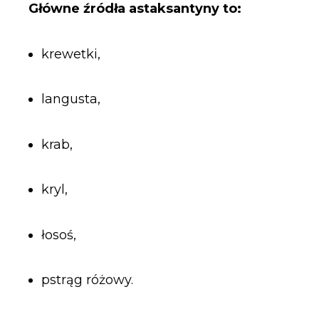
Główne źródła astaksantyny to:
krewetki,
langusta,
krab,
kryl,
łosoś,
pstrąg różowy.