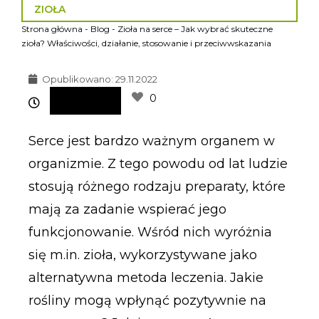
ZIOŁA
Strona główna
-
Blog
-
Zioła na serce – Jak wybrać skuteczne
zioła? Właściwości, działanie, stosowanie i przeciwwskazania
Opublikowano:
29.11.2022
0
Serce jest bardzo ważnym organem w
organizmie. Z tego powodu od lat ludzie
stosują różnego rodzaju preparaty, które
mają za zadanie wspierać jego
funkcjonowanie. Wśród nich wyróżnia
się m.in. zioła, wykorzystywane jako
alternatywna metoda leczenia. Jakie
rośliny mogą wpłynąć pozytywnie na