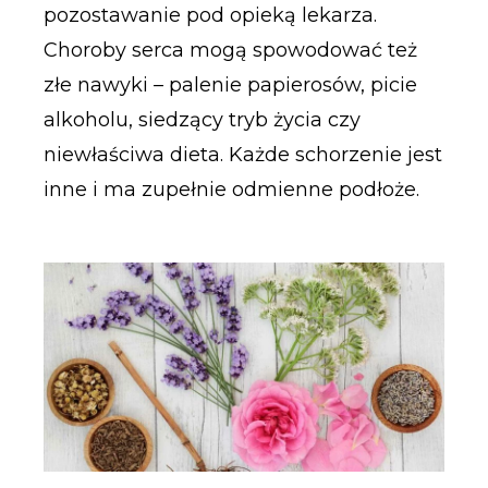
pozostawanie pod opieką lekarza.
Choroby serca mogą spowodować też
złe nawyki – palenie papierosów, picie
alkoholu, siedzący tryb życia czy
niewłaściwa dieta. Każde schorzenie jest
inne i ma zupełnie odmienne podłoże.