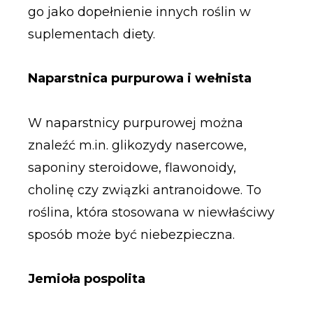
go jako dopełnienie innych roślin w
suplementach diety.
Naparstnica purpurowa i wełnista
W naparstnicy purpurowej można
znaleźć m.in. glikozydy nasercowe,
saponiny steroidowe, flawonoidy,
cholinę czy związki antranoidowe. To
roślina, która stosowana w niewłaściwy
sposób może być niebezpieczna.
Jemioła pospolita