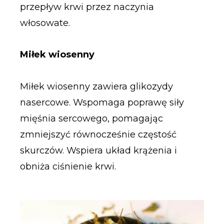
przepływ krwi przez naczynia
włosowate.
Miłek wiosenny
Miłek wiosenny zawiera glikozydy
nasercowe. Wspomaga poprawę siły
mięśnia sercowego, pomagając
zmniejszyć równocześnie częstość
skurczów. Wspiera układ krążenia i
obniża ciśnienie krwi.