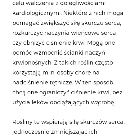
celu walczenia z dolegliwościami
kardiologicznymi. Niektóre z nich mogą
pomagać zwiększyć siłę skurczu serca,
rozkurczyć naczynia wieńcowe serca
czy obniżyć ciśnienie krwi. Mogą one
pomóc wzmocnić ścianki naczyń
krwionośnych. Z takich roślin często
korzystają m.in. osoby chore na
nadciśnienie tętnicze. W ten sposób
chcą one ograniczyć ciśnienie krwi, bez
użycia leków obciążających wątrobę.
Rośliny te wspierają siłę skurczów serca,
jednocześnie zmniejszając ich