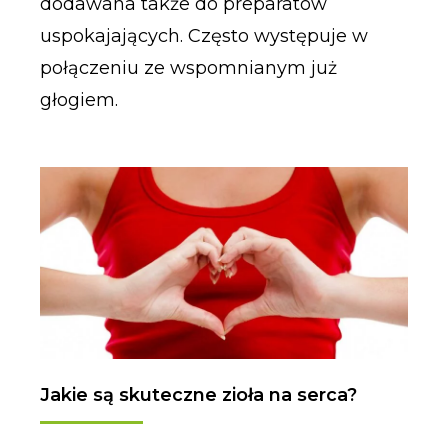
dodawana także do preparatów
uspokajających. Często występuje w
połączeniu ze wspomnianym już
głogiem.
Jakie są skuteczne zioła na serca?