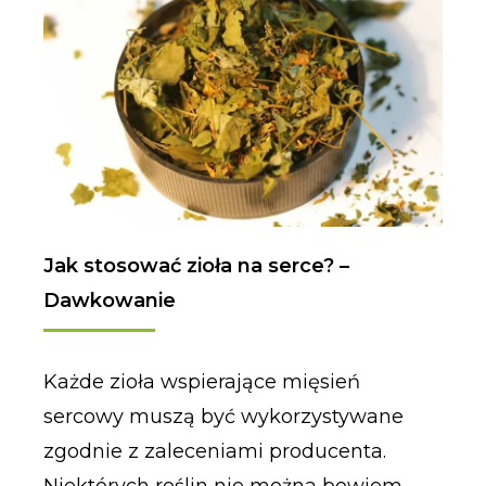
Jak stosować zioła na serce? –
Dawkowanie
Każde zioła wspierające mięsień
sercowy muszą być wykorzystywane
zgodnie z zaleceniami producenta.
Niektórych roślin nie można bowiem