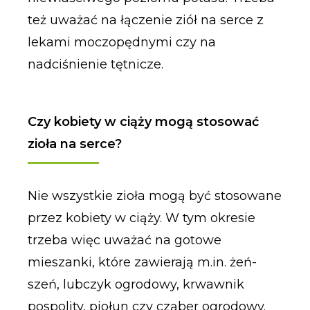
też uważać na łączenie ziół na serce z
lekami moczopędnymi czy na
nadciśnienie tętnicze.
Czy kobiety w ciąży mogą stosować
zioła na serce?
Nie wszystkie zioła mogą być stosowane
przez kobiety w ciąży. W tym okresie
trzeba więc uważać na gotowe
mieszanki, które zawierają m.in. żeń-
szeń, lubczyk ogrodowy, krwawnik
pospolity, piołun czy cząber ogrodowy.