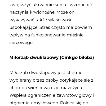
zwiększyć ukrwienie serca i wzmocnić
naczynia krwionośne. Może on
wykazywać także właściwości
uspokajające. Stres często ma bowiem
wpływ na funkcjonowanie mięśnia
sercowego.
Miłorząb dwuklapowy (Ginkgo biloba)
Miłorząb dwuklapowy jest chętnie
wybierany przez osoby borykajace się z
chorobą wieńcową czy miażdżycą.
Wspiera ograniczenie zawrotów głowy i
otępienia umysłowego. Poleca się go