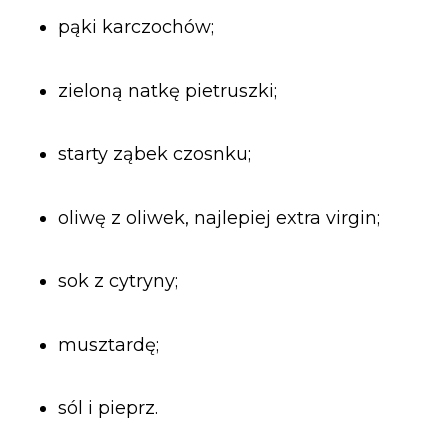
pąki karczochów;
zieloną natkę pietruszki;
starty ząbek czosnku;
oliwę z oliwek, najlepiej extra virgin;
sok z cytryny;
musztardę;
sól i pieprz.