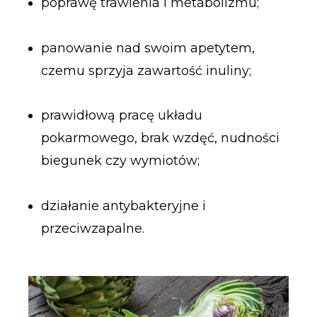
poprawę trawienia i metabolizmu;
panowanie nad swoim apetytem,
czemu sprzyja zawartość inuliny;
prawidłową pracę układu
pokarmowego, brak wzdęć, nudności
biegunek czy wymiotów;
działanie antybakteryjne i
przeciwzapalne.