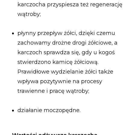
karczocha przyspiesza też regenerację
wątroby;
płynny przepływ żółci, dzięki czemu
zachowamy drożne drogi żółciowe, a
karczoch sprawdza się, gdy u kogoś
stwierdzono kamicę żółciową.
Prawidłowe wydzielanie żółci także
wpływa pozytywnie na procesy
trawienne i pracę wątroby;
działanie moczopędne.