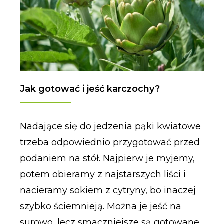
Jak gotować i jeść karczochy?
Nadające się do jedzenia pąki kwiatowe
trzeba odpowiednio przygotować przed
podaniem na stół. Najpierw je myjemy,
potem obieramy z najstarszych liści i
nacieramy sokiem z cytryny, bo inaczej
szybko ściemnieją. Można je jeść na
surowo, lecz smaczniejsze są gotowane,