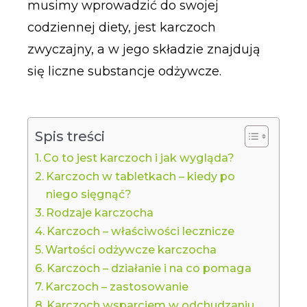
musimy wprowadzić do swojej
codziennej diety, jest karczoch
zwyczajny, a w jego składzie znajdują
się liczne substancje odżywcze.
Spis treści
Co to jest karczoch i jak wygląda?
Karczoch w tabletkach – kiedy po
niego sięgnąć?
Rodzaje karczocha
Karczoch – właściwości lecznicze
Wartości odżywcze karczocha
Karczoch – działanie i na co pomaga
Karczoch – zastosowanie
Karczoch wsparciem w odchudzaniu