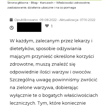
Strona główna
-
Blog
-
Karczoch – Właściwości zdrowotne,
zastosowanie, działania uboczne i na co pomaga
Opublikowano:
09.08.2022 - Aktualizacja: 07.10.2022
1
W każdym, zalecanym przez lekarzy i
dietetyków, sposobie odżywiania
mającym przynieść określone korzyści
zdrowotne, muszą znaleźć się
odpowiednie ilości warzyw i owoców.
Szczególną uwagę powinniśmy zwrócić
na zielone warzywa, dobierając
wyłącznie te o bogatych właściwościach
leczniczych. Tym, które koniecznie