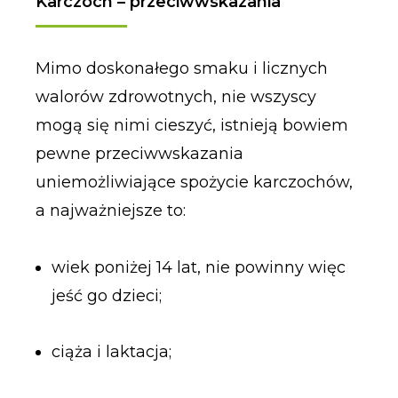
Karczoch – przeciwwskazania
Mimo doskonałego smaku i licznych
walorów zdrowotnych, nie wszyscy
mogą się nimi cieszyć, istnieją bowiem
pewne przeciwwskazania
uniemożliwiające spożycie karczochów,
a najważniejsze to:
wiek poniżej 14 lat, nie powinny więc
jeść go dzieci;
ciąża i laktacja;