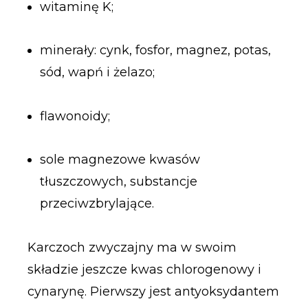
witaminę K;
minerały: cynk, fosfor, magnez, potas,
sód, wapń i żelazo;
flawonoidy;
sole magnezowe kwasów
tłuszczowych, substancje
przeciwzbrylające.
Karczoch zwyczajny ma w swoim
składzie jeszcze kwas chlorogenowy i
cynarynę. Pierwszy jest antyoksydantem