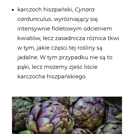
karczoch hiszpański,
Cynara
cardunculus
, wyróżniający się
intensywnie fioletowym odcieniem
kwiatów, lecz zasadnicza różnica tkwi
w tym, jakie części tej rośliny są
jadalne. W tym przypadku nie są to
pąki, lecz możemy zjeść liście
karczocha hiszpańskiego.