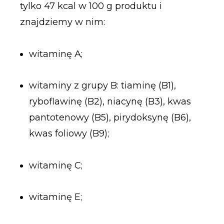
tylko 47 kcal w 100 g produktu i
znajdziemy w nim:
witaminę A;
witaminy z grupy B: tiaminę (B1),
ryboflawinę (B2), niacynę (B3), kwas
pantotenowy (B5), pirydoksynę (B6),
kwas foliowy (B9);
witaminę C;
witaminę E;