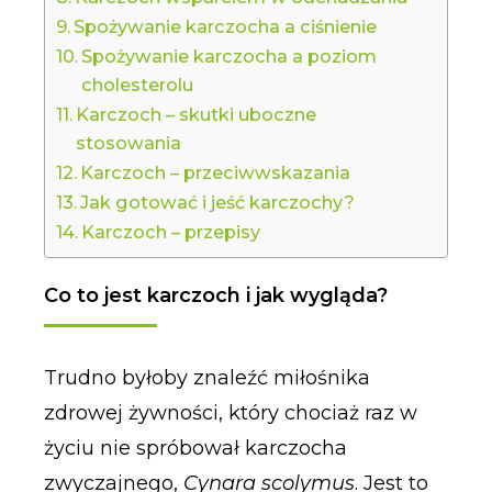
Spożywanie karczocha a ciśnienie
Spożywanie karczocha a poziom
cholesterolu
Karczoch – skutki uboczne
stosowania
Karczoch – przeciwwskazania
Jak gotować i jeść karczochy?
Karczoch – przepisy
Co to jest karczoch i jak wygląda?
Trudno byłoby znaleźć miłośnika
zdrowej żywności, który chociaż raz w
życiu nie spróbował karczocha
zwyczajnego,
Cynara scolymus
. Jest to