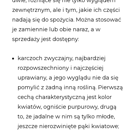
dwie, różniące się nie tylko wyglądem
zewnętrznym, ale i tym, jakie ich części
nadają się do spożycia. Można stosować
je zamiennie lub obie naraz, a w
sprzedaży jest dostępny:
karczoch zwyczajny, najbardziej
rozpowszechniony i najczęściej
uprawiany, a jego wyglądu nie da się
pomylić z żadną inną rośliną. Pierwszą
cechą charakterystyczną jest kolor
kwiatów, ogniście purpurowy, drugą
to, że jadalne w nim są tylko młode,
jeszcze nierozwinięte pąki kwiatowe;