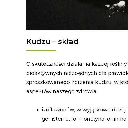
Kudzu – skład
O skuteczności działania każdej rośliny
bioaktywnych niezbędnych dla prawidło
sproszkowanego korzenia kudzu, w kt
aspektów naszego zdrowia:
izoflawonów, w wyjątkowo dużej il
genisteina, formonetyna, oninina,