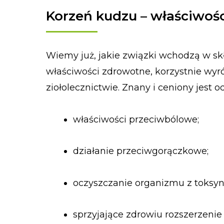
Korzeń kudzu – właściwoś
Wiemy już, jakie związki wchodzą w sk
właściwości zdrowotne, korzystnie wyr
ziołolecznictwie. Znany i ceniony jest 
właściwości przeciwbólowe;
działanie przeciwgorączkowe;
oczyszczanie organizmu z toksyn
sprzyjające zdrowiu rozszerzeni