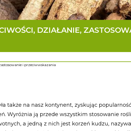
IWOŚCI, DZIAŁANIE, ZASTOSOW
 zastosowanie i przeciwwskazania
 także na nasz kontynent, zyskując popularnoś
. Wyróżnia ją przede wszystkim stosowanie rośl
tnych, a jedną z nich jest korzeń kudzu, nazywa