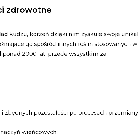
ci zdrowotne
ład kudzu, korzeń dzięki nim zyskuje swoje unika
óżniające go spośród innych roślin stosowanych w
od ponad 2000 lat, przede wszystkim za:
 i zbędnych pozostałości po procesach przemiany 
e naczyń wieńcowych;