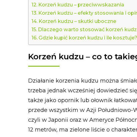
Korzeń kudzu – przeciwwskazania
Korzeń kudzu – efekty stosowania i opi
Korzeń kudzu – skutki uboczne
Dlaczego warto stosować korzeń kud
Gdzie kupić korzeń kudzu i ile kosztuje
Korzeń kudzu – co to taki
Działanie korzenia kudzu można śmiał
trzeba jednak wcześniej dowiedzieć si
także jako opornik lub ołownik łatkow
przede wszystkim w Azji Południowo-Ws
czyli w Japonii oraz w Ameryce Północ
12 metrów, ma zielone liście o charakt