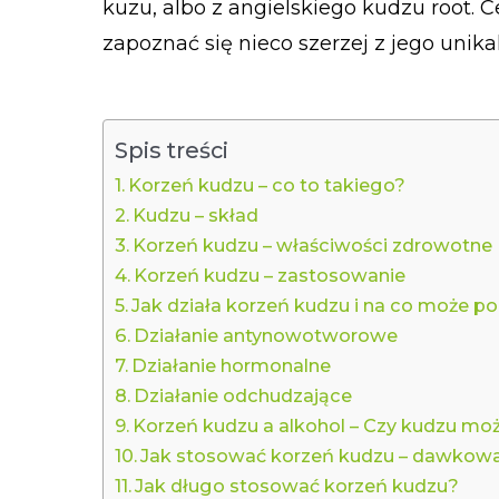
kuzu, albo z angielskiego kudzu root. 
zapoznać się nieco szerzej z jego unik
Spis treści
Korzeń kudzu – co to takiego?
Kudzu – skład
Korzeń kudzu – właściwości zdrowotne
Korzeń kudzu – zastosowanie
Jak działa korzeń kudzu i na co może 
Działanie antynowotworowe
Działanie hormonalne
Działanie odchudzające
Korzeń kudzu a alkohol – Czy kudzu mo
Jak stosować korzeń kudzu – dawkow
Jak długo stosować korzeń kudzu?