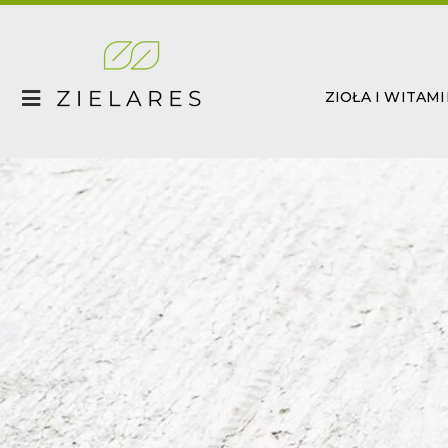
Skip
to
content
ZIOŁA I WITAM