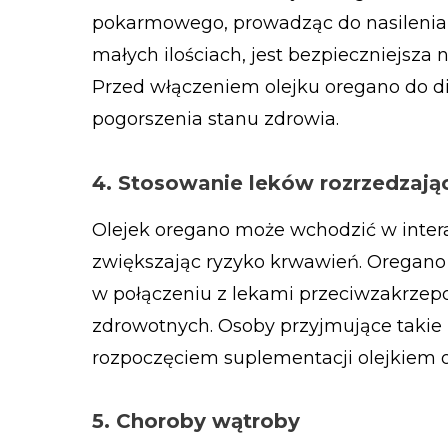
pokarmowego, prowadząc do nasilenia
małych ilościach, jest bezpieczniejsza 
Przed włączeniem olejku oregano do di
pogorszenia stanu zdrowia.
4. Stosowanie leków rozrzedzają
Olejek oregano może wchodzić w intera
zwiększając ryzyko krwawień. Oregano 
w połączeniu z lekami przeciwzakrze
zdrowotnych. Osoby przyjmujące takie 
rozpoczęciem suplementacji olejkiem o
5. Choroby wątroby