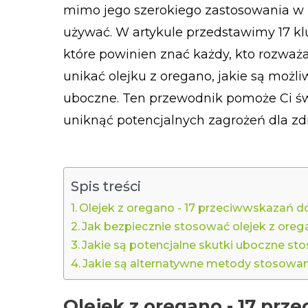
mimo jego szerokiego zastosowania w 
używać. W artykule przedstawimy 17 k
które powinien znać każdy, kto rozważ
unikać olejku z oregano, jakie są możli
uboczne. Ten przewodnik pomoże Ci św
uniknąć potencjalnych zagrożeń dla zd
Spis treści
Olejek z oregano - 17 przeciwwskazań 
Jak bezpiecznie stosować olejek z ore
Jakie są potencjalne skutki uboczne st
Jakie są alternatywne metody stosowan
Olejek z oregano - 17 pr