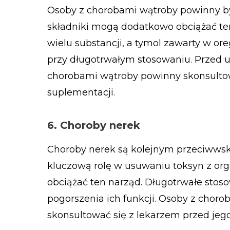
Osoby z chorobami wątroby powinny by
składniki mogą dodatkowo obciążać te
wielu substancji, a tymol zawarty w o
przy długotrwałym stosowaniu. Przed u
chorobami wątroby powinny skonsultować
suplementacji.
6. Choroby nerek
Choroby nerek są kolejnym przeciwwsk
kluczową rolę w usuwaniu toksyn z or
obciążać ten narząd. Długotrwałe stos
pogorszenia ich funkcji. Osoby z chor
skonsultować się z lekarzem przed je