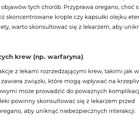
 objawów tych chorób. Przyprawa oregano, choć 
niż skoncentrowane krople czy kapsułki olejku ete
ety, warto skonsultować się z lekarzem, aby unik
cych krew (np. warfaryna)
kcje z lekami rozrzedzającymi krew, takimi jak w
zawiera związki, które mogą wpływać na krzepliw
powymi może prowadzić do poważnych komplikacj
leki powinny skonsultować się z lekarzem przed
regano, aby uniknąć niebezpiecznych interakcji.