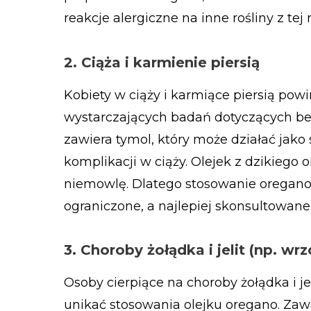
reakcje alergiczne na inne rośliny z tej 
2. Ciąża i karmienie piersią
Kobiety w ciąży i karmiące piersią pow
wystarczających badań dotyczących be
zawiera tymol, który może działać jako
komplikacji w ciąży. Olejek z dzikieg
niemowlę. Dlatego stosowanie oregano 
ograniczone, a najlepiej skonsultowane
3. Choroby żołądka i jelit (np. wrz
Osoby cierpiące na choroby żołądka i jel
unikać stosowania olejku oregano. Zaw