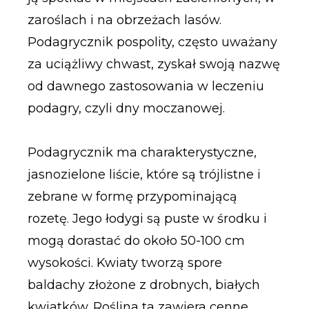
zaroślach i na obrzeżach lasów.
Podagrycznik pospolity, często uważany
za uciążliwy chwast, zyskał swoją nazwę
od dawnego zastosowania w leczeniu
podagry, czyli dny moczanowej.
Podagrycznik ma charakterystyczne,
jasnozielone liście, które są trójlistne i
zebrane w formę przypominającą
rozetę. Jego łodygi są puste w środku i
mogą dorastać do około 50-100 cm
wysokości. Kwiaty tworzą spore
baldachy złożone z drobnych, białych
kwiatków. Roślina ta zawiera cenne