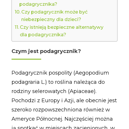
podagrycznika?
Czy podagrycznik może być
niebezpieczny dla dzieci?
Czy istnieją bezpieczne alternatywy
dla podagrycznika?
Czym jest podagrycznik?
Podagrycznik pospolity (Aegopodium
podagraria L.) to roślina należąca do
rodziny selerowatych (Apiaceae).
Pochodzi z Europy i Azji, ale obecnie jest
szeroko rozpowszechniona również w
Ameryce Północnej. Najczęściej można
ją spotkać w miejscach zacienionych, w