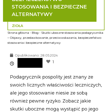
STOSOWANIA I BEZPIECZNE
ALTERNATYWY
ZIOŁA
Strona główna
-
Blog
-
Skutki uboczne stosowania podagrycznika
– Objawy, przedawkowanie, przeciwwskazania, bezpieczeństwo
stosowania i bezpieczne alternatywy
Opublikowano:
28.05.2024
1
Podagrycznik pospolity jest znany ze
swoich licznych właściwości leczniczych,
ale jego stosowanie niesie ze sobą
również pewne ryzyko. Zobacz jakie
skutki uboczne mogą wystąpić po jego