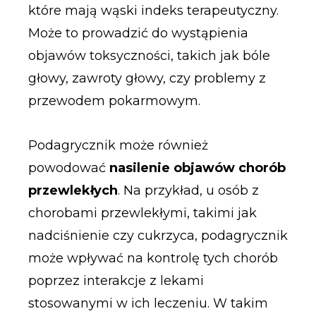
które mają wąski indeks terapeutyczny.
Może to prowadzić do wystąpienia
objawów toksyczności, takich jak bóle
głowy, zawroty głowy, czy problemy z
przewodem pokarmowym.
Podagrycznik może również
powodować
nasilenie objawów chorób
przewlekłych
. Na przykład, u osób z
chorobami przewlekłymi, takimi jak
nadciśnienie czy cukrzyca, podagrycznik
może wpływać na kontrolę tych chorób
poprzez interakcje z lekami
stosowanymi w ich leczeniu. W takim