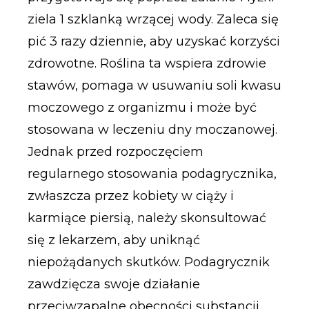
ziela 1 szklanką wrzącej wody. Zaleca się
pić 3 razy dziennie, aby uzyskać korzyści
zdrowotne. Roślina ta wspiera zdrowie
stawów, pomaga w usuwaniu soli kwasu
moczowego z organizmu i może być
stosowana w leczeniu dny moczanowej.
Jednak przed rozpoczęciem
regularnego stosowania podagrycznika,
zwłaszcza przez kobiety w ciąży i
karmiące piersią, należy skonsultować
się z lekarzem, aby uniknąć
niepożądanych skutków. Podagrycznik
zawdzięcza swoje działanie
przeciwzapalne obecności substancji