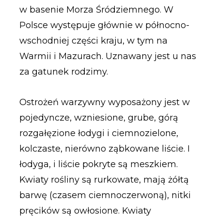
w basenie Morza Śródziemnego. W
Polsce występuje głównie w północno-
wschodniej części kraju, w tym na
Warmii i Mazurach. Uznawany jest u nas
za gatunek rodzimy.
Ostrożeń warzywny wyposażony jest w
pojedyncze, wzniesione, grube, górą
rozgałęzione łodygi i ciemnozielone,
kolczaste, nierówno ząbkowane liście. I
łodyga, i liście pokryte są meszkiem.
Kwiaty rośliny są rurkowate, mają żółtą
barwę (czasem ciemnoczerwoną), nitki
pręcików są owłosione. Kwiaty