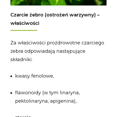
Czarcie żebro (ostrożeń warzywny) –
właściwości
Za właściwości prozdrowotne czarciego
żebra odpowiadają następujące
składniki:
kwasy fenolowe,
flawonoidy (w tym linaryna,
pektolinaryna, apigenina),