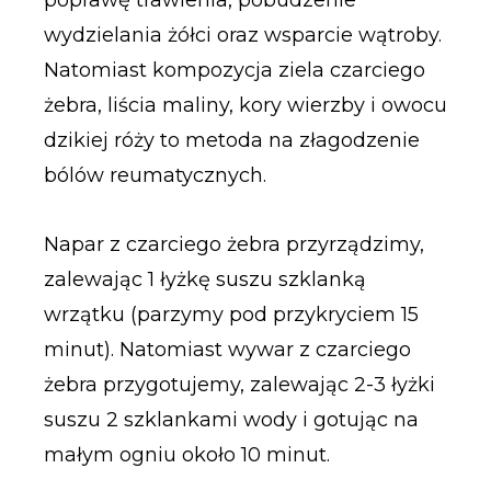
wydzielania żółci oraz wsparcie wątroby.
Natomiast kompozycja ziela czarciego
żebra, liścia maliny, kory wierzby i owocu
dzikiej róży to metoda na złagodzenie
bólów reumatycznych.
Napar z czarciego żebra przyrządzimy,
zalewając 1 łyżkę suszu szklanką
wrzątku (parzymy pod przykryciem 15
minut). Natomiast wywar z czarciego
żebra przygotujemy, zalewając 2-3 łyżki
suszu 2 szklankami wody i gotując na
małym ogniu około 10 minut.