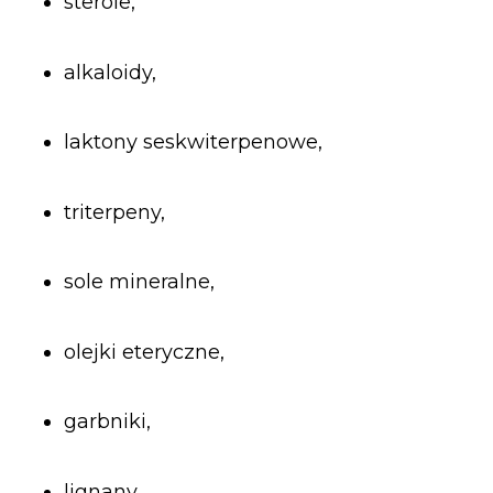
sterole,
alkaloidy,
laktony seskwiterpenowe,
triterpeny,
sole mineralne,
olejki eteryczne,
garbniki,
lignany.