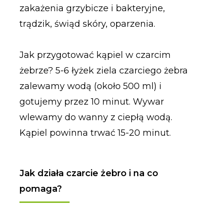
zakażenia grzybicze i bakteryjne,
trądzik, świąd skóry, oparzenia.
Jak przygotować kąpiel w czarcim
żebrze? 5-6 łyżek ziela czarciego żebra
zalewamy wodą (około 500 ml) i
gotujemy przez 10 minut. Wywar
wlewamy do wanny z ciepłą wodą.
Kąpiel powinna trwać 15-20 minut.
Jak działa czarcie żebro i na co
pomaga?