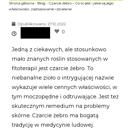
Strona główna
-
Blog
-
Czarcie żebro – Co to jest i jakie są jego
właściwości, zastosowanie i działanie
Opublikowano:
27.10.2022
0
Jedną z ciekawych, ale stosunkowo
mało znanych roślin stosowanych w
fitoterapii jest czarcie żebro. To
niebanalne zioło o intrygującej nazwie
wykazuje wiele cennych właściwości, w
tym moczopędne i odtruwające. Jest też
skutecznym remedium na problemy
skórne. Czarcie żebro ma bogatą
tradycję w medycynie ludowej.