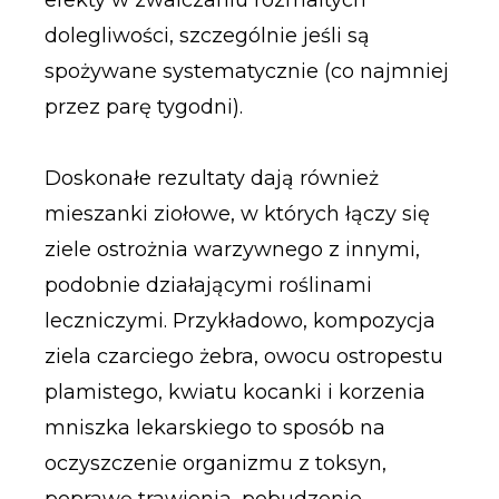
efekty w zwalczaniu rozmaitych
dolegliwości, szczególnie jeśli są
spożywane systematycznie (co najmniej
przez parę tygodni).
Doskonałe rezultaty dają również
mieszanki ziołowe, w których łączy się
ziele ostrożnia warzywnego z innymi,
podobnie działającymi roślinami
leczniczymi. Przykładowo, kompozycja
ziela czarciego żebra, owocu ostropestu
plamistego, kwiatu kocanki i korzenia
mniszka lekarskiego to sposób na
oczyszczenie organizmu z toksyn,
poprawę trawienia, pobudzenie