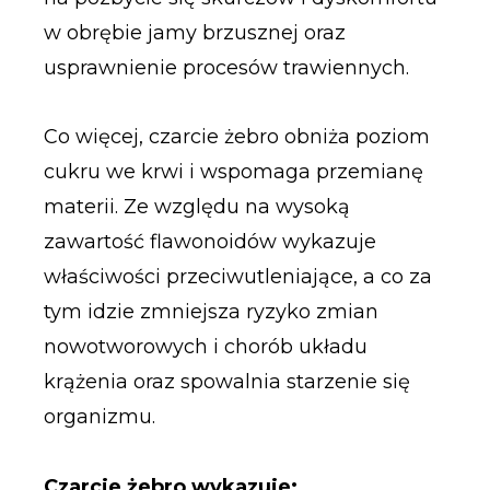
w obrębie jamy brzusznej oraz
usprawnienie procesów trawiennych.
Co więcej, czarcie żebro obniża poziom
cukru we krwi i wspomaga przemianę
materii. Ze względu na wysoką
zawartość flawonoidów wykazuje
właściwości przeciwutleniające, a co za
tym idzie zmniejsza ryzyko zmian
nowotworowych i chorób układu
krążenia oraz spowalnia starzenie się
organizmu.
Czarcie żebro wykazuje: