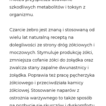
szkodliwych metabolitów i toksyn z
organizmu.
Czarcie żebro jest znaną i stosowaną od
wielu lat naturalną receptą na
dolegliwości ze strony dróg żółciowych i
moczowych. Stymuluje produkcję żółci,
zmniejsza cofanie żółci do żołądka oraz
zwalcza stany zapalne dwunastnicy i
żołądka. Poprawia też pracę pęcherzyka
żółciowego i przeciwdziała kamicy
żółciowej. Stosowanie naparów z
ostrożnia warzywnego to także sposób
na pozbycie się skurczów i dyskomfortu