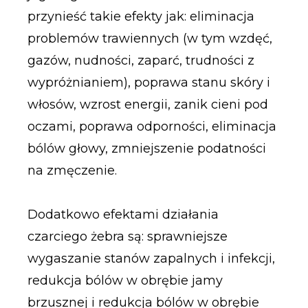
przynieść takie efekty jak: eliminacja
problemów trawiennych (w tym wzdęć,
gazów, nudności, zaparć, trudności z
wypróżnianiem), poprawa stanu skóry i
włosów, wzrost energii, zanik cieni pod
oczami, poprawa odporności, eliminacja
bólów głowy, zmniejszenie podatności
na zmęczenie.
Dodatkowo efektami działania
czarciego żebra są: sprawniejsze
wygaszanie stanów zapalnych i infekcji,
redukcja bólów w obrębie jamy
brzusznej i redukcja bólów w obrębie