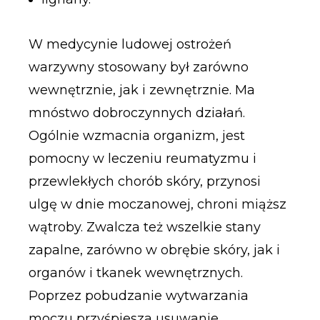
W medycynie ludowej ostrożeń
warzywny stosowany był zarówno
wewnętrznie, jak i zewnętrznie. Ma
mnóstwo dobroczynnych działań.
Ogólnie wzmacnia organizm, jest
pomocny w leczeniu reumatyzmu i
przewlekłych chorób skóry, przynosi
ulgę w dnie moczanowej, chroni miąższ
wątroby. Zwalcza też wszelkie stany
zapalne, zarówno w obrębie skóry, jak i
organów i tkanek wewnętrznych.
Poprzez pobudzanie wytwarzania
moczu przyśpiesza usuwanie