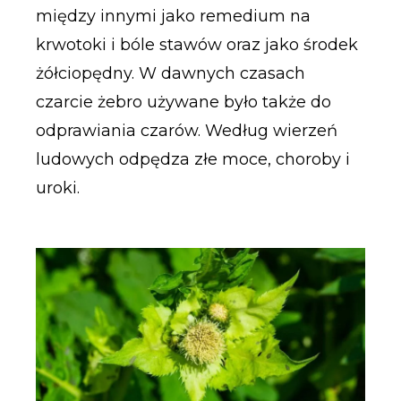
między innymi jako remedium na
krwotoki i bóle stawów oraz jako środek
żółciopędny. W dawnych czasach
czarcie żebro używane było także do
odprawiania czarów. Według wierzeń
ludowych odpędza złe moce, choroby i
uroki.