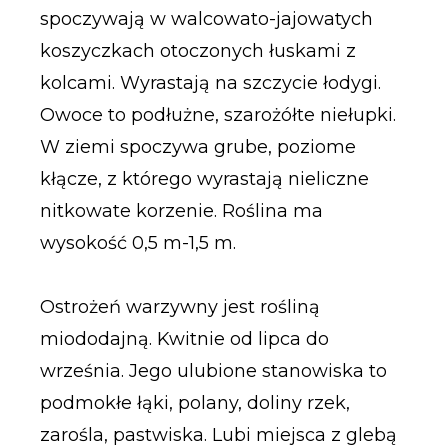
spoczywają w walcowato-jajowatych
koszyczkach otoczonych łuskami z
kolcami. Wyrastają na szczycie łodygi.
Owoce to podłużne, szarożółte niełupki.
W ziemi spoczywa grube, poziome
kłącze, z którego wyrastają nieliczne
nitkowate korzenie. Roślina ma
wysokość 0,5 m-1,5 m.
Ostrożeń warzywny jest rośliną
miododajną. Kwitnie od lipca do
września. Jego ulubione stanowiska to
podmokłe łąki, polany, doliny rzek,
zarośla, pastwiska. Lubi miejsca z glebą