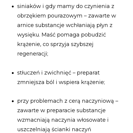
siniaków i gdy mamy do czynienia z
obrzękiem pourazowym – zawarte w
arnice substancje wchłaniają płyn z
wysięku. Maść pomaga pobudzić
krążenie, co sprzyja szybszej
regeneracji;
stłuczeń i zwichnięć – preparat
zmniejsza ból i wspiera krążenie;
przy problemach z cerą naczyniową –
zawarte w preparacie substancje
wzmacniają naczynia włosowate i
uszczelniają ścianki naczyń