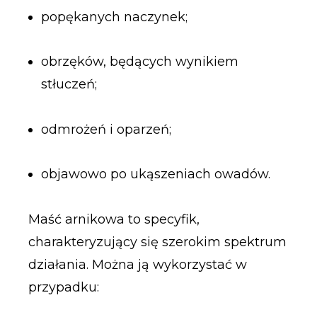
popękanych naczynek;
obrzęków, będących wynikiem
stłuczeń;
odmrożeń i oparzeń;
objawowo po ukąszeniach owadów.
Maść arnikowa to specyfik,
charakteryzujący się szerokim spektrum
działania. Można ją wykorzystać w
przypadku: