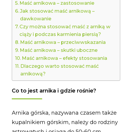
Maść arnikowa – zastosowanie
Jak stosować maść arnikową –
dawkowanie
Czy można stosować maść z arniką w
ciąży i podczas karmienia piersią?
Maść arnikowa – przeciwwskazania
Maść arnikowa – skutki uboczne
Maść arnikowa – efekty stosowania
Dlaczego warto stosować maść
arnikową?
Co to jest arnika i gdzie rośnie?
Arnika górska, nazywana czasem także
kupalnikiem górskim, należy do rodziny
astrowatych i osiąga do 50-60 cm