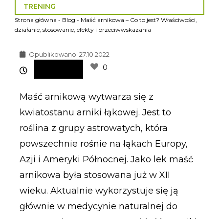
TRENING
Strona główna
-
Blog
-
Maść arnikowa – Co to jest? Właściwości,
działanie, stosowanie, efekty i przeciwwskazania
Opublikowano:
27.10.2022
0
Maść arnikową wytwarza się z
kwiatostanu arniki łąkowej. Jest to
roślina z grupy astrowatych, która
powszechnie rośnie na łąkach Europy,
Azji i Ameryki Północnej. Jako lek maść
arnikowa była stosowana już w XII
wieku. Aktualnie wykorzystuje się ją
głównie w medycynie naturalnej do