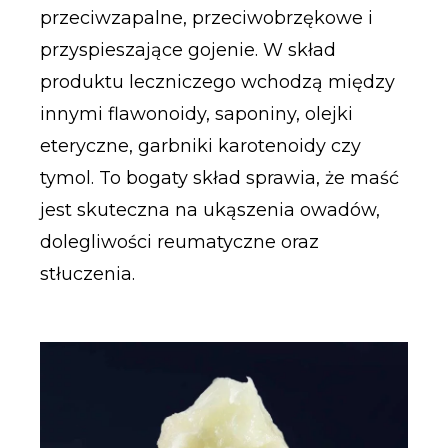
przeciwzapalne, przeciwobrzękowe i
przyspieszające gojenie. W skład
produktu leczniczego wchodzą między
innymi flawonoidy, saponiny, olejki
eteryczne, garbniki karotenoidy czy
tymol. To bogaty skład sprawia, że maść
jest skuteczna na ukąszenia owadów,
dolegliwości reumatyczne oraz
stłuczenia.