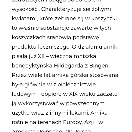
wysokości. Charakteryzuje się żółtymi
kwiatami, które zebrane są w koszyczki i
to właśnie substancje zawarte w tych
koszyczkach stanowią podstawę
produktu leczniczego. O działaniu arniki
pisała już XII – wieczna mniszka
benedyktyńska Hildegarda z Bingen.
Przez wiele lat arnika górska stosowana
była głównie w ziołolecznictwie
ludowym i dopiero w XIX wieku zaczęto
ją wykorzystywać w powszechnym
użytku wraz z innymi lekami. Arnika
rośnie na terenach Europy, Azji i w
Ameryce Północnej. W Polsce