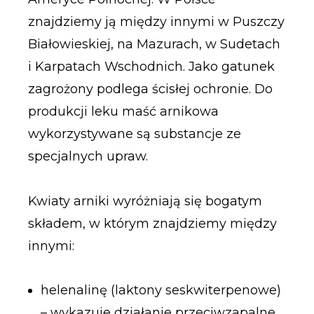
znajdziemy ją między innymi w Puszczy
Białowieskiej, na Mazurach, w Sudetach
i Karpatach Wschodnich. Jako gatunek
zagrożony podlega ścisłej ochronie. Do
produkcji leku maść arnikowa
wykorzystywane są substancje ze
specjalnych upraw.
Kwiaty arniki wyróżniają się bogatym
składem, w którym znajdziemy między
innymi:
helenalinę (laktony seskwiterpenowe)
– wykazuje działanie przeciwzapalne,