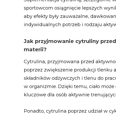
sportowcom osiągnięcie lepszych wyni
aby efekty były zauważalne, dawkowan
indywidualnych potrzeb i rodzaju aktyw
Jak przyjmowanie cytruliny prze
materii?
Cytrulina, przyjmowana przed aktywnoś
poprzez zwiększenie produkcji tlenku a
składników odżywczych i tlenu do pracu
w organizmie. Dzięki temu, ciało może
kluczowe dla osób aktywnie trenującyc
Ponadto, cytrulina poprzez udział w