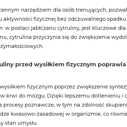
c cennym narzędziem dla osób trenujących, pozwal
 aktywności fizycznej bez odczuwalnego spadku s
 w postaci jabłczanu cytruliny, jest kluczowe dla
mu, cytrulina przyczynia się do zwiększenia wydol
rzymałościowych.
uliny przed wysiłkiem fizycznym poprawia
 wysiłkiem fizycznym poprzez zwiększenie syntez
yw krwi do mózgu. Dzięki lepszemu dotlenieniu i
a procesy poznawcze, w tym na zdolność skupieni
dze kwasowo-zasadowej w organizmie, co równi
ny stan umysłu.