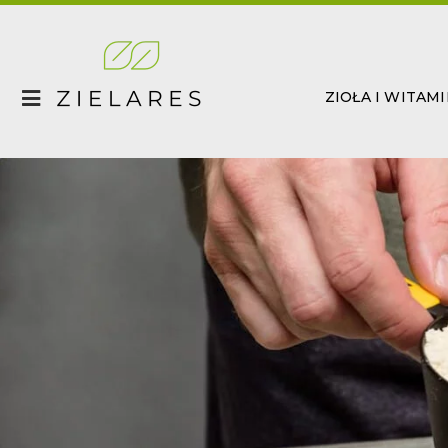
Skip
to
content
ZIOŁA I WITAM