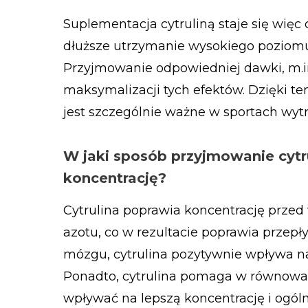
Suplementacja cytruliną staje się wię
dłuższe utrzymanie wysokiego poziomu
Przyjmowanie odpowiedniej dawki, m.in.
maksymalizacji tych efektów. Dzięki te
jest szczególnie ważne w sportach wyt
W jaki sposób przyjmowanie cytr
koncentrację?
Cytrulina poprawia koncentrację przed
azotu, co w rezultacie poprawia przepł
mózgu, cytrulina pozytywnie wpływa n
Ponadto, cytrulina pomaga w równowa
wpływać na lepszą koncentrację i ogól