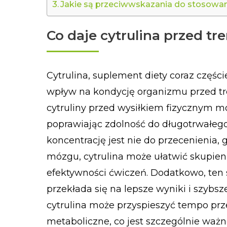
Jakie są przeciwwskazania do stosowani
Co daje cytrulina przed t
Cytrulina, suplement diety coraz częśc
wpływ na kondycję organizmu przed tre
cytruliny przed wysiłkiem fizycznym 
poprawiając zdolność do długotrwałeg
koncentrację jest nie do przecenienia,
mózgu, cytrulina może ułatwić skupieni
efektywności ćwiczeń. Dodatkowo, ten 
przekłada się na lepsze wyniki i szybs
cytrulina może przyspieszyć tempo pr
metaboliczne, co jest szczególnie ważn