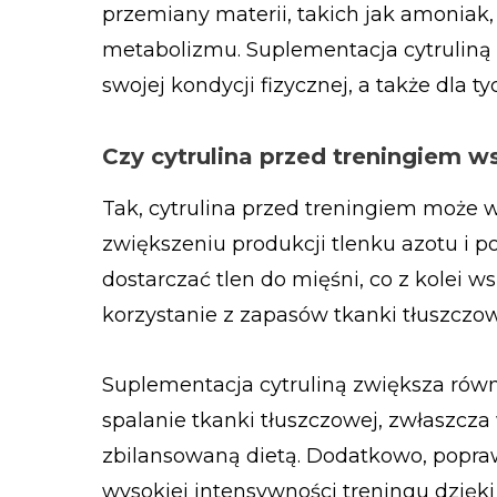
przemiany materii, takich jak amoniak
metabolizmu. Suplementacja cytruliną
swojej kondycji fizycznej, a także dla 
Czy cytrulina przed treningiem 
Tak, cytrulina przed treningiem może 
zwiększeniu produkcji tlenku azotu i po
dostarczać tlen do mięśni, co z kolei w
korzystanie z zapasów tkanki tłuszczow
Suplementacja cytruliną zwiększa rów
spalanie tkanki tłuszczowej, zwłaszcz
zbilansowaną dietą. Dodatkowo, popra
wysokiej intensywności treningu dzięk