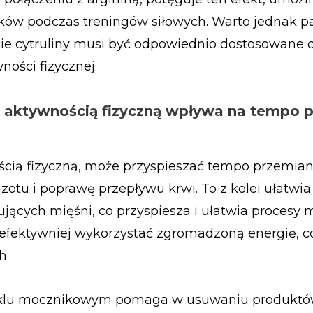
ków podczas treningów siłowych. Warto jednak p
ie cytruliny musi być odpowiednio dostosowane 
ności fizycznej.
d aktywnością fizyczną wpływa na tempo 
cią fizyczną, może przyspieszać tempo przemian
zotu i poprawę przepływu krwi. To z kolei ułatwia
jących mięśni, co przyspiesza i ułatwia procesy 
 efektywniej wykorzystać zgromadzoną energię, co
h.
 cyklu mocznikowym pomaga w usuwaniu produkt