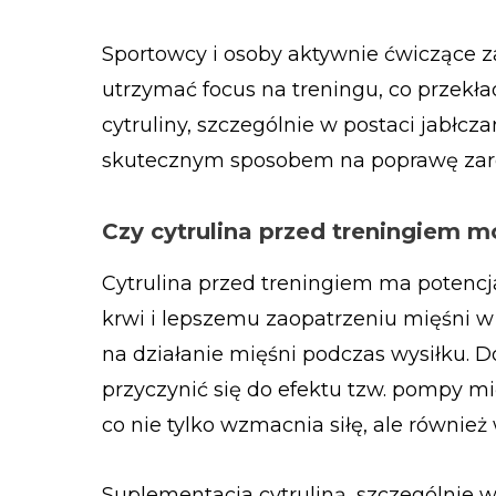
Sportowcy i osoby aktywnie ćwiczące zau
utrzymać focus na treningu, co przekł
cytruliny, szczególnie w postaci jabł
skutecznym sposobem na poprawę zarów
Czy cytrulina przed treningiem 
Cytrulina przed treningiem ma potencj
krwi i lepszemu zaopatrzeniu mięśni w 
na działanie mięśni podczas wysiłku. D
przyczynić się do efektu tzw. pompy mi
co nie tylko wzmacnia siłę, ale równie
Suplementacja cytruliną, szczególnie w