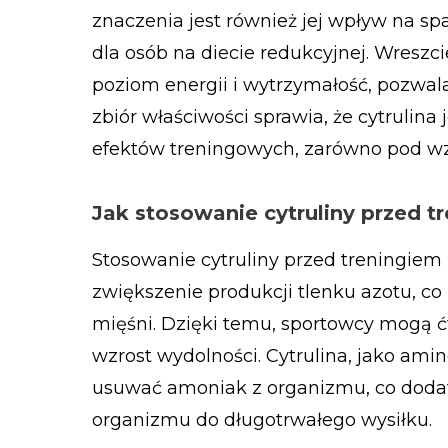
znaczenia jest również jej wpływ na sp
dla osób na diecie redukcyjnej. Wreszc
poziom energii i wytrzymałość, pozwala
zbiór właściwości sprawia, że cytrulin
efektów treningowych, zarówno pod wzgl
Jak stosowanie cytruliny przed 
Stosowanie cytruliny przed treningie
zwiększenie produkcji tlenku azotu, co
mięśni. Dzięki temu, sportowcy mogą ćw
wzrost wydolności. Cytrulina, jako am
usuwać amoniak z organizmu, co dodat
organizmu do długotrwałego wysiłku.