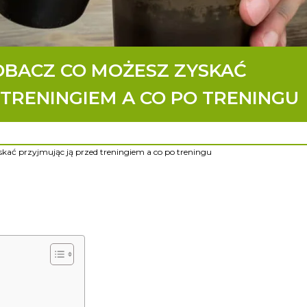
OBACZ CO MOŻESZ ZYSKAĆ
TRENINGIEM A CO PO TRENINGU
skać przyjmując ją przed treningiem a co po treningu