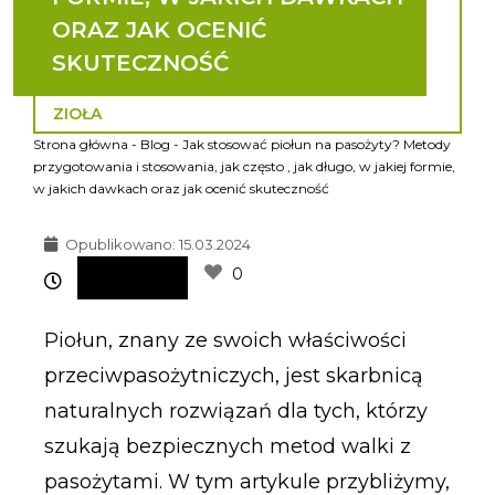
ORAZ JAK OCENIĆ
SKUTECZNOŚĆ
ZIOŁA
Strona główna
-
Blog
-
Jak stosować piołun na pasożyty? Metody
przygotowania i stosowania, jak często , jak długo, w jakiej formie,
w jakich dawkach oraz jak ocenić skuteczność
Opublikowano:
15.03.2024
0
Piołun, znany ze swoich właściwości
przeciwpasożytniczych, jest skarbnicą
naturalnych rozwiązań dla tych, którzy
szukają bezpiecznych metod walki z
pasożytami. W tym artykule przybliżymy,