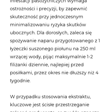
infestacji pasożytniczych wymaga
ostrożności i precyzji, by zapewnić
skuteczność przy jednoczesnym
minimalizowaniu ryzyka skutków
ubocznych. Dla dorosłych, zaleca się
spożywanie naparu przygotowanego z 1
łyżeczki suszonego piołunu na 250 ml
wrzącej wody, pijąc maksymalnie 1-2
filiżanki dziennie, najlepiej przed
posiłkami, przez okres nie dłuższy niż 4
tygodnie.
W przypadku stosowania ekstraktu,
kluczowe jest ścisłe przestrzeganie