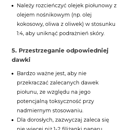
Należy rozcieńczyć olejek piołunowy z
olejem nośnikowym (np. olej
kokosowy, oliwa z oliwek) w stosunku
1:4, aby uniknąć podrażnień skóry.
5. Przestrzeganie odpowiedniej
dawki
Bardzo ważne jest, aby nie
przekraczać zalecanych dawek
piołunu, ze względu na jego
potencjalną toksyczność przy
nadmiernym stosowaniu.
Dla dorosłych, zazwyczaj zaleca się
nie więcej niż 1-2 filiżanki naparu