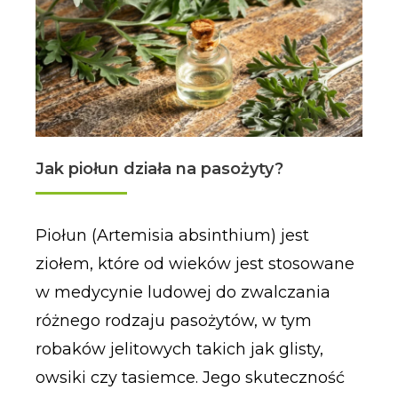
Jak piołun działa na pasożyty?
Piołun (Artemisia absinthium) jest
ziołem, które od wieków jest stosowane
w medycynie ludowej do zwalczania
różnego rodzaju pasożytów, w tym
robaków jelitowych takich jak glisty,
owsiki czy tasiemce. Jego skuteczność