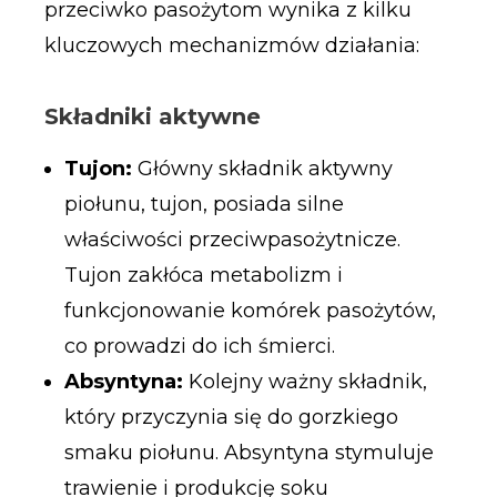
przeciwko pasożytom wynika z kilku
kluczowych mechanizmów działania:
Składniki aktywne
Tujon:
Główny składnik aktywny
piołunu, tujon, posiada silne
właściwości przeciwpasożytnicze.
Tujon zakłóca metabolizm i
funkcjonowanie komórek pasożytów,
co prowadzi do ich śmierci.
Absyntyna:
Kolejny ważny składnik,
który przyczynia się do gorzkiego
smaku piołunu. Absyntyna stymuluje
trawienie i produkcję soku