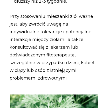
dłuższy niż 2-3 tygodnie.
Przy stosowaniu mieszanki ziół ważne
jest, aby zwrócić uwagę na
indywidualne tolerancje i potencjalne
interakcje między ziołami, a także
konsultować się z lekarzem lub
doświadczonym fitoterapeutą,
szczególnie w przypadku dzieci, kobiet
w ciąży lub osób z istniejącymi
problemami zdrowotnymi.