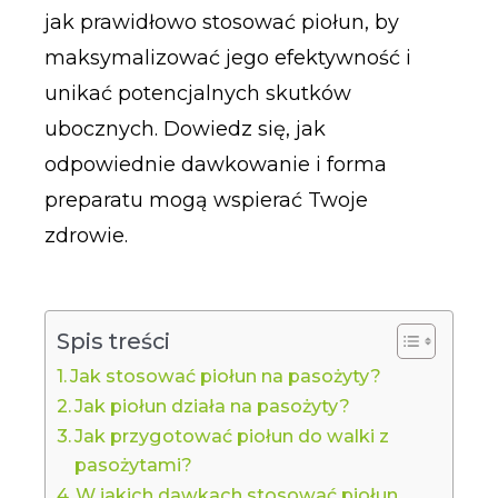
jak prawidłowo stosować piołun, by
maksymalizować jego efektywność i
unikać potencjalnych skutków
ubocznych. Dowiedz się, jak
odpowiednie dawkowanie i forma
preparatu mogą wspierać Twoje
zdrowie.
Spis treści
Jak stosować piołun na pasożyty?
Jak piołun działa na pasożyty?
Jak przygotować piołun do walki z
pasożytami?
W jakich dawkach stosować piołun