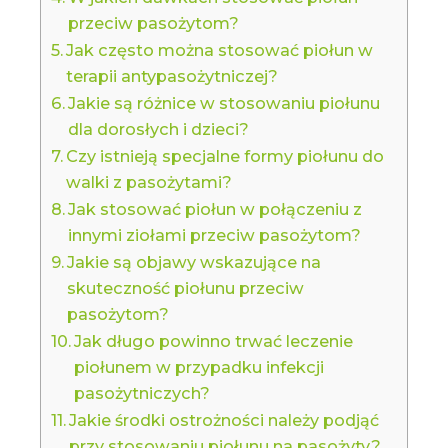
przeciw pasożytom?
Jak często można stosować piołun w
terapii antypasożytniczej?
Jakie są różnice w stosowaniu piołunu
dla dorosłych i dzieci?
Czy istnieją specjalne formy piołunu do
walki z pasożytami?
Jak stosować piołun w połączeniu z
innymi ziołami przeciw pasożytom?
Jakie są objawy wskazujące na
skuteczność piołunu przeciw
pasożytom?
Jak długo powinno trwać leczenie
piołunem w przypadku infekcji
pasożytniczych?
Jakie środki ostrożności należy podjąć
przy stosowaniu piołunu na pasożyty?