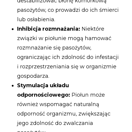
destabilizować błonę komórkową
pasożytów, co prowadzi do ich śmierci
lub osłabienia.
Inhibicja rozmnażania:
Niektóre
związki w piołunie mogą hamować
rozmnażanie się pasożytów,
ograniczając ich zdolność do infestacji
i rozprzestrzeniania się w organizmie
gospodarza.
Stymulacja układu
odpornościowego:
Piołun może
również wspomagać naturalną
odporność organizmu, zwiększając
jego zdolność do zwalczania