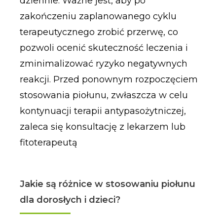
dziennie. Ważne jest, aby po
zakończeniu zaplanowanego cyklu
terapeutycznego zrobić przerwę, co
pozwoli ocenić skuteczność leczenia i
zminimalizować ryzyko negatywnych
reakcji. Przed ponownym rozpoczęciem
stosowania piołunu, zwłaszcza w celu
kontynuacji terapii antypasożytniczej,
zaleca się konsultację z lekarzem lub
fitoterapeutą
Jakie są różnice w stosowaniu piołunu
dla dorosłych i dzieci?