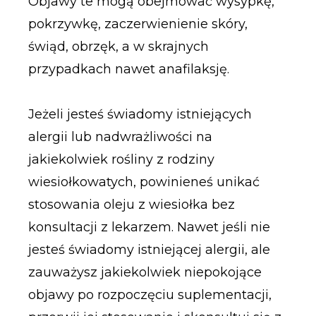
Objawy te mogą obejmować wysypkę,
pokrzywkę, zaczerwienienie skóry,
świąd, obrzęk, a w skrajnych
przypadkach nawet anafilaksję.
Jeżeli jesteś świadomy istniejących
alergii lub nadwrażliwości na
jakiekolwiek rośliny z rodziny
wiesiołkowatych, powinieneś unikać
stosowania oleju z wiesiołka bez
konsultacji z lekarzem. Nawet jeśli nie
jesteś świadomy istniejącej alergii, ale
zauważysz jakiekolwiek niepokojące
objawy po rozpoczęciu suplementacji,