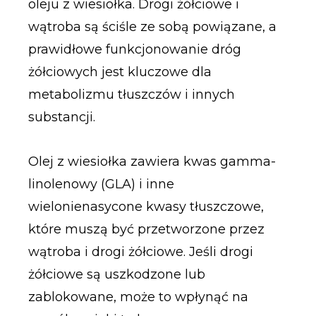
oleju z wiesiołka. Drogi żółciowe i
wątroba są ściśle ze sobą powiązane, a
prawidłowe funkcjonowanie dróg
żółciowych jest kluczowe dla
metabolizmu tłuszczów i innych
substancji.
Olej z wiesiołka zawiera kwas gamma-
linolenowy (GLA) i inne
wielonienasycone kwasy tłuszczowe,
które muszą być przetworzone przez
wątroba i drogi żółciowe. Jeśli drogi
żółciowe są uszkodzone lub
zablokowane, może to wpłynąć na