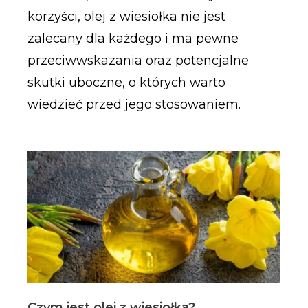
korzyści, olej z wiesiołka nie jest
zalecany dla każdego i ma pewne
przeciwwskazania oraz potencjalne
skutki uboczne, o których warto
wiedzieć przed jego stosowaniem.
Czym jest olej z wiesiołka?