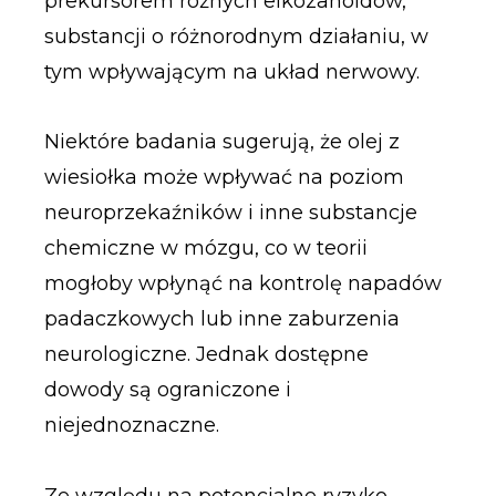
prekursorem różnych eikozanoidów,
substancji o różnorodnym działaniu, w
tym wpływającym na układ nerwowy.
Niektóre badania sugerują, że olej z
wiesiołka może wpływać na poziom
neuroprzekaźników i inne substancje
chemiczne w mózgu, co w teorii
mogłoby wpłynąć na kontrolę napadów
padaczkowych lub inne zaburzenia
neurologiczne. Jednak dostępne
dowody są ograniczone i
niejednoznaczne.
Ze względu na potencjalne ryzyko