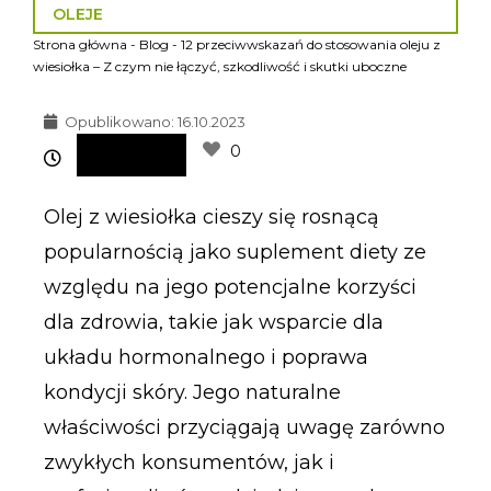
OLEJE
Strona główna
-
Blog
-
12 przeciwwskazań do stosowania oleju z
wiesiołka – Z czym nie łączyć, szkodliwość i skutki uboczne
Opublikowano:
16.10.2023
0
Olej z wiesiołka cieszy się rosnącą
popularnością jako suplement diety ze
względu na jego potencjalne korzyści
dla zdrowia, takie jak wsparcie dla
układu hormonalnego i poprawa
kondycji skóry. Jego naturalne
właściwości przyciągają uwagę zarówno
zwykłych konsumentów, jak i