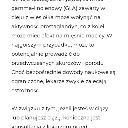
gamma-linolenowy (GLA) zawarty w
oleju z wiesiołka może wpłynąć na
aktywność prostaglandyn, co z kolei
może mieć efekt na mięśnie macicy. W
najgorszym przypadku, może to
potencjalnie prowadzić do
przedwczesnych skurczów i porodu.
Choć bezpośrednie dowody naukowe są
ograniczone, lekarze zwykle zalecają
ostrożność.
W związku z tym, jeżeli jesteś w ciąży
lub planujesz ciążę, konieczna jest
konsultacja z lekarzem przed