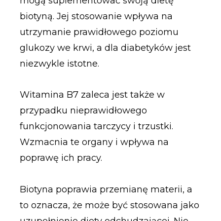
mogą suplementować swoją dietę
biotyną. Jej stosowanie wpływa na
utrzymanie prawidłowego poziomu
glukozy we krwi, a dla diabetyków jest
niezwykle istotne.
Witamina B7 zaleca jest także w
przypadku nieprawidłowego
funkcjonowania tarczycy i trzustki.
Wzmacnia te organy i wpływa na
poprawę ich pracy.
Biotyna poprawia przemianę materii, a
to oznacza, że może być stosowana jako
uzupełnienie diety odchudzającej. Nie