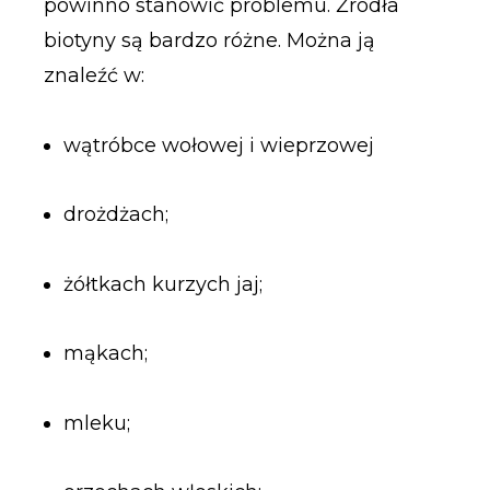
powinno stanowić problemu. Źródła
biotyny są bardzo różne. Można ją
znaleźć w:
wątróbce wołowej i wieprzowej
drożdżach;
żółtkach kurzych jaj;
mąkach;
mleku;