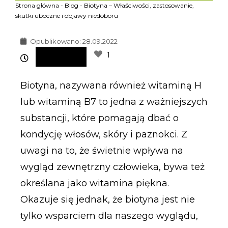
Strona główna
-
Blog
-
Biotyna – Właściwości, zastosowanie,
skutki uboczne i objawy niedoboru
Opublikowano:
28.09.2022
1
Biotyna, nazywana również witaminą H
lub witaminą B7 to jedna z ważniejszych
substancji, które pomagają dbać o
kondycję włosów, skóry i paznokci. Z
uwagi na to, że świetnie wpływa na
wygląd zewnętrzny człowieka, bywa też
określana jako witamina piękna.
Okazuje się jednak, że biotyna jest nie
tylko wsparciem dla naszego wyglądu,