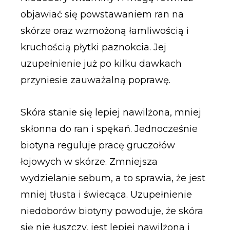
objawiać się powstawaniem ran na
skórze oraz wzmożoną łamliwością i
kruchością płytki paznokcia. Jej
uzupełnienie już po kilku dawkach
przyniesie zauważalną poprawę.
Skóra stanie się lepiej nawilżona, mniej
skłonna do ran i spękań. Jednocześnie
biotyna reguluje pracę gruczołów
łojowych w skórze. Zmniejsza
wydzielanie sebum, a to sprawia, że jest
mniej tłusta i świecąca. Uzupełnienie
niedoborów biotyny powoduje, że skóra
się nie łuszczy, jest lepiej nawilżona i