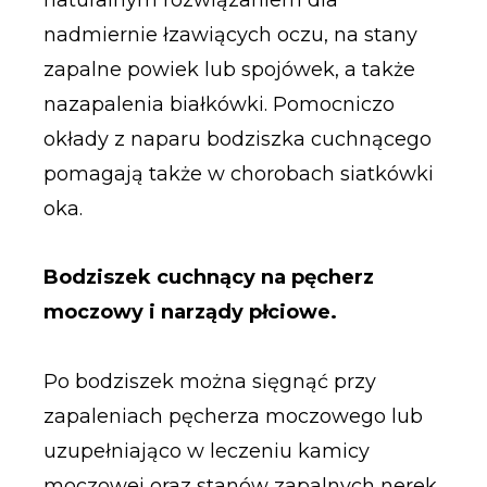
nadmiernie łzawiących oczu, na stany
zapalne powiek lub spojówek, a także
nazapalenia białkówki. Pomocniczo
okłady z naparu bodziszka cuchnącego
pomagają także w chorobach siatkówki
oka.
Bodziszek cuchnący na pęcherz
moczowy i narządy płciowe.
Po bodziszek można sięgnąć przy
zapaleniach pęcherza moczowego lub
uzupełniająco w leczeniu kamicy
moczowej oraz stanów zapalnych nerek.