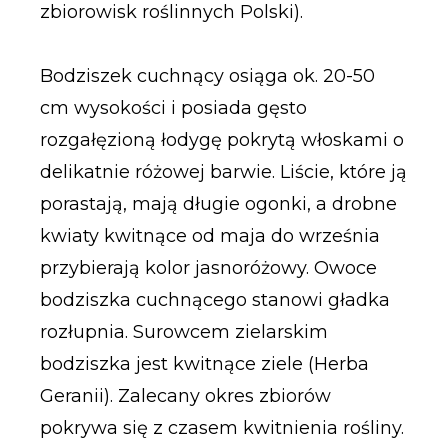
zbiorowisk roślinnych Polski).
Bodziszek cuchnący osiąga ok. 20-50
cm wysokości i posiada gęsto
rozgałęzioną łodygę pokrytą włoskami o
delikatnie różowej barwie. Liście, które ją
porastają, mają długie ogonki, a drobne
kwiaty kwitnące od maja do września
przybierają kolor jasnoróżowy. Owoce
bodziszka cuchnącego stanowi gładka
rozłupnia. Surowcem zielarskim
bodziszka jest kwitnące ziele (Herba
Geranii). Zalecany okres zbiorów
pokrywa się z czasem kwitnienia rośliny.