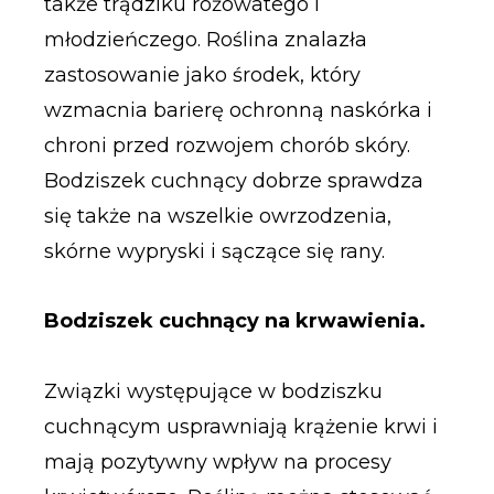
także trądziku różowatego i
młodzieńczego. Roślina znalazła
zastosowanie jako środek, który
wzmacnia barierę ochronną naskórka i
chroni przed rozwojem chorób skóry.
Bodziszek cuchnący dobrze sprawdza
się także na wszelkie owrzodzenia,
skórne wypryski i sączące się rany.
Bodziszek cuchnący na krwawienia.
Związki występujące w bodziszku
cuchnącym usprawniają krążenie krwi i
mają pozytywny wpływ na procesy