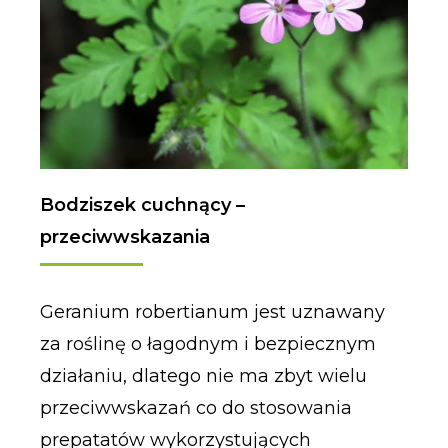
Bodziszek cuchnący –
przeciwwskazania
Geranium robertianum jest uznawany
za roślinę o łagodnym i bezpiecznym
działaniu, dlatego nie ma zbyt wielu
przeciwwskazań co do stosowania
prepatatów wykorzystujących