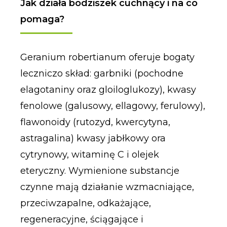
Jak działa bodziszek cuchnący i na co
pomaga?
Geranium robertianum oferuje bogaty
leczniczo skład: garbniki (pochodne
elagotaniny oraz gloiloglukozy), kwasy
fenolowe (galusowy, ellagowy, ferulowy),
flawonoidy (rutozyd, kwercytyna,
astragalina) kwasy jabłkowy ora
cytrynowy, witaminę C i olejek
eteryczny. Wymienione substancje
czynne mają działanie wzmacniające,
przeciwzapalne, odkażające,
regeneracyjne, ściągające i