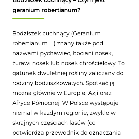
Bodziszek cuchnący – czym jest
geranium robertianum?
Bodziszek cuchnący (Geranium
robertianum L.) znany także pod
nazwami pychawiec, bociani nosek,
żurawi nosek lub nosek chrościelowy. To
gatunek dwuletniej rośliny zaliczany do
rodziny bodziszkowatych. Spotkać ją
można głównie w Europie, Azji oraz
Afryce Północnej. W Polsce występuje
niemal w każdym regionie, zwykle w
skrajnych częściach lasów (co
potwierdza przewodnik do oznaczania