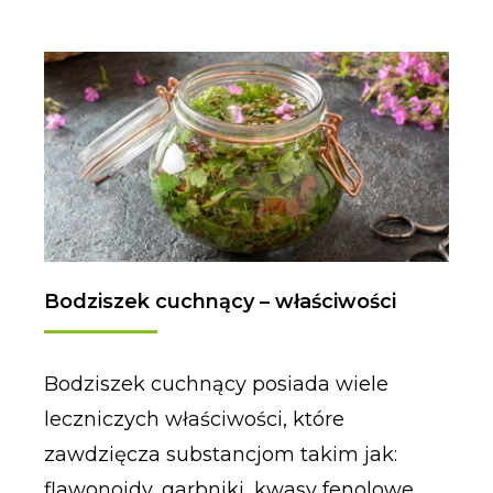
Bodziszek cuchnący – właściwości
Bodziszek cuchnący posiada wiele
leczniczych właściwości, które
zawdzięcza substancjom takim jak:
flawonoidy, garbniki, kwasy fenolowe,