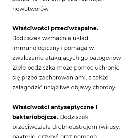
nowotworów.
Właściwości przeciwzapalne.
Bodziszek wzmacnia układ
immunologiczny i pomaga w
zwalczaniu atakujących go patogenów.
Ziele bodziszka może pomóc uchronić
się przed zachorowaniami, a także
załagodzić uciążliwe objawy choroby.
Właściwości antyseptyczne i
bakteriobójcze.
Bodziszek
przeciwdziała drobnoustrojom (wirusy,
bakterie, grzyby) oraz pomaga