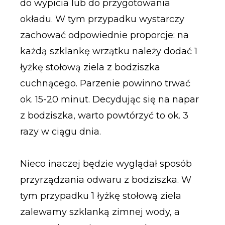
do wypicia lub do przygotowania
okładu. W tym przypadku wystarczy
zachować odpowiednie proporcje: na
każdą szklankę wrzątku należy dodać 1
łyżkę stołową ziela z bodziszka
cuchnącego. Parzenie powinno trwać
ok. 15-20 minut. Decydując się na napar
z bodziszka, warto powtórzyć to ok. 3
razy w ciągu dnia.
Nieco inaczej będzie wyglądał sposób
przyrządzania odwaru z bodziszka. W
tym przypadku 1 łyżkę stołową ziela
zalewamy szklanką zimnej wody, a