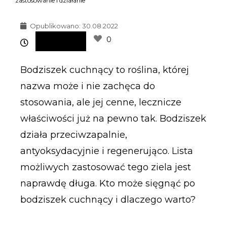
zastosowanie i działanie
Opublikowano:
30.08.2022
0
Bodziszek cuchnący to roślina, której
nazwa może i nie zachęca do
stosowania, ale jej cenne, lecznicze
właściwości już na pewno tak. Bodziszek
działa przeciwzapalnie,
antyoksydacyjnie i regenerująco. Lista
możliwych zastosować tego ziela jest
naprawdę długa. Kto może sięgnąć po
bodziszek cuchnący i dlaczego warto?