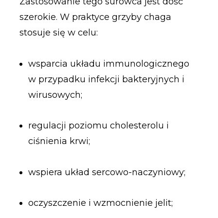
Zastosowanie tego surowca jest dość
szerokie. W praktyce grzyby chaga
stosuje się w celu:
wsparcia układu immunologicznego
w przypadku infekcji bakteryjnych i
wirusowych;
regulacji poziomu cholesterolu i
ciśnienia krwi;
wspiera układ sercowo-naczyniowy;
oczyszczenie i wzmocnienie jelit;