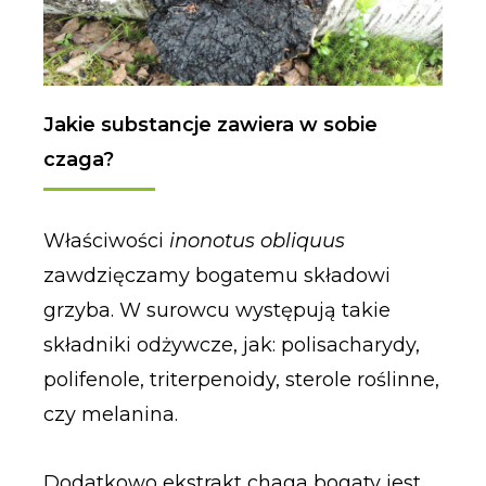
Jakie substancje zawiera w sobie
czaga?
Właściwości
inonotus obliquus
zawdzięczamy bogatemu składowi
grzyba. W surowcu występują takie
składniki odżywcze, jak: polisacharydy,
polifenole, triterpenoidy, sterole roślinne,
czy melanina.
Dodatkowo ekstrakt chaga bogaty jest