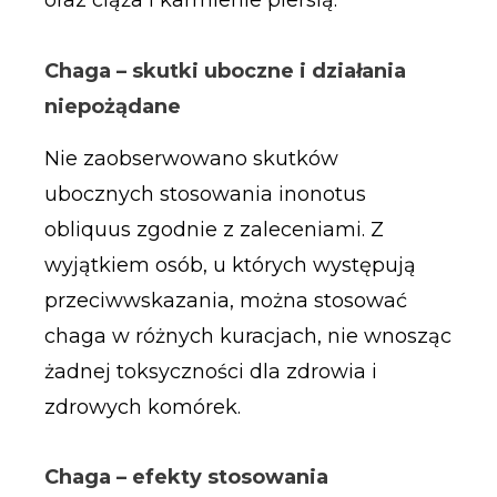
oraz ciąża i karmienie piersią.
Chaga – skutki uboczne i działania
niepożądane
Nie zaobserwowano skutków
ubocznych stosowania inonotus
obliquus zgodnie z zaleceniami. Z
wyjątkiem osób, u których występują
przeciwwskazania, można stosować
chaga w różnych kuracjach, nie wnosząc
żadnej toksyczności dla zdrowia i
zdrowych komórek.
Chaga – efekty stosowania