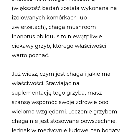
(większość badań została wykonana na
izolowanych komórkach lub
zwierzętach), chaga mushroom
inonotus obliquus to niewątpliwie
ciekawy grzyb, którego właściwości
warto poznać.
Już wiesz, czym jest chaga i jakie ma
właściwości. Stawiając na
suplementację tego grzyba, masz
szansę wspomóc swoje zdrowie pod
wieloma względami. Leczenie grzybem
chaga nie jest stosowane powszechnie,
jednak w medycynie ludowej ten bogaty