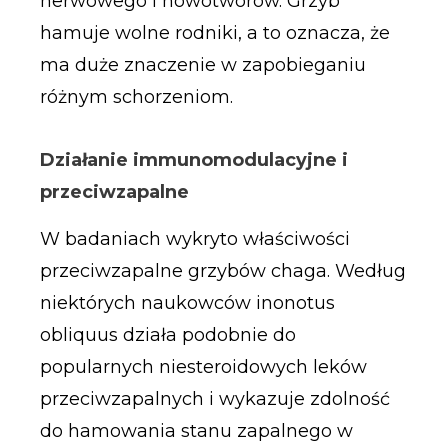
nerwowego i nowotworów. Grzyb
hamuje wolne rodniki, a to oznacza, że
ma duże znaczenie w zapobieganiu
różnym schorzeniom.
Działanie immunomodulacyjne i
przeciwzapalne
W badaniach wykryto właściwości
przeciwzapalne grzybów chaga. Według
niektórych naukowców inonotus
obliquus działa podobnie do
popularnych niesteroidowych leków
przeciwzapalnych i wykazuje zdolność
do hamowania stanu zapalnego w