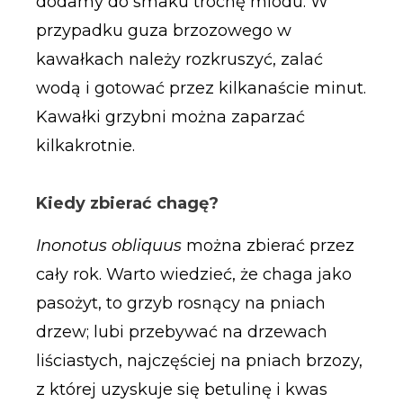
dodamy do smaku trochę miodu. W
przypadku guza brzozowego w
kawałkach należy rozkruszyć, zalać
wodą i gotować przez kilkanaście minut.
Kawałki grzybni można zaparzać
kilkakrotnie.
Kiedy zbierać chagę?
Inonotus obliquus
można zbierać przez
cały rok. Warto wiedzieć, że chaga jako
pasożyt, to grzyb rosnący na pniach
drzew; lubi przebywać na drzewach
liściastych, najczęściej na pniach brzozy,
z której uzyskuje się betulinę i kwas