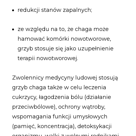
redukcji stanów zapalnych;
ze względu na to, że chaga może
hamować komórki nowotworowe,
grzyb stosuje się jako uzupełnienie
terapii nowotworowej.
Zwolennicy medycyny ludowej stosują
grzyb chaga także w celu leczenia
cukrzycy, łagodzenia bólu (działanie
przeciwbólowe), ochrony wątroby,
wspomagania funkcji umysłowych
(pamięć, koncentracja), detoksykacji
organizmu, walki z wolnymi rodnikami