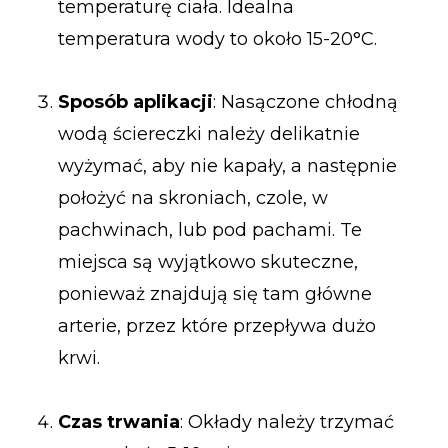
temperaturę ciała. Idealna
temperatura wody to około 15-20°C.
Sposób aplikacji
: Nasączone chłodną
wodą ściereczki należy delikatnie
wyżymać, aby nie kapały, a następnie
położyć na skroniach, czole, w
pachwinach, lub pod pachami. Te
miejsca są wyjątkowo skuteczne,
ponieważ znajdują się tam główne
arterie, przez które przepływa dużo
krwi.
Czas trwania
: Okłady należy trzymać