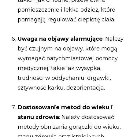
pomieszczenie i lekka odzież, które
pomagają regulować ciepłotę ciała.
Uwaga na objawy alarmujące
: Należy
być czujnym na objawy, które mogą
wymagać natychmiastowej pomocy
medycznej, takie jak wysypka,
trudności w oddychaniu, drgawki,
sztywność karku, dezorientacja.
Dostosowanie metod do wieku i
stanu zdrowia
: Należy dostosować
metody obniżania gorączki do wieku,
stanu zdrowia oraz istniejących