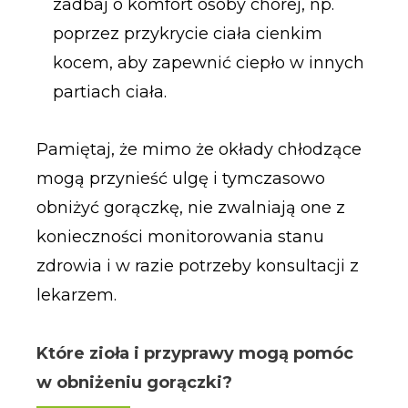
zadbaj o komfort osoby chorej, np.
poprzez przykrycie ciała cienkim
kocem, aby zapewnić ciepło w innych
partiach ciała.
Pamiętaj, że mimo że okłady chłodzące
mogą przynieść ulgę i tymczasowo
obniżyć gorączkę, nie zwalniają one z
konieczności monitorowania stanu
zdrowia i w razie potrzeby konsultacji z
lekarzem.
Które zioła i przyprawy mogą pomóc
w obniżeniu gorączki?