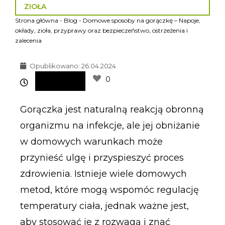
ZIOŁA
Strona główna
-
Blog
-
Domowe sposoby na gorączkę – Napoje,
okłady, zioła, przyprawy oraz bezpieczeństwo, ostrzeżenia i
zalecenia
Opublikowano:
26.04.2024
0
Gorączka jest naturalną reakcją obronną
organizmu na infekcje, ale jej obniżanie
w domowych warunkach może
przynieść ulgę i przyspieszyć proces
zdrowienia. Istnieje wiele domowych
metod, które mogą wspomóc regulację
temperatury ciała, jednak ważne jest,
aby stosować je z rozwagą i znać