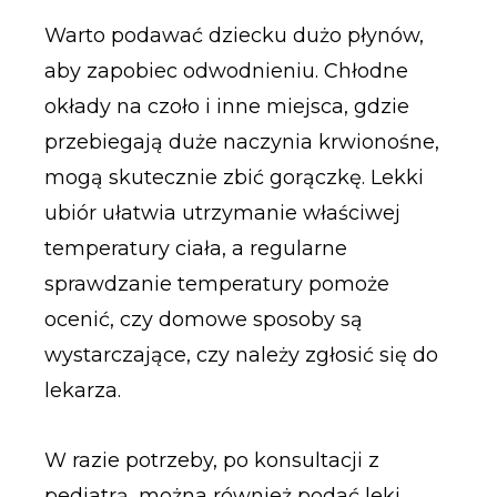
Warto podawać dziecku dużo płynów,
aby zapobiec odwodnieniu. Chłodne
okłady na czoło i inne miejsca, gdzie
przebiegają duże naczynia krwionośne,
mogą skutecznie zbić gorączkę. Lekki
ubiór ułatwia utrzymanie właściwej
temperatury ciała, a regularne
sprawdzanie temperatury pomoże
ocenić, czy domowe sposoby są
wystarczające, czy należy zgłosić się do
lekarza.
W razie potrzeby, po konsultacji z
pediatrą, można również podać leki