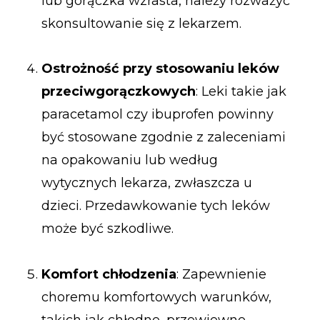
lub gorączka wzrasta, należy rozważyć
skonsultowanie się z lekarzem.
Ostrożność przy stosowaniu leków
przeciwgorączkowych
: Leki takie jak
paracetamol czy ibuprofen powinny
być stosowane zgodnie z zaleceniami
na opakowaniu lub według
wytycznych lekarza, zwłaszcza u
dzieci. Przedawkowanie tych leków
może być szkodliwe.
Komfort chłodzenia
: Zapewnienie
choremu komfortowych warunków,
takich jak chłodne, przewiewne