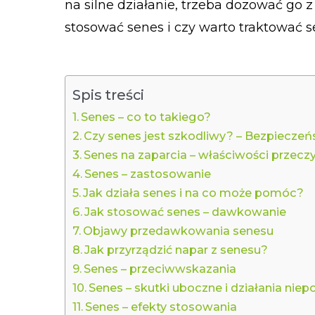
na silne działanie, trzeba dozować go 
stosować senes i czy warto traktować
Spis treści
Senes – co to takiego?
Czy senes jest szkodliwy? – Bezpiecze
Senes na zaparcia – właściwości przecz
Senes – zastosowanie
Jak działa senes i na co może pomóc?
Jak stosować senes – dawkowanie
Objawy przedawkowania senesu
Jak przyrządzić napar z senesu?
Senes – przeciwwskazania
Senes – skutki uboczne i działania nie
Senes – efekty stosowania