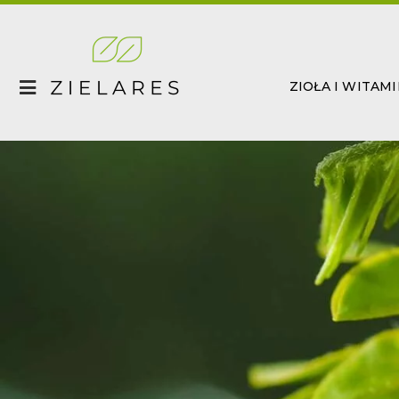
Skip
to
content
ZIOŁA I WITAM