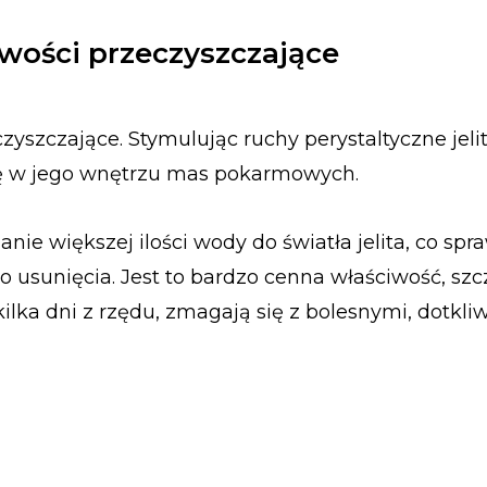
iwości przeczyszczające
zyszczające. Stymulując ruchy perystaltyczne jeli
ię w jego wnętrzu mas pokarmowych.
e większej ilości wody do światła jelita, co spra
 do usunięcia. Jest to bardzo cenna właściwość, szc
 kilka dni z rzędu, zmagają się z bolesnymi, dotkl