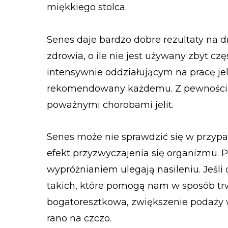
miękkiego stolca.
Senes daje bardzo dobre rezultaty na d
zdrowia, o ile nie jest używany zbyt cz
intensywnie oddziałującym na pracę jel
rekomendowany każdemu. Z pewnością
poważnymi chorobami jelit.
Senes może nie sprawdzić się w przyp
efekt przyzwyczajenia się organizmu. Po
wypróżnianiem ulegają nasileniu. Jeśli
takich, które pomogą nam w sposób trwał
bogatoresztkowa, zwiększenie podaży w
rano na czczo.