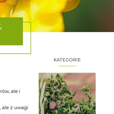
,
KATEGORIE
ów, ale i
, ale z uwagi