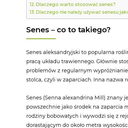
Dlaczego warto stosować senes?
Dlaczego nie należy używać senesu jak
Senes – co to takiego?
Senes aleksandryjski to popularna roś
pracą układu trawiennego. Głównie stos
problemów z regularnym wypróżniani
stolca, czyli w zaparciach. Inna nazwa ro
Senes (Senna alexandrina Mill) znany je
powszechnie jako środek na zaparcia m
rodziny bobowatych i wywodzi się z re
dorastającym do około metra wysokości