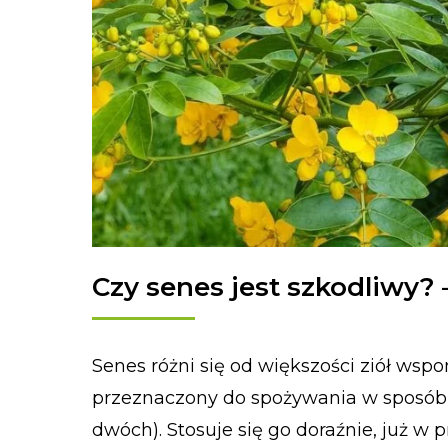
Czy senes jest szkodliwy
Senes różni się od większości ziół ws
przeznaczony do spożywania w sposób re
dwóch). Stosuje się go doraźnie, już w