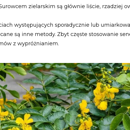
 Surowcem zielarskim są głównie liście, rzadziej ow
ciach występujących sporadycznie lub umiarkowan
cane są inne metody. Zbyt częste stosowanie se
emów z wypróżnianiem.