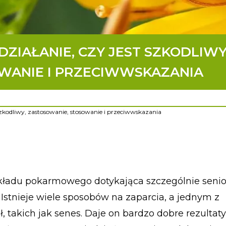
DZIAŁANIE, CZY JEST SZKODLIWY
WANIE I PRZECIWWSKAZANIA
t szkodliwy, zastosowanie, stosowanie i przeciwwskazania
ładu pokarmowego dotykająca szczególnie senior
Istnieje wiele sposobów na zaparcia, a jednym z
, takich jak senes. Daje on bardzo dobre rezultaty