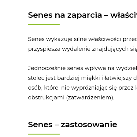
Senes na zaparcia – właśc
Senes wykazuje silne właściwości przec
przyspiesza wydalenie znajdujących s
Jednocześnie senes wpływa na wydzielani
stolec jest bardziej miękki i łatwiejszy
osób, które, nie wypróżniając się przez
obstrukcjami (zatwardzeniem).
Senes – zastosowanie