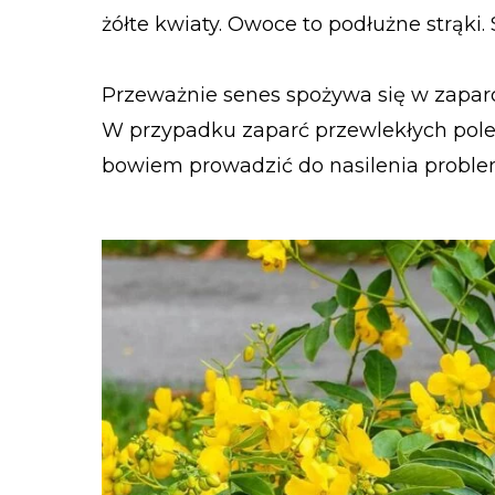
żółte kwiaty. Owoce to podłużne strąki.
Przeważnie senes spożywa się w zapar
W przypadku zaparć przewlekłych pole
bowiem prowadzić do nasilenia probl