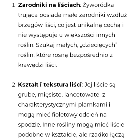
Zarodniki na liściach
: Żyworódka
trująca posiada małe zarodniki wzdłuż
brzegów liści, co jest unikalną cechą i
nie występuje u większości innych
roślin. Szukaj małych, „dziecięcych”
roślin, które rosną bezpośrednio z
krawędzi liści.
Kształt i tekstura liści
: Jej liście są
grube, mięsiste, lancetowate, z
charakterystycznymi plamkami i
mogą mieć fioletowy odcień na
spodzie. Inne rośliny mogą mieć liście
podobne w kształcie, ale rzadko łączą