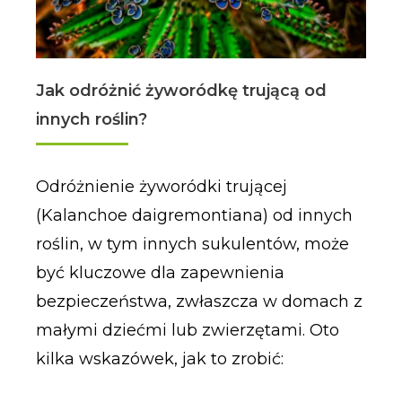
Jak odróżnić żyworódkę trującą od
innych roślin?
Odróżnienie żyworódki trującej
(Kalanchoe daigremontiana) od innych
roślin, w tym innych sukulentów, może
być kluczowe dla zapewnienia
bezpieczeństwa, zwłaszcza w domach z
małymi dziećmi lub zwierzętami. Oto
kilka wskazówek, jak to zrobić: