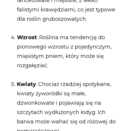
lancetowate i mięsiste, z lekko
falistymi krawędziami, co jest typowe
dla roślin gruboszowatych.
Wzrost
: Roślina ma tendencję do
pionowego wzrostu z pojedynczym,
mięsistym pniem, który może się
rozgałęziać.
Kwiaty
: Chociaż rzadziej spotykane,
kwiaty żyworódki są małe,
dzwonkowate i pojawiają się na
szczytach wydłużonych łodyg. Ich
barwa może wahać się od różowej do
pomarańczowej.