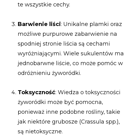
te wszystkie cechy.
Barwienie liści
: Unikalne plamki oraz
możliwe purpurowe zabarwienie na
spodniej stronie liścia są cechami
wyróżniającymi. Wiele sukulentów ma
jednobarwne liście, co może pomóc w
odróżnieniu żyworódki.
Toksyczność
: Wiedza o toksyczności
żyworódki może być pomocna,
ponieważ inne podobne rośliny, takie
jak niektóre grubosze (Crassula spp.),
są nietoksyczne.