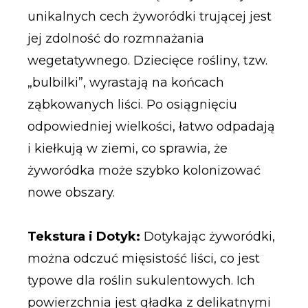
unikalnych cech żyworódki trującej jest
jej zdolność do rozmnażania
wegetatywnego. Dziecięce rośliny, tzw.
„bulbilki”, wyrastają na końcach
ząbkowanych liści. Po osiągnięciu
odpowiedniej wielkości, łatwo odpadają
i kiełkują w ziemi, co sprawia, że
żyworódka może szybko kolonizować
nowe obszary.
Tekstura i Dotyk:
Dotykając żyworódki,
można odczuć mięsistość liści, co jest
typowe dla roślin sukulentowych. Ich
powierzchnia jest gładka z delikatnymi