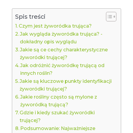
Spis treści
Czym jest żyworódka trująca?
Jak wygląda żyworódka trująca? -
dokładny opis wyglądu
Jakie są ce cechy charakterystyczne
żyworódki trującej?
Jak odróżnić żyworódkę trującą od
innych roślin?
Jakie są kluczowe punkty identyfikacji
żyworódki trującej?
Jakie rośliny często są mylone z
żyworódką trującą?
Gdzie i kiedy szukać żyworódki
trującej?
Podsumowanie: Najważniejsze