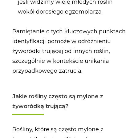
jeśli widzimy wiele młodych roślin
wokół dorosłego egzemplarza.
Pamiętanie o tych kluczowych punktach
identyfikacji pomoże w odróżnieniu
żyworódki trującej od innych roślin,
szczególnie w kontekście unikania
przypadkowego zatrucia.
Jakie rośliny często są mylone z
żyworódką trującą?
Rośliny, które są często mylone z