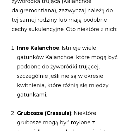
żyworódką trującą (Kalanchoe
daigremontiana), zazwyczaj należą do
tej samej rodziny lub mają podobne
cechy sukulencyjne. Oto niektóre z nich:
Inne Kalanchoe
: Istnieje wiele
gatunków Kalanchoe, które mogą być
podobne do żyworódki trującej,
szczególnie jeśli nie są w okresie
kwitnienia, które różnią się między
gatunkami.
Grubosze (Crassula)
: Niektóre
grubosze mogą być mylone z