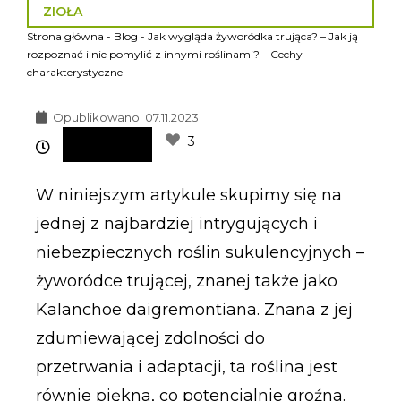
ZIOŁA
Strona główna
-
Blog
-
Jak wygląda żyworódka trująca? – Jak ją
rozpoznać i nie pomylić z innymi roślinami? – Cechy
charakterystyczne
Opublikowano:
07.11.2023
3
W niniejszym artykule skupimy się na
jednej z najbardziej intrygujących i
niebezpiecznych roślin sukulencyjnych –
żyworódce trującej, znanej także jako
Kalanchoe daigremontiana. Znana z jej
zdumiewającej zdolności do
przetrwania i adaptacji, ta roślina jest
równie piękna, co potencjalnie groźna.