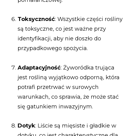
Toksyczność
: Wszystkie części rośliny
są toksyczne, co jest ważne przy
identyfikacji, aby nie doszło do
przypadkowego spożycia.
Adaptacyjność
: Żyworódka trująca
jest rośliną wyjątkowo odporną, która
potrafi przetrwać w surowych
warunkach, co sprawia, że może stać
się gatunkiem inwazyjnym.
Dotyk
: Liście są mięsiste i gładkie w
dotyku, co jest charakterystyczne dla