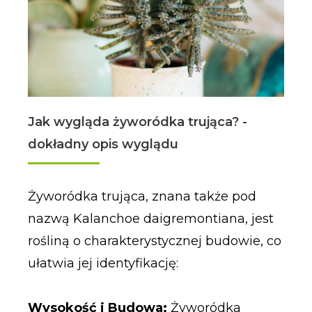
Jak wygląda żyworódka trująca? -
dokładny opis wyglądu
Żyworódka trująca, znana także pod
nazwą Kalanchoe daigremontiana, jest
rośliną o charakterystycznej budowie, co
ułatwia jej identyfikację:
Wysokość i Budowa:
Żyworódka