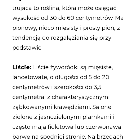
trująca to roślina, która może osiągać
wysokość od 30 do 60 centymetrów. Ma
pionowy, nieco mięsisty i prosty pień, z
tendencją do rozgałęziania się przy
podstawie.
Liście:
Liście żyworódki są mięsiste,
lancetowate, o długości od 5 do 20
centymetrów i szerokości do 3,5
centymetra, z charakterystycznymi
ząbkowanymi krawędziami. Są one
zielone z jasnozielonymi plamkami i
często mają fioletową lub czerwonawą
barwę na spodniej stronie. Na brzegach