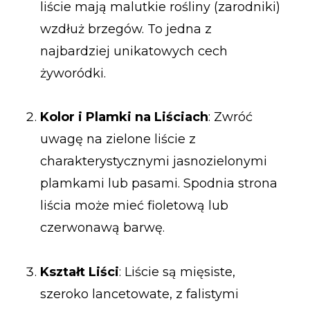
liście mają malutkie rośliny (zarodniki)
wzdłuż brzegów. To jedna z
najbardziej unikatowych cech
żyworódki.
Kolor i Plamki na Liściach
: Zwróć
uwagę na zielone liście z
charakterystycznymi jasnozielonymi
plamkami lub pasami. Spodnia strona
liścia może mieć fioletową lub
czerwonawą barwę.
Kształt Liści
: Liście są mięsiste,
szeroko lancetowate, z falistymi