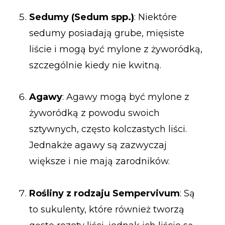
Sedumy (Sedum spp.)
: Niektóre
sedumy posiadają grube, mięsiste
liście i mogą być mylone z żyworódką,
szczególnie kiedy nie kwitną.
Agawy
: Agawy mogą być mylone z
żyworódką z powodu swoich
sztywnych, często kolczastych liści.
Jednakże agawy są zazwyczaj
większe i nie mają zarodników.
Rośliny z rodzaju Sempervivum
: Są
to sukulenty, które również tworzą