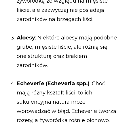
żyworódką ze względu na mięsiste
liście, ale zazwyczaj nie posiadają
zarodników na brzegach liści.
Aloesy
: Niektóre aloesy mają podobne
grube, mięsiste liście, ale różnią się
one strukturą oraz brakiem
zarodników.
Echeverie (Echeveria spp.)
: Choć
mają różny kształt liści, to ich
sukulencyjna natura może
wprowadzać w błąd. Echeverie tworzą
rozety, a żyworódka rośnie pionowo.