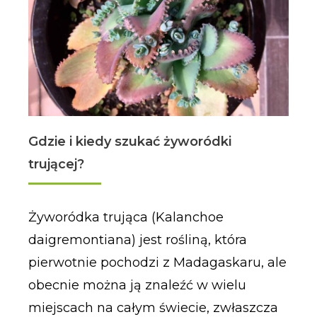
Gdzie i kiedy szukać żyworódki
trującej?
Żyworódka trująca (Kalanchoe
daigremontiana) jest rośliną, która
pierwotnie pochodzi z Madagaskaru, ale
obecnie można ją znaleźć w wielu
miejscach na całym świecie, zwłaszcza