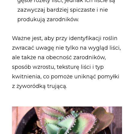
gęste rozety liści, jednak ich liście są
zazwyczaj bardziej spiczaste i nie
produkują zarodników.
Ważne jest, aby przy identyfikacji roślin
zwracać uwagę nie tylko na wygląd liści,
ale także na obecność zarodników,
sposób wzrostu, teksturę liści i typ
kwitnienia, co pomoże uniknąć pomyłki
z żyworódką trującą.