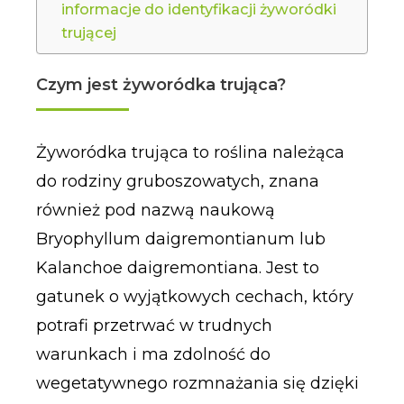
informacje do identyfikacji żyworódki
trującej
Czym jest żyworódka trująca?
Żyworódka trująca to roślina należąca
do rodziny gruboszowatych, znana
również pod nazwą naukową
Bryophyllum daigremontianum lub
Kalanchoe daigremontiana. Jest to
gatunek o wyjątkowych cechach, który
potrafi przetrwać w trudnych
warunkach i ma zdolność do
wegetatywnego rozmnażania się dzięki