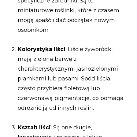
specyficzne zarodniki. Są to
miniaturowe roślinki, które z czasem
mogą spaść i dać początek nowym
osobnikom.
Kolorystyka liści
: Liście żyworódki
mają zieloną barwę z
charakterystycznymi jasnozielonymi
plamkami lub pasami. Spód liścia
często przybiera fioletową lub
czerwonawą pigmentację, co pomaga
odróżnić ją od innych roślin.
Kształt liści
: Są one długie,