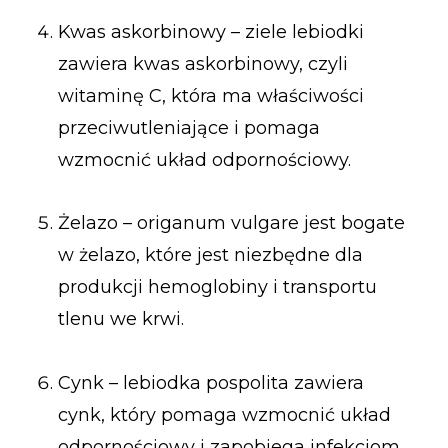
Kwas askorbinowy – ziele lebiodki
zawiera kwas askorbinowy, czyli
witaminę C, która ma właściwości
przeciwutleniające i pomaga
wzmocnić układ odpornościowy.
Żelazo – origanum vulgare jest bogate
w żelazo, które jest niezbędne dla
produkcji hemoglobiny i transportu
tlenu we krwi.
Cynk – lebiodka pospolita zawiera
cynk, który pomaga wzmocnić układ
odpornościowy i zapobiega infekcjom.