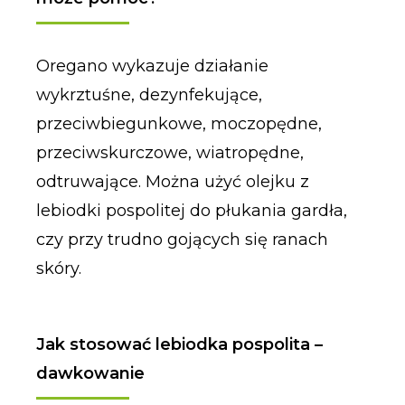
Oregano wykazuje działanie
wykrztuśne, dezynfekujące,
przeciwbiegunkowe, moczopędne,
przeciwskurczowe, wiatropędne,
odtruwające. Można użyć olejku z
lebiodki pospolitej do płukania gardła,
czy przy trudno gojących się ranach
skóry.
Jak stosować lebiodka pospolita –
dawkowanie