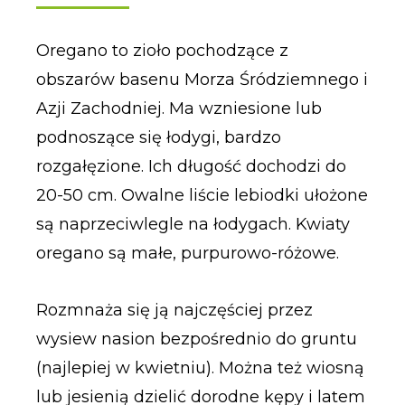
Oregano to zioło pochodzące z
obszarów basenu Morza Śródziemnego i
Azji Zachodniej. Ma wzniesione lub
podnoszące się łodygi, bardzo
rozgałęzione. Ich długość dochodzi do
20-50 cm. Owalne liście lebiodki ułożone
są naprzeciwlegle na łodygach. Kwiaty
oregano są małe, purpurowo-różowe.
Rozmnaża się ją najczęściej przez
wysiew nasion bezpośrednio do gruntu
(najlepiej w kwietniu). Można też wiosną
lub jesienią dzielić dorodne kępy i latem