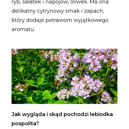
ryb, sałatek i napojów, oliwek. Ma ona
delikatny cytrynowy smak i zapach,
który dodaje potrawom wyjątkowego
aromatu.
Jak wygląda i skąd pochodzi lebiodka
pospolita?