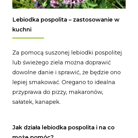
Lebiodka pospolita – zastosowanie w
kuchni
Za pomocą suszonej lebiodki pospolitej
lub świeżego ziela można doprawić
dowolne danie i sprawić, że będzie ono
lepiej smakować. Oregano to idealna
przyprawa do pizzy, makaronów,
sałatek, kanapek.
Jak działa lebiodka pospolita i na co
może pomóc?