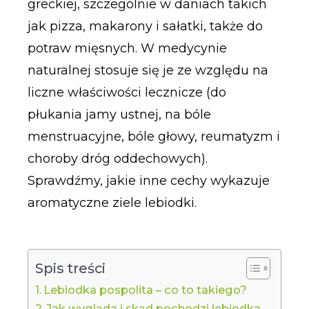
greckiej, szczególnie w daniach takich
jak pizza, makarony i sałatki, także do
potraw mięsnych. W medycynie
naturalnej stosuje się je ze względu na
liczne właściwości lecznicze (do
płukania jamy ustnej, na bóle
menstruacyjne, bóle głowy, reumatyzm i
choroby dróg oddechowych).
Sprawdźmy, jakie inne cechy wykazuje
aromatyczne ziele lebiodki.
Spis treści
Lebiodka pospolita – co to takiego?
Jak wygląda i skąd pochodzi lebiodka