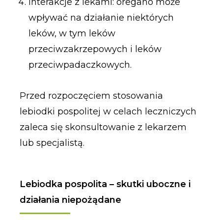
Interakcje z lekami: oregano może
wpływać na działanie niektórych
leków, w tym leków
przeciwzakrzepowych i leków
przeciwpadaczkowych.
Przed rozpoczęciem stosowania
lebiodki pospolitej w celach leczniczych
zaleca się skonsultowanie z lekarzem
lub specjalistą.
Lebiodka pospolita – skutki uboczne i
działania niepożądane