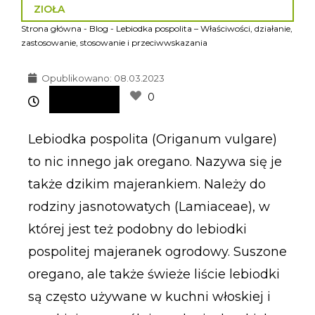
ZIOŁA
Strona główna
-
Blog
-
Lebiodka pospolita – Właściwości, działanie,
zastosowanie, stosowanie i przeciwwskazania
Opublikowano:
08.03.2023
0
Lebiodka pospolita (Origanum vulgare)
to nic innego jak oregano. Nazywa się je
także dzikim majerankiem. Należy do
rodziny jasnotowatych (Lamiaceae), w
której jest też podobny do lebiodki
pospolitej majeranek ogrodowy. Suszone
oregano, ale także świeże liście lebiodki
są często używane w kuchni włoskiej i