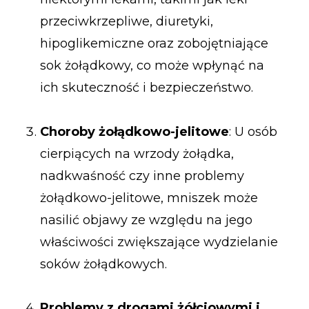
przeciwkrzepliwe, diuretyki,
hipoglikemiczne oraz zobojętniające
sok żołądkowy, co może wpłynąć na
ich skuteczność i bezpieczeństwo.
Choroby żołądkowo-jelitowe
: U osób
cierpiących na wrzody żołądka,
nadkwaśność czy inne problemy
żołądkowo-jelitowe, mniszek może
nasilić objawy ze względu na jego
właściwości zwiększające wydzielanie
soków żołądkowych.
Problemy z drogami żółciowymi i