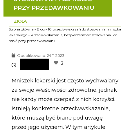
PRZY PRZEDAWKOWANIU
ZIOŁA
Strona główna
-
Blog
-
10 przeciwwskazań do stosowania mniszka
lekarskiego – Przeciwwskazania, bezpieczeństwo stosowania i co
robić przy przedawkowaniu
Opublikowano:
24.11.2023
3
Mniszek lekarski jest często wychwalany
za swoje właściwości zdrowotne, jednak
nie każdy może czerpać z nich korzyści.
Istnieją konkretne przeciwwskazania,
które muszą być brane pod uwagę
przed jego użyciem. W tym artykule