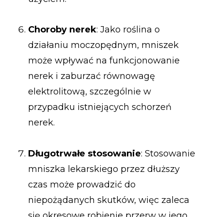
Choroby nerek
: Jako roślina o
działaniu moczopędnym, mniszek
może wpływać na funkcjonowanie
nerek i zaburzać równowagę
elektrolitową, szczególnie w
przypadku istniejących schorzeń
nerek.
Długotrwałe stosowanie
: Stosowanie
mniszka lekarskiego przez dłuższy
czas może prowadzić do
niepożądanych skutków, więc zaleca
się okresowe robienie przerw w jego