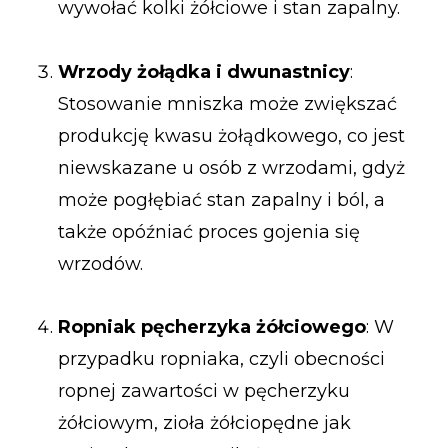
wywołać kolki żółciowe i stan zapalny.
Wrzody żołądka i dwunastnicy
:
Stosowanie mniszka może zwiększać
produkcję kwasu żołądkowego, co jest
niewskazane u osób z wrzodami, gdyż
może pogłębiać stan zapalny i ból, a
także opóźniać proces gojenia się
wrzodów.
Ropniak pęcherzyka żółciowego
: W
przypadku ropniaka, czyli obecności
ropnej zawartości w pęcherzyku
żółciowym, zioła żółciopędne jak