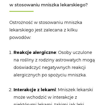
w stosowaniu mniszka lekarskiego?
Ostrożność w stosowaniu mniszka
lekarskiego jest zalecana z kilku
powodów:
Reakcje alergiczne
: Osoby uczulone
na rośliny z rodziny astrowatych mogą
doświadczyć negatywnych reakcji
alergicznych po spożyciu mniszka.
Interakcje z lekami
: Mniszek lekarski
może wchodzić w interakcje z
niektórymi lekami, takimi jak leki