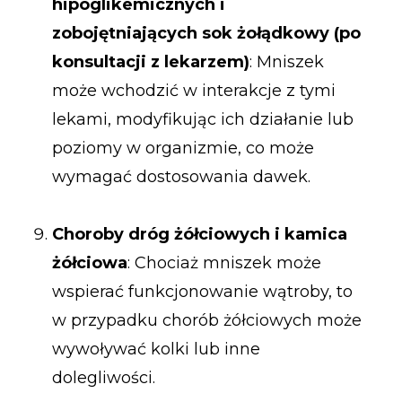
hipoglikemicznych i
zobojętniających sok żołądkowy (po
konsultacji z lekarzem)
: Mniszek
może wchodzić w interakcje z tymi
lekami, modyfikując ich działanie lub
poziomy w organizmie, co może
wymagać dostosowania dawek.
Choroby dróg żółciowych i kamica
żółciowa
: Chociaż mniszek może
wspierać funkcjonowanie wątroby, to
w przypadku chorób żółciowych może
wywoływać kolki lub inne
dolegliwości.