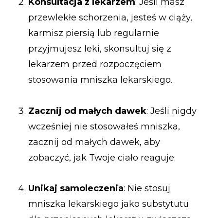
Konsultacja z lekarzem
: Jeśli masz
przewlekłe schorzenia, jesteś w ciąży,
karmisz piersią lub regularnie
przyjmujesz leki, skonsultuj się z
lekarzem przed rozpoczęciem
stosowania mniszka lekarskiego.
Zacznij od małych dawek
: Jeśli nigdy
wcześniej nie stosowałeś mniszka,
zacznij od małych dawek, aby
zobaczyć, jak Twoje ciało reaguje.
Unikaj samoleczenia
: Nie stosuj
mniszka lekarskiego jako substytutu