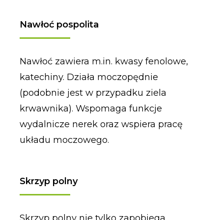
Nawłoć pospolita
Nawłoć zawiera m.in. kwasy fenolowe,
katechiny. Działa moczopędnie
(podobnie jest w przypadku ziela
krwawnika). Wspomaga funkcje
wydalnicze nerek oraz wspiera pracę
układu moczowego.
Skrzyp polny
Skrzyp polny nie tylko zapobiega