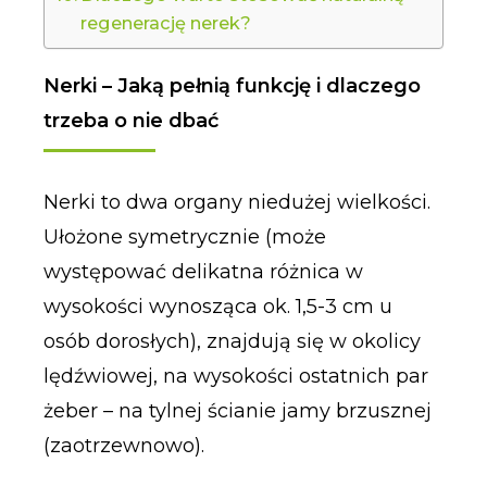
regenerację nerek?
Nerki – Jaką pełnią funkcję i dlaczego
trzeba o nie dbać
Nerki to dwa organy niedużej wielkości.
Ułożone symetrycznie (może
występować delikatna różnica w
wysokości wynosząca ok. 1,5-3 cm u
osób dorosłych), znajdują się w okolicy
lędźwiowej, na wysokości ostatnich par
żeber – na tylnej ścianie jamy brzusznej
(zaotrzewnowo).