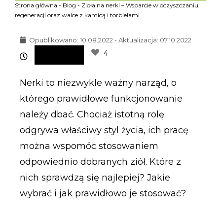
Strona główna
-
Blog
-
Zioła na nerki – Wsparcie w oczyszczaniu,
regeneracji oraz walce z kamicą i torbielami
Opublikowano:
10.08.2022 - Aktualizacja: 07.10.2022
4
Nerki to niezwykle ważny narząd, o
którego prawidłowe funkcjonowanie
należy dbać. Chociaż istotną rolę
odgrywa właściwy styl życia, ich pracę
można wspomóc stosowaniem
odpowiednio dobranych ziół. Które z
nich sprawdzą się najlepiej? Jakie
wybrać i jak prawidłowo je stosować?