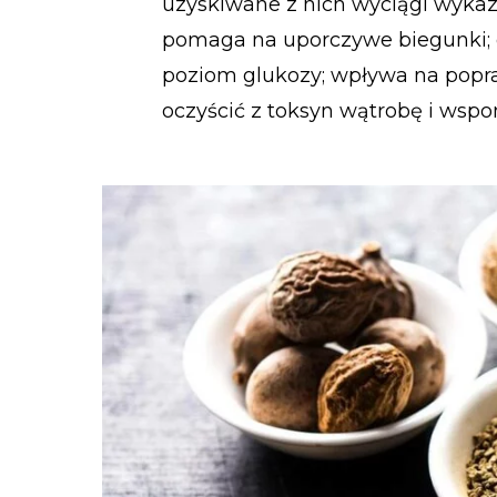
uzyskiwane z nich wyciągi wykazu
pomaga na uporczywe biegunki; 
poziom glukozy; wpływa na popr
oczyścić z toksyn wątrobę i ws