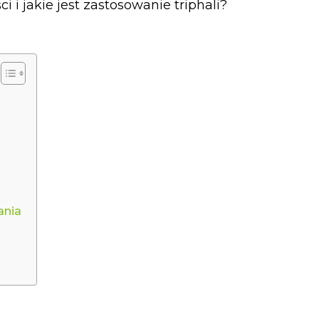
 i jakie jest zastosowanie triphali?
ania