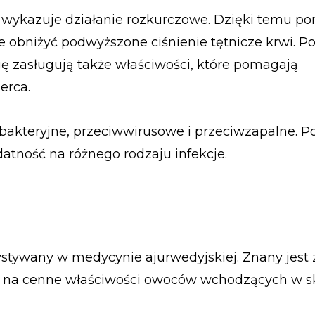
la wykazuje działanie rozkurczowe. Dzięki temu 
że obniżyć podwyższone ciśnienie tętnicze krwi. P
 zasługują także właściwości, które pomagają
erca.
bakteryjne, przeciwwirusowe i przeciwzapalne. P
tność na różnego rodzaju infekcje.
stywany w medycynie ajurwedyjskiej. Znany jest
i na cenne właściwości owoców wchodzących w s