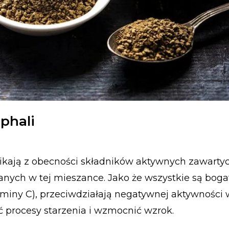
phali
nikają z obecności składników aktywnych zawarty
ych w tej mieszance. Jako że wszystkie są bog
miny C), przeciwdziałają negatywnej aktywności
procesy starzenia i wzmocnić wzrok.