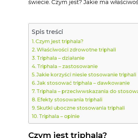
świecie. Czym jest? Jakie ma właściwości
Spis treści
Czym jest triphala?
Właściwości zdrowotne triphali
Triphala – działanie
Triphala – zastosowanie
Jakie korzyści niesie stosowanie triphali
Jak stosować triphala – dawkowanie
Triphala – przeciwwskazania do stosow
Efekty stosowania triphali
Skutki uboczne stosowania triphali
Triphala – opinie
Czym jest triphala?