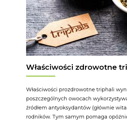
Właściwości zdrowotne tri
Właściwości prozdrowotne triphali wy
poszczególnych owocach wykorzystywan
źródłem antyoksydantów (głównie wita
rodników. Tym samym pomaga opóźnić 