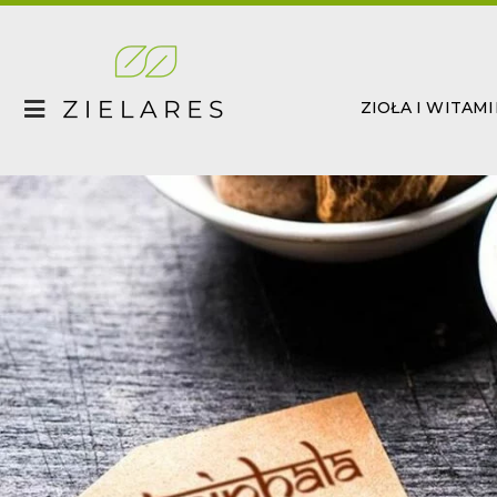
Skip
to
content
ZIOŁA I WITAM