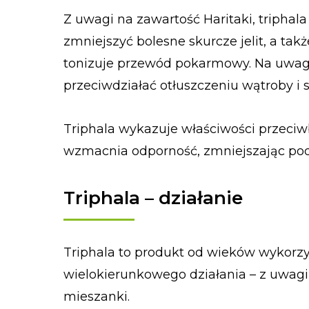
Z uwagi na zawartość Haritaki, tripha
zmniejszyć bolesne skurcze jelit, a tak
tonizuje przewód pokarmowy. Na uwagę
przeciwdziałać otłuszczeniu wątroby i s
Triphala wykazuje właściwości przeciw
wzmacnia odporność, zmniejszając poda
Triphala – działanie
Triphala to produkt od wieków wykorzy
wielokierunkowego działania – z uwag
mieszanki.