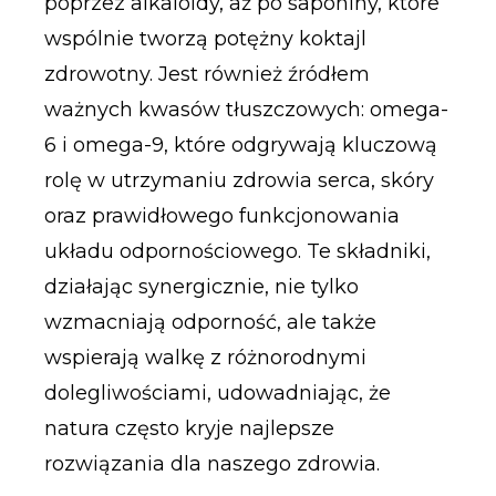
poprzez alkaloidy, aż po saponiny, które
wspólnie tworzą potężny koktajl
zdrowotny. Jest również źródłem
ważnych kwasów tłuszczowych: omega-
6 i omega-9, które odgrywają kluczową
rolę w utrzymaniu zdrowia serca, skóry
oraz prawidłowego funkcjonowania
układu odpornościowego. Te składniki,
działając synergicznie, nie tylko
wzmacniają odporność, ale także
wspierają walkę z różnorodnymi
dolegliwościami, udowadniając, że
natura często kryje najlepsze
rozwiązania dla naszego zdrowia.