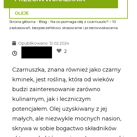
OLEJE
Strona główna
-
Blog
-
Na co pomaga olej z czarnuszki? – 10
zastosowań, bezpieczeństwo, stosowanie i przeciwwskazania
Opublikowano:
12.02.2024
2
Czarnuszka, znana również jako czarny
kminek, jest rośliną, która od wieków
budzi zainteresowanie zarówno
kulinarnym, jak i leczniczym
potencjałem. Olej uzyskiwany z jej
małych, ale niezwykle mocnych nasion,
skrywa w sobie bogactwo składników