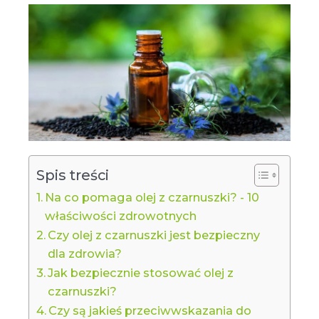
Spis treści
Na co pomaga olej z czarnuszki? - 10
właściwości zdrowotnych
Czy olej z czarnuszki jest bezpieczny
dla zdrowia?
Jak bezpiecznie stosować olej z
czarnuszki?
Czy są jakieś przeciwwskazania do