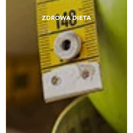
ZDROWA DIETA
ZDROWA DIETA