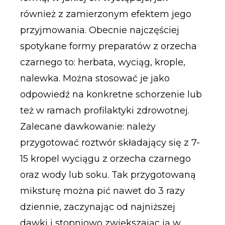
również z zamierzonym efektem jego
przyjmowania. Obecnie najczęściej
spotykane formy preparatów z orzecha
czarnego to: herbata, wyciąg, krople,
nalewka. Można stosować je jako
odpowiedź na konkretne schorzenie lub
też w ramach profilaktyki zdrowotnej.
Zalecane dawkowanie: należy
przygotować roztwór składający się z 7-
15 kropel wyciągu z orzecha czarnego
oraz wody lub soku. Tak przygotowaną
miksturę można pić nawet do 3 razy
dziennie, zaczynając od najniższej
dawki i stopniowo zwiększając ją w