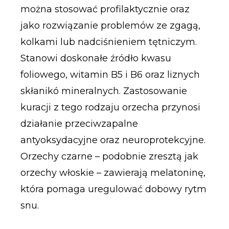
można stosować profilaktycznie oraz
jako rozwiązanie problemów ze zgagą,
kolkami lub nadciśnieniem tętniczym.
Stanowi doskonałe źródło kwasu
foliowego, witamin B5 i B6 oraz liznych
skłanikó mineralnych. Zastosowanie
kuracji z tego rodzaju orzecha przynosi
działanie przeciwzapalne
antyoksydacyjne oraz neuroprotekcyjne.
Orzechy czarne – podobnie zresztą jak
orzechy włoskie – zawierają melatoninę,
która pomaga uregulować dobowy rytm
snu.