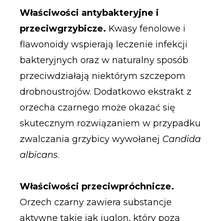
Właściwości antybakteryjne i
przeciwgrzybicze.
Kwasy fenolowe i
flawonoidy wspierają leczenie infekcji
bakteryjnych oraz w naturalny sposób
przeciwdziałają niektórym szczepom
drobnoustrojów. Dodatkowo ekstrakt z
orzecha czarnego może okazać się
skutecznym rozwiązaniem w przypadku
zwalczania grzybicy wywołanej
Candida
albicans
.
Właściwości przeciwpróchnicze.
Orzech czarny zawiera substancje
aktywne takie jak juglon, który poza