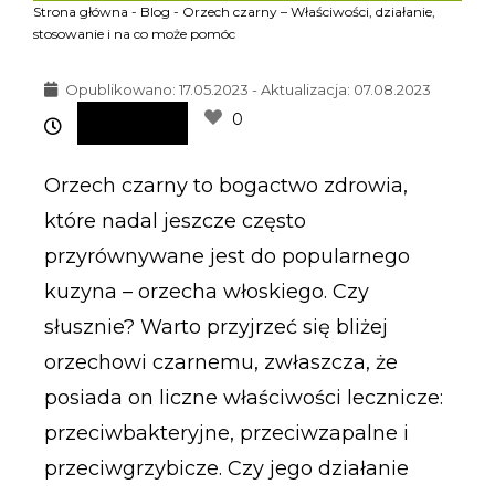
Strona główna
-
Blog
-
Orzech czarny – Właściwości, działanie,
stosowanie i na co może pomóc
Opublikowano:
17.05.2023 - Aktualizacja: 07.08.2023
0
Orzech czarny to bogactwo zdrowia,
które nadal jeszcze często
przyrównywane jest do popularnego
kuzyna – orzecha włoskiego. Czy
słusznie? Warto przyjrzeć się bliżej
orzechowi czarnemu, zwłaszcza, że
posiada on liczne właściwości lecznicze:
przeciwbakteryjne, przeciwzapalne i
przeciwgrzybicze. Czy jego działanie