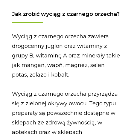
Jak zrobić wyciąg z czarnego orzecha?
Wyciąg z czarnego orzecha zawiera
drogocenny juglon oraz witaminy z
grupy B, witaminę A oraz minerały takie
jak mangan, wapń, magnez, selen
potas, żelazo i kobalt.
Wyciąg z czarnego orzecha przyrządza
się z zielonej okrywy owocu. Tego typu
preparaty są powszechnie dostępne w
sklepach ze zdrową żywnością, w
aptekach oraz w sklepach