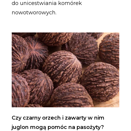
do unicestwiania komórek
nowotworowych.
Czy czarny orzech i zawarty w nim
juglon mogą pomóc na pasożyty?