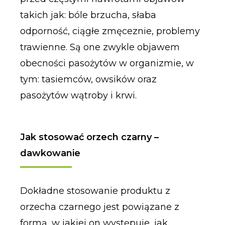
takich jak: bóle brzucha, słaba
odporność, ciągłe zmęceznie, problemy
trawienne. Są one zwykle objawem
obecności pasożytów w organizmie, w
tym: tasiemców, owsików oraz
pasożytów wątroby i krwi.
Jak stosować orzech czarny –
dawkowanie
Dokładne stosowanie produktu z
orzecha czarnego jest powiązane z
formą, w jakiej on występuje, jak