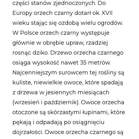
części stanów zjednoczonych. Do
Europy orzech czarny dotarł ok. XVII
wieku stając się ozdobą wielu ogrodów.
W Polsce orzech czarny występuje
głównie w obrębie upraw, rzadziej
rosnąc dziko. Drzewo orzecha czarnego
osiąga wysokość nawet 35 metrów.
Najcenniejszym surowcem tej rośliny są
kuliste, niewielkie owoce, które spadają
z drzewa w jesiennych miesiącach
(wrzesień i październik). Owoce orzecha
otoczone są skórzastymi łupinami, które
pękają i odpadają po osiągnięciu
dojrzałości. Owoce orzecha czarnego są