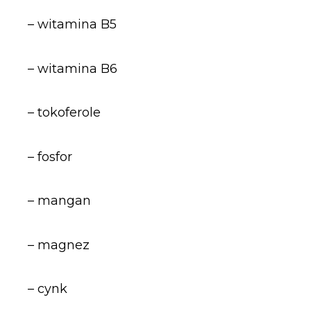
– witamina B5
– witamina B6
– tokoferole
– fosfor
– mangan
– magnez
– cynk