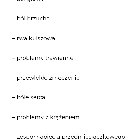
– ból brzucha
– rwa kulszowa
– problemy trawienne
– przewlekłe zmęczenie
– bóle serca
– problemy z krążeniem
– zespół napięcia przedmiesiączkowego