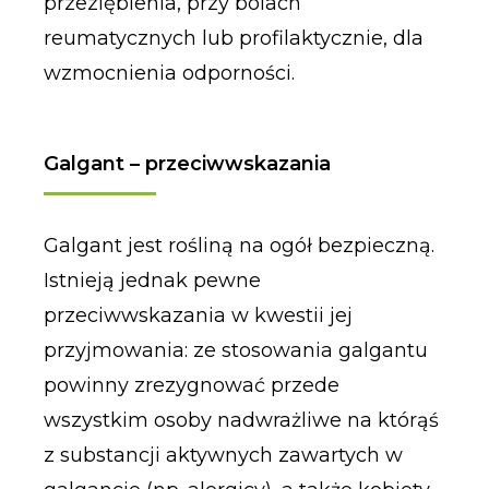
przeziębienia, przy bólach
reumatycznych lub profilaktycznie, dla
wzmocnienia odporności.
Galgant – przeciwwskazania
Galgant jest rośliną na ogół bezpieczną.
Istnieją jednak pewne
przeciwwskazania w kwestii jej
przyjmowania: ze stosowania galgantu
powinny zrezygnować przede
wszystkim osoby nadwrażliwe na którąś
z substancji aktywnych zawartych w