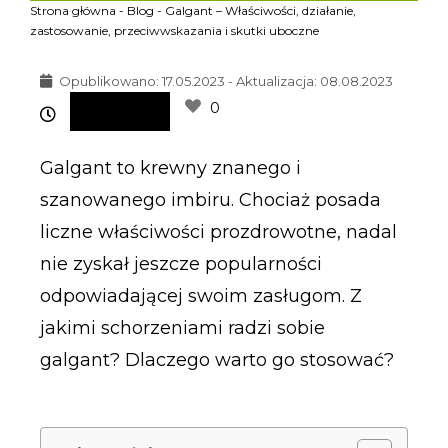
Strona główna
-
Blog
-
Galgant – Właściwości, działanie,
zastosowanie, przeciwwskazania i skutki uboczne
Opublikowano:
17.05.2023 - Aktualizacja: 08.08.2023
0
Galgant to krewny znanego i
szanowanego imbiru. Chociaż posada
liczne właściwości prozdrowotne, nadal
nie zyskał jeszcze popularności
odpowiadającej swoim zasługom. Z
jakimi schorzeniami radzi sobie
galgant? Dlaczego warto go stosować?