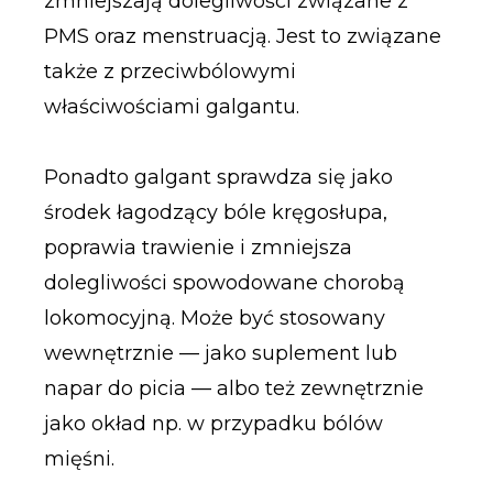
zmniejszają dolegliwości związane z
PMS oraz menstruacją. Jest to związane
także z przeciwbólowymi
właściwościami galgantu.
Ponadto galgant sprawdza się jako
środek łagodzący bóle kręgosłupa,
poprawia trawienie i zmniejsza
dolegliwości spowodowane chorobą
lokomocyjną. Może być stosowany
wewnętrznie — jako suplement lub
napar do picia — albo też zewnętrznie
jako okład np. w przypadku bólów
mięśni.