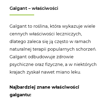
Galgant – właściwości
Galgant to roślina, która wykazuje wiele
cennych właściwości leczniczych,
dlatego zaleca się ją często w ramach
naturalnej terapii popularnych schorzeń.
Galgant odbudowuje zdrowie
psychiczne oraz fizyczne, a w niektórych
krajach zyskał nawet miano leku.
Najbardziej znane właściwości
galgantu: