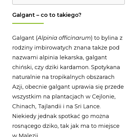
Galgant – co to takiego?
Galgant (
Alpinia officinarum
) to bylina z
rodziny imbirowatych znana także pod
nazwami alpinia lekarska, galgant
chiński, czy dziki kardamon. Spotykana
naturalnie na tropikalnych obszarach
Azji, obecnie galgant uprawia się przede
wszystkim na plantacjach w Cejlonie,
Chinach, Tajlandii i na Sri Lance.
Niekiedy jednak spotkać go można
rosnącego dziko, tak jak ma to miejsce
w Malezji.