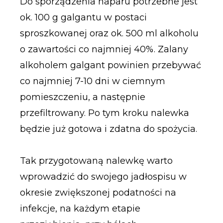
Do sporządzenia naparu potrzebne jest
ok. 100 g galgantu w postaci
sproszkowanej oraz ok. 500 ml alkoholu
o zawartości co najmniej 40%. Zalany
alkoholem galgant powinien przebywać
co najmniej 7-10 dni w ciemnym
pomieszczeniu, a następnie
przefiltrowany. Po tym kroku nalewka
będzie już gotowa i zdatna do spożycia.
Tak przygotowaną nalewkę warto
wprowadzić do swojego jadłospisu w
okresie zwiększonej podatności na
infekcje, na każdym etapie