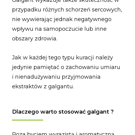
przypadku różnych schorzeń sercowych,
nie wywierając jednak negatywnego
wpływu na samopoczucie lub inne
obszary zdrowia.
Jak w każdej tego typu kuracji należy
jedynie pamiętać o zachowaniu umiaru
i nienadużywaniu przyjmowania
ekstraktów z galgantu.
Dlaczego warto stosować galgant ?
Poza byciem wyrazistą i aromatyczną