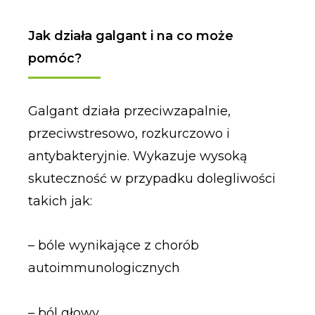
Jak działa galgant i na co może
pomóc?
Galgant działa przeciwzapalnie,
przeciwstresowo, rozkurczowo i
antybakteryjnie. Wykazuje wysoką
skuteczność w przypadku dolegliwości
takich jak:
– bóle wynikające z chorób
autoimmunologicznych
– ból głowy