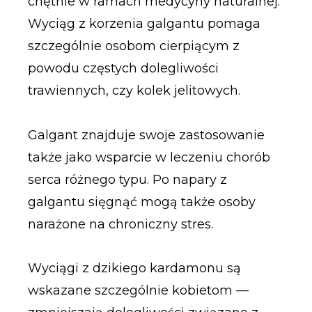
chętnie w ramach medycyny naturalnej.
Wyciąg z korzenia galgantu pomaga
szczególnie osobom cierpiącym z
powodu częstych dolegliwości
trawiennych, czy kolek jelitowych.
Galgant znajduje swoje zastosowanie
także jako wsparcie w leczeniu chorób
serca różnego typu. Po napary z
galgantu sięgnąć mogą także osoby
narażone na chroniczny stres.
Wyciągi z dzikiego kardamonu są
wskazane szczególnie kobietom —