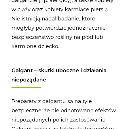
galgancie (np. alergicy), a także kobiety
w ciąży oraz kobiety karmiące piersią.
Nie istnieją nadal badanie, które
mogłyby potwierdzić jednoznacznie
bezpieczeństwo rośliny na płód lub
karmione dziecko.
Galgant – skutki uboczne i działania
niepożądane
Preparaty z galgantu są na tyle
bezpieczne, że nie odnotowano efektów
niepożądanych po ich zastosowaniu.
Galgant wykazuje także skuteczność w