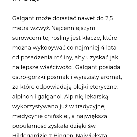
Galgant może dorastać nawet do 2,5
metra wzwyż. Najcenniejszym
surowcem tej rośliny jest kłącze, które
można wykopywać co najmniej 4 lata
od posadzenia rośliny, aby uzyskać jak
najlepsze właściwości. Galgant posiada
ostro-gorzki posmak i wyrazisty aromat,
za które odpowiadają olejki eteryczne:
alpinon i galganol. Alpinię lekarską
wykorzystywano już w tradycyjnej
medycynie chińskiej, a największą
popularność zyskała dzięki św.
Hildegardzie z Bingen. Największa