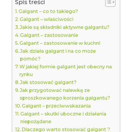
Spis treści
Galgant – co to takiego?
Galgant – właściwości
Jakie są składniki aktywne galgantu?
Galgant – zastosowanie
Galgant – zastosowanie w kuchni
Jak działa galgant i na co może
pomóc?
W jakiej formie galgant jest obecny na
rynku
Jak stosować galgant?
Jak przygotować nalewkę ze
sproszkowanego korzenia galgantu?
Galgant – przeciwwskazania
Galgant – skutki uboczne i działania
niepożądane
Dlaczego warto stosować galgant ?