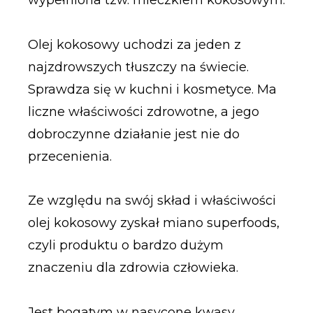
wypełniona tzw. mleczkiem kokosowym.
Olej kokosowy uchodzi za jeden z
najzdrowszych tłuszczy na świecie.
Sprawdza się w kuchni i kosmetyce. Ma
liczne właściwości zdrowotne, a jego
dobroczynne działanie jest nie do
przecenienia.
Ze względu na swój skład i właściwości
olej kokosowy zyskał miano superfoods,
czyli produktu o bardzo dużym
znaczeniu dla zdrowia człowieka.
Jest bogatym w nasycone kwasy