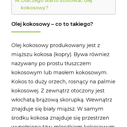
Dlaczego warto stosować olej
kokosowy?
Olej kokosowy – co to takiego?
Olej kokosowy produkowany jest z
miąższu kokosa (kopry). Bywa również
nazywany po prostu tłuszczem
kokosowym lub masłem kokosowym.
Kokos to duży orzech, rosnący na palmie
kokosowej. Z zewnątrz otoczony jest
włochatą brązową skorupką. Wewnątrz
znajduje się biały miąższ. W samym
środku kokosa znajduje się przestrzeń