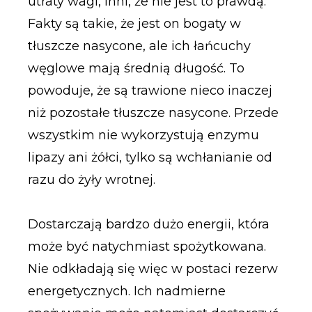
utraty wagi, inni, że nie jest to prawdą.
Fakty są takie, że jest on bogaty w
tłuszcze nasycone, ale ich łańcuchy
węglowe mają średnią długość. To
powoduje, że są trawione nieco inaczej
niż pozostałe tłuszcze nasycone. Przede
wszystkim nie wykorzystują enzymu
lipazy ani żółci, tylko są wchłanianie od
razu do żyły wrotnej.
Dostarczają bardzo dużo energii, która
może być natychmiast spożytkowana.
Nie odkładają się więc w postaci rezerw
energetycznych. Ich nadmierne