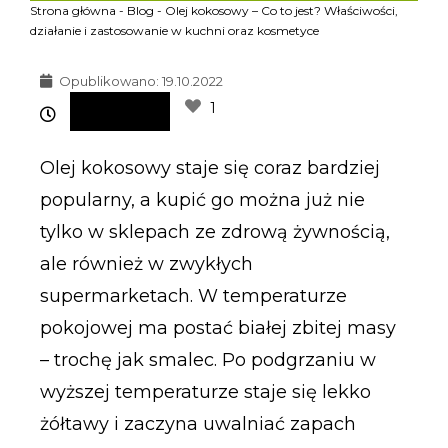
Strona główna
-
Blog
-
Olej kokosowy – Co to jest? Właściwości,
działanie i zastosowanie w kuchni oraz kosmetyce
Opublikowano:
19.10.2022
1
Olej kokosowy staje się coraz bardziej
popularny, a kupić go można już nie
tylko w sklepach ze zdrową żywnością,
ale również w zwykłych
supermarketach. W temperaturze
pokojowej ma postać białej zbitej masy
– trochę jak smalec. Po podgrzaniu w
wyższej temperaturze staje się lekko
żółtawy i zaczyna uwalniać zapach