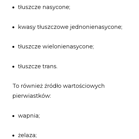
tłuszcze nasycone;
kwasy tłuszczowe jednonienasycone;
tłuszcze wielonienasycone;
tłuszcze trans.
To również źródło wartościowych
pierwiastków:
wapnia;
żelaza;