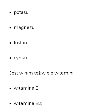
potasu;
magnezu;
fosforu;
cynku.
Jest w nim też wiele witamin:
witamina E;
witamina B2;