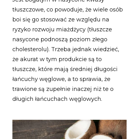
tłuszczowe, co powoduje, że wiele osób
boi się go stosować ze względu na
ryzyko rozwoju miażdżycy (tłuszcze
nasycone podnoszą poziom złego
cholesterolu). Trzeba jednak wiedzieć,
że akurat w tym produkcie są to
tłuszcze, które mają średniej długości
łańcuchy węglowe, a to sprawia, że
trawione są zupełnie inaczej niż te o
długich łańcuchach węglowych.