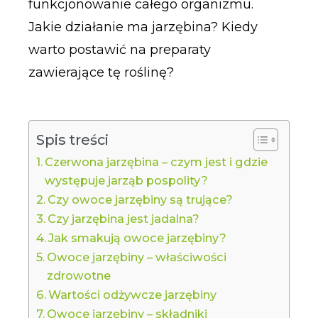
funkcjonowanie całego organizmu.
Jakie działanie ma jarzębina? Kiedy
warto postawić na preparaty
zawierające tę roślinę?
Spis treści
Czerwona jarzębina – czym jest i gdzie
występuje jarząb pospolity?
Czy owoce jarzębiny są trujące?
Czy jarzębina jest jadalna?
Jak smakują owoce jarzębiny?
Owoce jarzębiny – właściwości
zdrowotne
Wartości odżywcze jarzębiny
Owoce jarzębiny – składniki