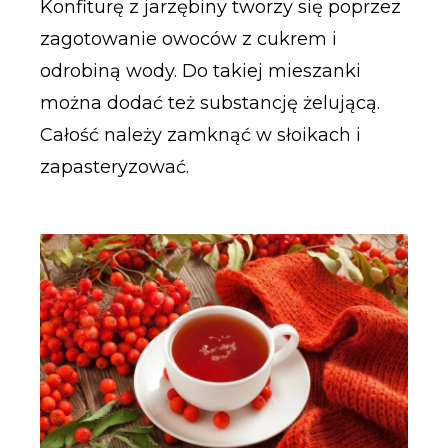
Konfiturę z jarzębiny tworzy się poprzez
zagotowanie owoców z cukrem i
odrobiną wody. Do takiej mieszanki
można dodać też substancję żelującą.
Całość należy zamknąć w słoikach i
zapasteryzować.