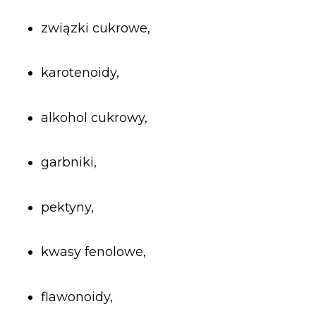
związki cukrowe,
karotenoidy,
alkohol cukrowy,
garbniki,
pektyny,
kwasy fenolowe,
flawonoidy,