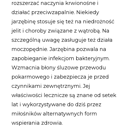
rozszerzać naczynia krwionośne i
działać przeciwzapalnie. Niekiedy
jarzębinę stosuje się też na niedrożność
jelit i choroby związane z wątrobą. Na
szczególną uwagę zasługuje też działa
moczopędnie. Jarzębina pozwala na
zapobieganie infekcjom bakteryjnym.
Wzmacnia błony śluzowe przewodu
pokarmowego i zabezpiecza je przed
czynnikami zewnętrznymi. Jej
właściwości lecznicze są znane od setek
lat i wykorzystywane do dziś przez
miłośników alternatywnych form
wspierania zdrowia.