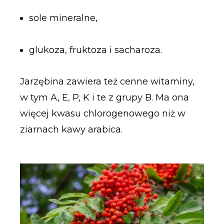
sole mineralne,
glukoza, fruktoza i sacharoza.
Jarzębina zawiera też cenne witaminy,
w tym A, E, P, K i te z grupy B. Ma ona
więcej kwasu chlorogenowego niż w
ziarnach kawy arabica.