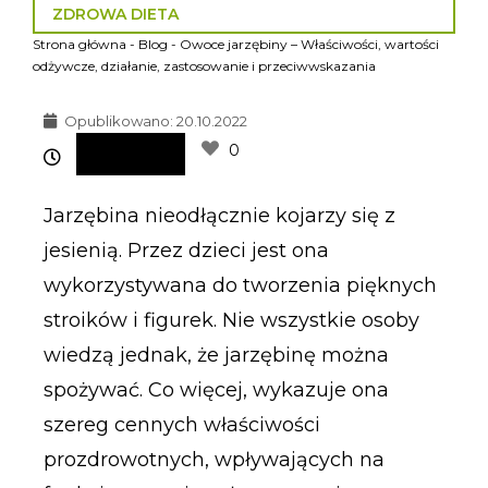
ZDROWA DIETA
Strona główna
-
Blog
-
Owoce jarzębiny – Właściwości, wartości
odżywcze, działanie, zastosowanie i przeciwwskazania
Opublikowano:
20.10.2022
0
Jarzębina nieodłącznie kojarzy się z
jesienią. Przez dzieci jest ona
wykorzystywana do tworzenia pięknych
stroików i figurek. Nie wszystkie osoby
wiedzą jednak, że jarzębinę można
spożywać. Co więcej, wykazuje ona
szereg cennych właściwości
prozdrowotnych, wpływających na