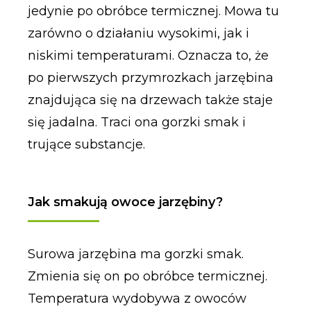
jedynie po obróbce termicznej. Mowa tu
zarówno o działaniu wysokimi, jak i
niskimi temperaturami. Oznacza to, że
po pierwszych przymrozkach jarzębina
znajdująca się na drzewach także staje
się jadalna. Traci ona gorzki smak i
trujące substancje.
Jak smakują owoce jarzębiny?
Surowa jarzębina ma gorzki smak.
Zmienia się on po obróbce termicznej.
Temperatura wydobywa z owoców